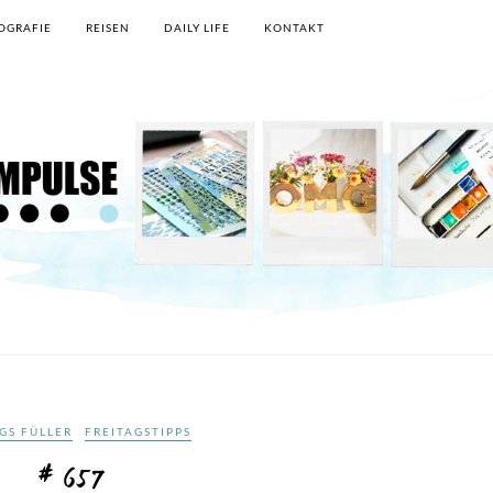
OGRAFIE
REISEN
DAILY LIFE
KONTAKT
GS FÜLLER
FREITAGSTIPPS
# 657