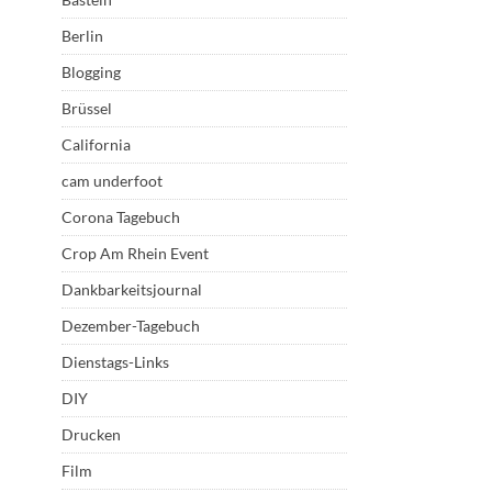
Berlin
Blogging
Brüssel
California
cam underfoot
Corona Tagebuch
Crop Am Rhein Event
Dankbarkeitsjournal
Dezember-Tagebuch
Dienstags-Links
DIY
Drucken
Film