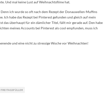
e. Und mal keine Lust auf Weihnachtsfilme hat.
r. Denn ich wurde so oft nach dem Rezept der Donauwellen-Muffins
e. Ich habe das Rezept bei Pinterest gefunden und gleich auf mein
st das überhaupt für ein dämlicher Titel, fällt mir gerade auf. Den habe
richten meines Accounts bei Pinterest als cool empfunden, muss ich
enende und eine nicht zu stressige Woche vor Weihnachten!
 FREITAGSFÜLLER