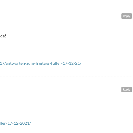
Reply
nde!
7/antworten-zum-freitags-fuller-17-12-21/
Reply
eller-17-12-2021/