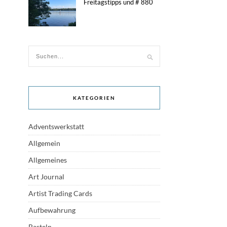
Freitagstipps und # 880
KATEGORIEN
Adventswerkstatt
Allgemein
Allgemeines
Art Journal
Artist Trading Cards
Aufbewahrung
Basteln