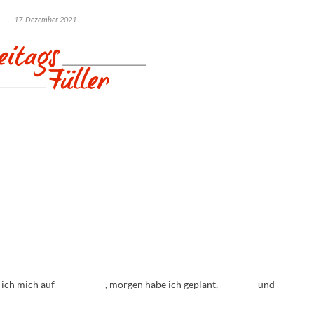
17. Dezember 2021
ch mich auf ___________ , morgen habe ich geplant, ________ und