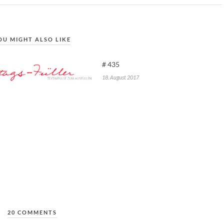
OU MIGHT ALSO LIKE
# 435
18. August 2017
20 COMMENTS