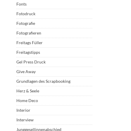
Fonts
Fotodruck
Fotografie
Fotografieren
Freitags Füller
Freitagstipps
Gel Press Druck
Give Away
Grundlagen des Scrapbooking
Herz & Seele
Home Deco
Interior
Interview
Junggesellinnenabschied