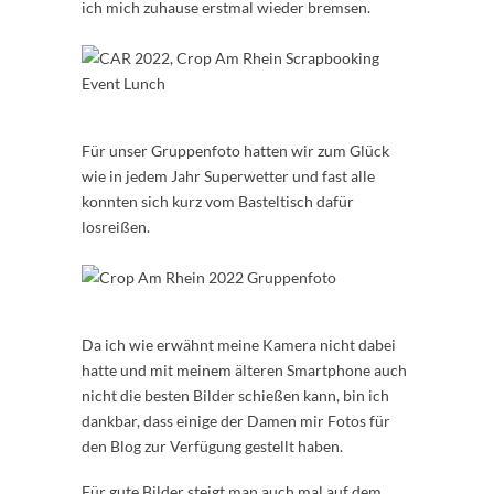
ich mich zuhause erstmal wieder bremsen.
Für unser Gruppenfoto hatten wir zum Glück
wie in jedem Jahr Superwetter und fast alle
konnten sich kurz vom Basteltisch dafür
losreißen.
Da ich wie erwähnt meine Kamera nicht dabei
hatte und mit meinem älteren Smartphone auch
nicht die besten Bilder schießen kann, bin ich
dankbar, dass einige der Damen mir Fotos für
den Blog zur Verfügung gestellt haben.
Für gute Bilder steigt man auch mal auf dem