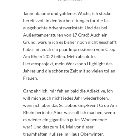
Tannenbäume und goldenes Wachs, ich stecke
bereits voll in den Vorbereitungen für die fast
ausgebuchte Adventswerkstatt. Und das bei
Außentemperaturen von 17 Grad! Auch ein
Grund, warum ich es bisher noch nicht geschafft
habe, mit euch ein paar Impressionen vom Crop
Am Rhein 2022 teilen. Mein absolutes
Herzensprojekt, mein Workshop Highlight des
Jahres und die schönste Zeit mit so vielen tollen
Frauen.
Ganz ehrlich, mir fehlen bald die Adjektive, ich
will mich auch nicht jedes Jahr wiederholen,
wenn ich über das Scrapbooking-Event Crop Am
Rhein berichte. Aber was soll ich machen, wenn
es wieder ein gigantisch gutes Wochenende
war? Und das zum 14. Mal vor dieser
traumhaften Kulisse im Haus Oberwinter.