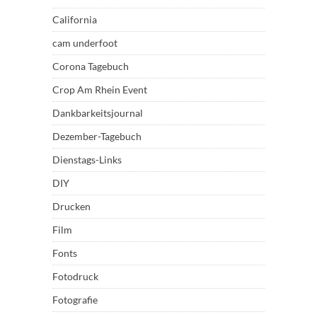
California
cam underfoot
Corona Tagebuch
Crop Am Rhein Event
Dankbarkeitsjournal
Dezember-Tagebuch
Dienstags-Links
DIY
Drucken
Film
Fonts
Fotodruck
Fotografie