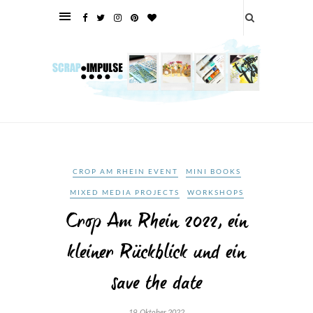
CROP AM RHEIN EVENT
MINI BOOKS
MIXED MEDIA PROJECTS
WORKSHOPS
Crop Am Rhein 2022, ein
kleiner Rückblick und ein
save the date
19. Oktober 2022