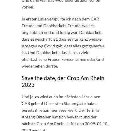
Und dann war das Wochenende auch schon
vorbei.
In erster Linie verspürte ich nach dem CAR
Freude und Dankbarkeit. Freude, weil es
unglaublich nett und lustig war. Dankbarkeit,
dass es geschafft ist, dass es nur ganz wenige
Absagen wg Covid gab, dass alles gut gelaufen
ist. Und Dankbarkeit, dass ich so viele
phantastische Frauen kennenlernen oder/und
wiedersehen durfte.
Save the date, der Crop Am Rhein
2023
Und ja, es wird auch im nächsten Jahr einen
CAR geben! Die ersten Stammgäste haben
bereits ihre Zimmer reserviert. Der Termin
Anfang Oktober hat sich bewährt und der
nächste Crop Am Rhein ist für den 30.09.-01.10.
2023 geplant.