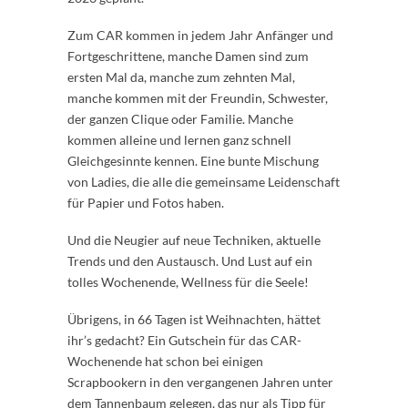
Zum CAR kommen in jedem Jahr Anfänger und
Fortgeschrittene, manche Damen sind zum
ersten Mal da, manche zum zehnten Mal,
manche kommen mit der Freundin, Schwester,
der ganzen Clique oder Familie. Manche
kommen alleine und lernen ganz schnell
Gleichgesinnte kennen. Eine bunte Mischung
von Ladies, die alle die gemeinsame Leidenschaft
für Papier und Fotos haben.
Und die Neugier auf neue Techniken, aktuelle
Trends und den Austausch. Und Lust auf ein
tolles Wochenende, Wellness für die Seele!
Übrigens, in 66 Tagen ist Weihnachten, hättet
ihr’s gedacht? Ein Gutschein für das CAR-
Wochenende hat schon bei einigen
Scrapbookern in den vergangenen Jahren unter
dem Tannenbaum gelegen, das nur als Tipp für