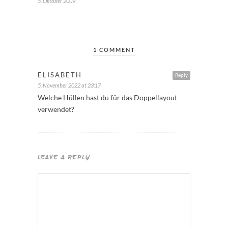
5. Oktober 2009
1 COMMENT
ELISABETH
Reply
5. November 2022 at 23:17
Welche Hüllen hast du für das Doppellayout
verwendet?
LEAVE A REPLY