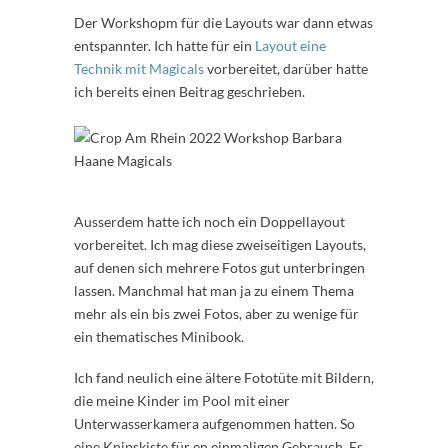
Der Workshopm für die Layouts war dann etwas
entspannter. Ich hatte für ein
Layout eine
Technik mit Magicals
vorbereitet, darüber hatte
ich bereits einen Beitrag geschrieben.
Ausserdem hatte ich noch ein Doppellayout
vorbereitet. Ich mag diese zweiseitigen Layouts,
auf denen sich mehrere Fotos gut unterbringen
lassen. Manchmal hat man ja zu einem Thema
mehr als ein bis zwei Fotos, aber zu wenige für
ein thematisches Minibook.
Ich fand neulich eine ältere Fototüte mit Bildern,
die meine Kinder im Pool mit einer
Unterwasserkamera aufgenommen hatten. So
eine Knipskiste für en einmaligen Gebrauch. Es