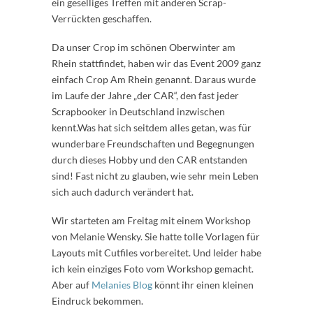
ein geselliges Treffen mit anderen Scrap-
Verrückten geschaffen.
Da unser Crop im schönen Oberwinter am
Rhein stattfindet, haben wir das Event 2009 ganz
einfach Crop Am Rhein genannt. Daraus wurde
im Laufe der Jahre „der CAR“, den fast jeder
Scrapbooker in Deutschland inzwischen
kennt.Was hat sich seitdem alles getan, was für
wunderbare Freundschaften und Begegnungen
durch dieses Hobby und den CAR entstanden
sind! Fast nicht zu glauben, wie sehr mein Leben
sich auch dadurch verändert hat.
Wir starteten am Freitag mit einem Workshop
von Melanie Wensky. Sie hatte tolle Vorlagen für
Layouts mit Cutfiles vorbereitet. Und leider habe
ich kein einziges Foto vom Workshop gemacht.
Aber auf
Melanies Blog
könnt ihr einen kleinen
Eindruck bekommen.