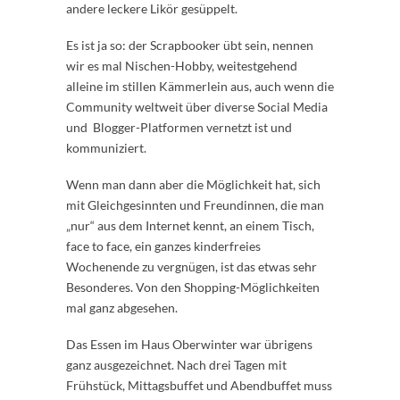
andere leckere Likör gesüppelt.
Es ist ja so: der Scrapbooker übt sein, nennen
wir es mal Nischen-Hobby, weitestgehend
alleine im stillen Kämmerlein aus, auch wenn die
Community weltweit über diverse Social Media
und Blogger-Platformen vernetzt ist und
kommuniziert.
Wenn man dann aber die Möglichkeit hat, sich
mit Gleichgesinnten und Freundinnen, die man
„nur“ aus dem Internet kennt, an einem Tisch,
face to face, ein ganzes kinderfreies
Wochenende zu vergnügen, ist das etwas sehr
Besonderes. Von den Shopping-Möglichkeiten
mal ganz abgesehen.
Das Essen im Haus Oberwinter war übrigens
ganz ausgezeichnet. Nach drei Tagen mit
Frühstück, Mittagsbuffet und Abendbuffet muss