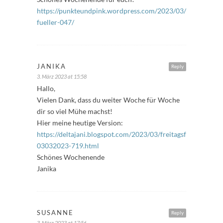
https://punkteundpink.wordpress.com/2023/03/03/freitags-
fueller-047/
JANIKA
Reply
3. März 2023 at 15:58
Hallo,
Vielen Dank, dass du weiter Woche für Woche
dir so viel Mühe machst!
Hier meine heutige Version:
https://deltajani.blogspot.com/2023/03/freitagsfuller-
03032023-719.html
Schönes Wochenende
Janika
SUSANNE
Reply
3. März 2023 at 17:56