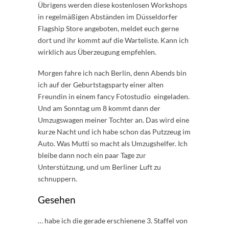
Übrigens werden diese kostenlosen Workshops
in regelmäßigen Abständen im Düsseldorfer
Flagship Store angeboten, meldet euch gerne
dort und ihr kommt auf die Warteliste. Kann ich
wirklich aus Überzeugung empfehlen.
Morgen fahre ich nach Berlin, denn Abends bin
ich auf der Geburtstagsparty einer alten
Freundin in einem fancy Fotostudio eingeladen.
Und am Sonntag um 8 kommt dann der
Umzugswagen meiner Tochter an. Das wird eine
kurze Nacht und ich habe schon das Putzzeug im
Auto. Was Mutti so macht als Umzugshelfer. Ich
bleibe dann noch ein paar Tage zur
Unterstützung, und um Berliner Luft zu
schnuppern.
Gesehen
… habe ich die gerade erschienene 3. Staffel von