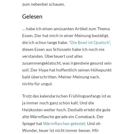
zum nebenbei schauen.
Gelesen
… habe ich einen amüsanten Artikel zum Thema
Essen. Der hat mich in einer Meinung bestätigt,
die ich schon lange habe.
“Die Bowl ist Quatsch”
,
dieses Essen aus Schüsseln habe ich noch nie
verstanden. Überteuert und alles
zusammengeklatscht, was irgendwie gesund sein
soll. Der Hype hat hoffentlich seinen Höhepunkt
bald überschritten. Meiner Meinung nach,
nichts für ungut.
Trotz des kalendarischen Frühlingsanfangs ist es
ja immer noch ganz schön kalt. Und die
Heizkosten weiter hoch. Deshalb erlebt die gute
alte Wärmflasche gerade ein Comeback. Der
Spiegel hat
Wärmflaschen getestet.
Und oh
Wunder, teuer ist nicht immer besser. Mir