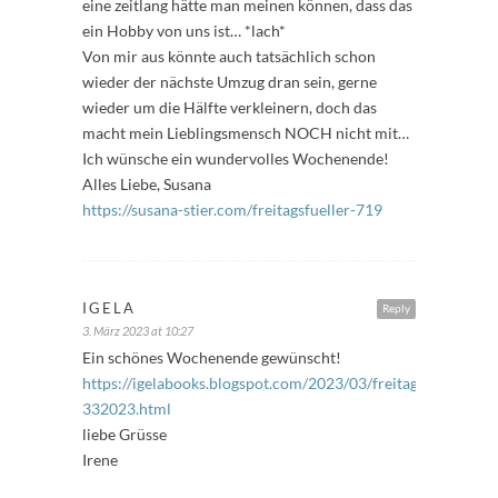
eine zeitlang hätte man meinen können, dass das
ein Hobby von uns ist… *lach*
Von mir aus könnte auch tatsächlich schon
wieder der nächste Umzug dran sein, gerne
wieder um die Hälfte verkleinern, doch das
macht mein Lieblingsmensch NOCH nicht mit…
Ich wünsche ein wundervolles Wochenende!
Alles Liebe, Susana
https://susana-stier.com/freitagsfueller-719
IGELA
Reply
3. März 2023 at 10:27
Ein schönes Wochenende gewünscht!
https://igelabooks.blogspot.com/2023/03/freitagsfuller-
332023.html
liebe Grüsse
Irene