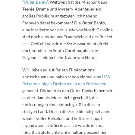
“
Outer Banks
“. Weltweit hat die Mischung aus
Teenie-Drama und Mystery-Abenteuer ein
großes Publikum angezogen. Ich habe so
Fernweh dabei bekommen! Die Outer Banks,
eine Inselkette vor der Küste von North Carolina
sind noch eins meiner Traumziele auf der Bucket
List. Gedreht wurde die Serie zwar nicht direkt
dort, sondern in South Carolina, aber die
Gegend ist einfach ein Traum von Natur.
Wir lieben es, auf Reisen Filmlocations
anzuschauen und haben schon einmal eine
USA
Reise zu einigen Drehorten in den Südstaaten
gemacht. Bis hoch zu den Outer Banks haben wir
es aber damals leider nicht geschafft, die
Entfernungen sind einfach groß in diesem
riesigen Land. Durch die Serie bin ich jetzt aber
wieder voller Reiselust und hoffe, es klappt
irgendwann. Die Serie an sich würde ich mal
inhaltlich als leichte Unterhaltung bezeichnen,