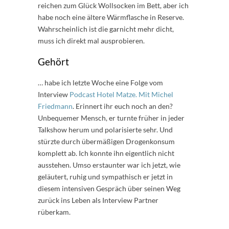
reichen zum Glück Wollsocken im Bett, aber ich
habe noch eine ältere Wärmflasche in Reserve.
Wahrscheinlich ist die garnicht mehr dicht,
muss ich direkt mal ausprobieren.
Gehört
… habe ich letzte Woche eine Folge vom
Interview
Podcast Hotel Matze. Mit Michel
Friedmann
. Erinnert ihr euch noch an den?
Unbequemer Mensch, er turnte früher in jeder
Talkshow herum und polarisierte sehr. Und
stürzte durch übermäßigen Drogenkonsum
komplett ab. Ich konnte ihn eigentlich nicht
ausstehen. Umso erstaunter war ich jetzt, wie
geläutert, ruhig und sympathisch er jetzt in
diesem intensiven Gespräch über seinen Weg
zurück ins Leben als Interview Partner
rüberkam.