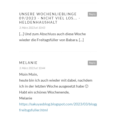
UNSERE WOCHENLIEBLINGE
Reply
09/2023 - NICHT VIEL LOS... -
HELDENHAUSHALT
3. März 2023 at 10:43
[…] Und zum Abschluss auch diese Woche
wieder die Freitagsfüller von Babara. […]
MELANIE
Reply
3. März 2023 at 10:44
Moin Moin,
heute bin ich auch wieder mit dabei, nachdem
ich in der letzten Woche ausgesetzt habe 🙂
Habt ein schönes Wochenende,
Melanie
https://sakuyasblog.blogspot.com/2023/03/bloggeraktion-
freitsgsfuller.html