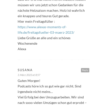
müssen wir uns jetzt schon Gedanken für die
nächste Heizsaison machen. Holz ist wahrlich
ein knappes und teures Gut gerade.
Hier mein Freitagsfüller :
https://www.alexas-moments-of-
life.de/freitagsfueller-03-maerz-2023/
Liebe Grüße an alle und ein schönes
Wochenende
Alexa
SUSANA
Reply
3. März 2023 at 8:57
Guten Morgen!
Podcasts höre ich so gut wie gar nicht. Sind
irgendwie nicht meins…
Viel Erfolg bei den Umzugsarbeiten. Wir sind
nach sooo vielen Umzügen schon gut erprobt –