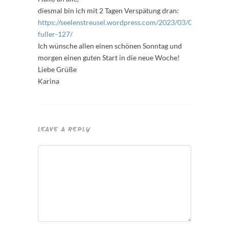
diesmal bin ich mit 2 Tagen Verspätung dran:
https://seelenstreusel.wordpress.com/2023/03/05/freitags-
fuller-127/
Ich wünsche allen einen schönen Sonntag und
morgen einen guten Start in die neue Woche!
Liebe Grüße
Karina
LEAVE A REPLY