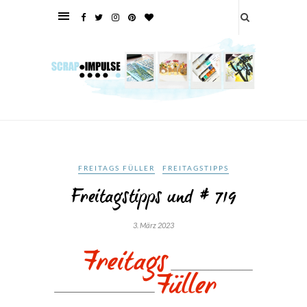
FREITAGS FÜLLER
FREITAGSTIPPS
Freitagstipps und # 719
3. März 2023