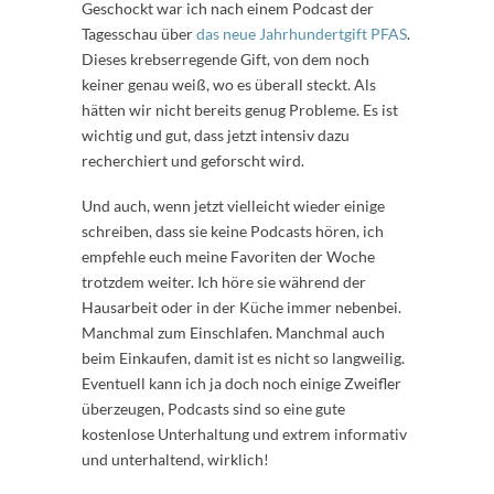
Geschockt war ich nach einem Podcast der
Tagesschau über
das neue Jahrhundertgift PFAS
.
Dieses krebserregende Gift, von dem noch
keiner genau weiß, wo es überall steckt. Als
hätten wir nicht bereits genug Probleme. Es ist
wichtig und gut, dass jetzt intensiv dazu
recherchiert und geforscht wird.
Und auch, wenn jetzt vielleicht wieder einige
schreiben, dass sie keine Podcasts hören, ich
empfehle euch meine Favoriten der Woche
trotzdem weiter. Ich höre sie während der
Hausarbeit oder in der Küche immer nebenbei.
Manchmal zum Einschlafen. Manchmal auch
beim Einkaufen, damit ist es nicht so langweilig.
Eventuell kann ich ja doch noch einige Zweifler
überzeugen, Podcasts sind so eine gute
kostenlose Unterhaltung und extrem informativ
und unterhaltend, wirklich!