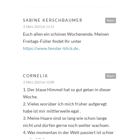
SABINE KERSCHBAUMER
Reply
3. März 2023 at 11:13
Euch allen ein schönes Wochenende. Meinen
Freitags-Füller findet Ihr unter
https://www.fenster-blick.de
.
CORNELIA
Reply
3. März 2023 at 12:08
1. Der blaue Himmel hat so gut getan in dieser
Woche.
2. Vieles worüber ich mich früher aufgeregt
habe ist mir mittlerweile egal .
3. Meine Haare sind so lang wie schon lange
nicht und dürfen gerne noch weiter wachsen.
4. Was momentan in der Welt passiert ist schier