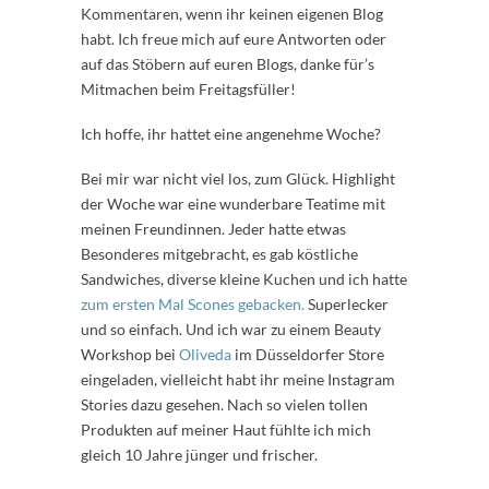
Kommentaren, wenn ihr keinen eigenen Blog
habt. Ich freue mich auf eure Antworten oder
auf das Stöbern auf euren Blogs, danke für’s
Mitmachen beim Freitagsfüller!
Ich hoffe, ihr hattet eine angenehme Woche?
Bei mir war nicht viel los, zum Glück. Highlight
der Woche war eine wunderbare Teatime mit
meinen Freundinnen. Jeder hatte etwas
Besonderes mitgebracht, es gab köstliche
Sandwiches, diverse kleine Kuchen und ich hatte
zum ersten Mal Scones gebacken.
Superlecker
und so einfach. Und ich war zu einem Beauty
Workshop bei
Oliveda
im Düsseldorfer Store
eingeladen, vielleicht habt ihr meine Instagram
Stories dazu gesehen. Nach so vielen tollen
Produkten auf meiner Haut fühlte ich mich
gleich 10 Jahre jünger und frischer.