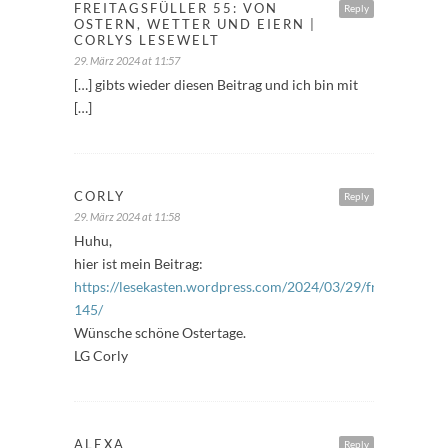
FREITAGSFÜLLER 55: VON
Reply
OSTERN, WETTER UND EIERN |
CORLYS LESEWELT
29. März 2024 at 11:57
[…] gibts wieder diesen Beitrag und ich bin mit
[…]
CORLY
Reply
29. März 2024 at 11:58
Huhu,
hier ist mein Beitrag:
https://lesekasten.wordpress.com/2024/03/29/freitagsfuelle
145/
Wünsche schöne Ostertage.
LG Corly
ALEXA
Reply