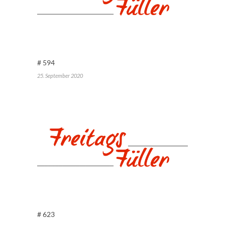
# 594
25. September 2020
# 623