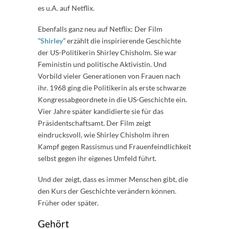
es u.A. auf Netflix.
Ebenfalls ganz neu auf Netflix: Der Film
“Shirley”
erzählt die inspirierende Geschichte
der US-Politikerin Shirley Chisholm. Sie war
Feministin und politische Aktivistin. Und
Vorbild vieler Generationen von Frauen nach
ihr. 1968 ging die Politikerin als erste schwarze
Kongressabgeordnete in die US-Geschichte ein.
Vier Jahre später kandidierte sie für das
Präsidentschaftsamt. Der Film zeigt
eindrucksvoll, wie Shirley Chisholm ihren
Kampf gegen Rassismus und Frauenfeindlichkeit
selbst gegen ihr eigenes Umfeld führt.
Und der zeigt, dass es immer Menschen gibt, die
den Kurs der Geschichte verändern können.
Früher oder später.
Gehört