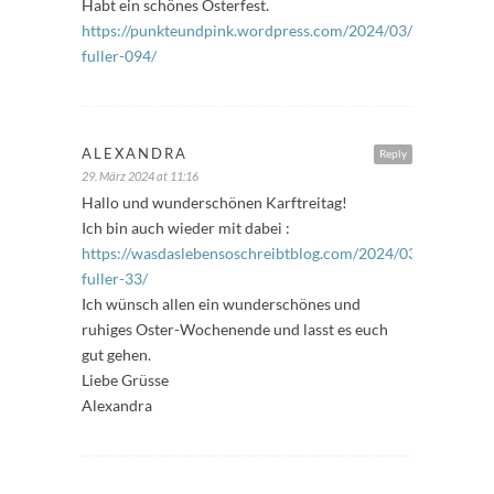
Habt ein schönes Osterfest.
https://punkteundpink.wordpress.com/2024/03/29/freitags-
fuller-094/
ALEXANDRA
Reply
29. März 2024 at 11:16
Hallo und wunderschönen Karftreitag!
Ich bin auch wieder mit dabei :
https://wasdaslebensoschreibtblog.com/2024/03/29/freitag
fuller-33/
Ich wünsch allen ein wunderschönes und
ruhiges Oster-Wochenende und lasst es euch
gut gehen.
Liebe Grüsse
Alexandra