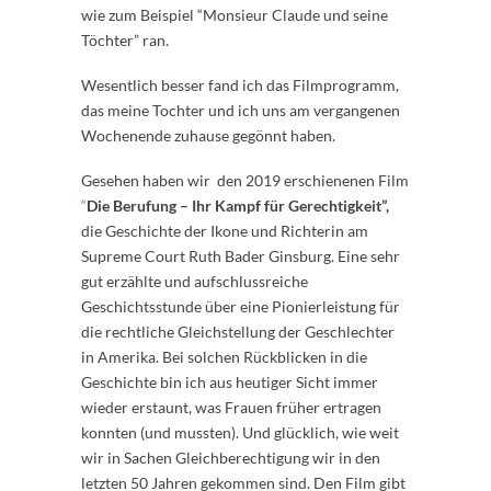
wie zum Beispiel “Monsieur Claude und seine
Töchter” ran.
Wesentlich besser fand ich das Filmprogramm,
das meine Tochter und ich uns am vergangenen
Wochenende zuhause gegönnt haben.
Gesehen haben wir den 2019 erschienenen Film
“
Die Berufung – Ihr Kampf für Gerechtigkeit”,
die Geschichte der Ikone und Richterin am
Supreme Court Ruth Bader Ginsburg. Eine sehr
gut erzählte und aufschlussreiche
Geschichtsstunde über eine Pionierleistung für
die rechtliche Gleichstellung der Geschlechter
in Amerika. Bei solchen Rückblicken in die
Geschichte bin ich aus heutiger Sicht immer
wieder erstaunt, was Frauen früher ertragen
konnten (und mussten). Und glücklich, wie weit
wir in Sachen Gleichberechtigung wir in den
letzten 50 Jahren gekommen sind. Den Film gibt