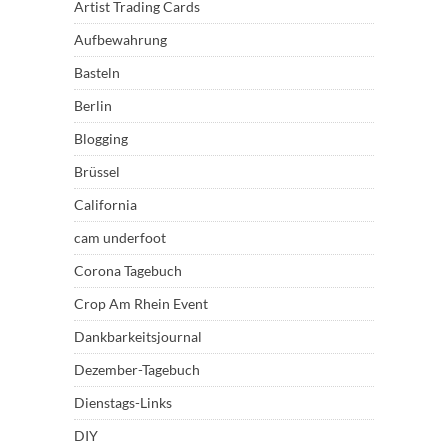
Artist Trading Cards
Aufbewahrung
Basteln
Berlin
Blogging
Brüssel
California
cam underfoot
Corona Tagebuch
Crop Am Rhein Event
Dankbarkeitsjournal
Dezember-Tagebuch
Dienstags-Links
DIY