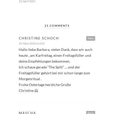
23. April 2021
21 COMMENTS
CHRISTINE SCHOCH
Reply
29. März 2024 at 6:03
Hallo liebe Barbara, vielen Dank, dass wir auch
heute , am Karfreitag, einen Freitagsfüller und
deine Empfehlungen bekommen.
Ich schaue gerade “The Split” … und der
Freitagsfüller gehört bei mir schon lange zum
Morgenritual .
Frohe Ostertage herzliche Grüße
Christine 🤗
MASCHA
Reply