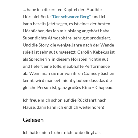
… habe ich die ersten Kapitel der Audible
Hörspiel-Serie
“Der schwarze Berg”
und ich
kann bereits jetzt sagen, es ist eines der besten
Hörbücher, das ich mir bislang angehört habe.
Super dichte Atmosphäre, sehr gut produziert.
Und die Story, die wenige Jahre nach der Wende
spielt ist sehr gut umgesetzt. Carolin Kebekus ist
als Sprecherin in diesem Hörspiel richtig gut
und liefert eine tolle, glaubhafte Performance
ab. Wenn man sie nur von ihren Comedy Sachen
kennt, wird man evtl nicht glauben dass das die
gleiche Person ist, ganz großes Kino – Chapeau.
Ich freue mich schon auf die Rückfahrt nach
Hause, dann kann ich endlich weiterhören!
Gelesen
Ich hätte mich früher nicht unbedingt als