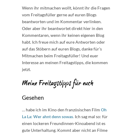
Wenn ihr mitmachen wollt, könnt ihr die Fragen
vom Freitagsfüller gerne auf euren Blogs
beantworten und im Kommentar verlinken.
Oder aber ihr beantwortet direkt hier in den
Kommentaren, wenn ihr keinen eigenen Blog
habt. Ich freue mich auf eure Antworten oder
auf das Stöbern auf euren Blogs, danke für’s
Mitmachen beim Freitagsfüller! Und euer
Interesse an meinen Freitagstipps, die kommen
jetzt.
Meine Freitagstipps für euch
Gesehen
… habe ich im Kino den französischen Film
Oh
La La: Wer ahnt denn sowas
.
Ich sag mal so: für
einen lockeren Freundinnen-Kinoabend ist es
gute Unterhaltung. Kommt aber nicht an Filme