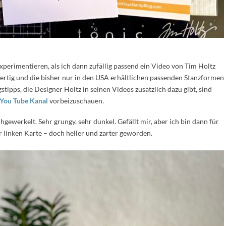
xperimentieren, als ich dann zufällig passend ein Video von Tim Holtz
wertig und die bisher nur in den USA erhältlichen passenden Stanzformen
ipps, die Designer Holtz in seinen Videos zusätzlich dazu gibt, sind
You Tube Kanal
vorbeizuschauen.
gewerkelt. Sehr grungy, sehr dunkel. Gefällt mir, aber ich bin dann für
r linken Karte – doch heller und zarter geworden.