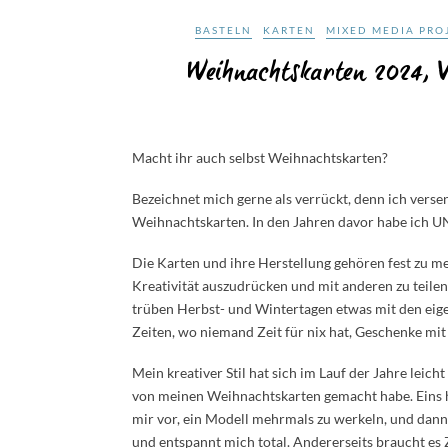
BASTELN
KARTEN
MIXED MEDIA PRO
Weihnachtskarten 2024, Va
Macht ihr auch selbst Weihnachtskarten?
Bezeichnet mich gerne als verrückt, denn ich vers
Weihnachtskarten. In den Jahren davor habe ich 
Die Karten und ihre Herstellung gehören fest zu m
Kreativität auszudrücken und mit anderen zu teilen
trüben Herbst- und Wintertagen etwas mit den eige
Zeiten, wo niemand Zeit für nix hat, Geschenke mit
Mein kreativer Stil hat sich im Lauf der Jahre leich
von meinen Weihnachtskarten gemacht habe. Eins ha
mir vor, ein Modell mehrmals zu werkeln, und dann 
und entspannt mich total. Andererseits braucht es Z