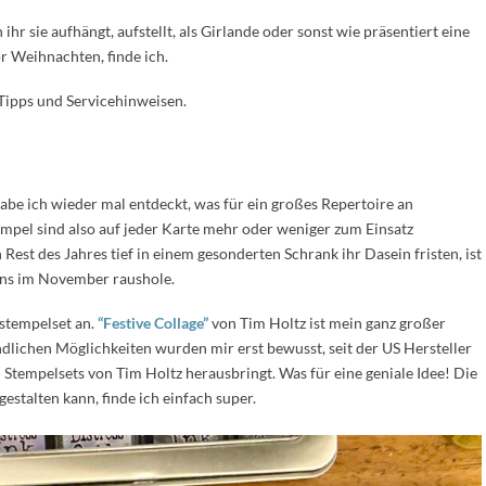
 sie aufhängt, aufstellt, als Girlande oder sonst wie präsentiert eine
r Weihnachten, finde ich.
 Tipps und Servicehinweisen.
abe ich wieder mal entdeckt, was für ein großes Repertoire an
mpel sind also auf jeder Karte mehr oder weniger zum Einsatz
st des Jahres tief in einem gesonderten Schrank ihr Dasein fristen, ist
tens im November raushole.
stempelset an.
“Festive Collage”
von Tim Holtz ist mein ganz großer
nendlichen Möglichkeiten wurden mir erst bewusst, seit der US Hersteller
Stempelsets von Tim Holtz herausbringt. Was für eine geniale Idee! Die
estalten kann, finde ich einfach super.