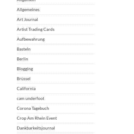
Allgemeines
Art Journal
Artist Trading Cards
Aufbewahrung
Basteln
Berlin
Blogging
Brüssel
California
cam underfoot
Corona Tagebuch
Crop Am Rhein Event
Dankbarkeitsjournal