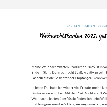
BASTELN
KARTEN
STEM
Weihnachtskarten 2025, ges
Meine Weihnachtskarten Produktion 2025 ist in vol
Ende in Sicht. Denn es macht Spaß, kreativ zu sein.
Lächeln auf die Gesichter der Empfänger. Denn wen
In jeden Fall habe ich wieder viel Freude, meine K
Grüße zu verschicken. Mit der Post. Nicht als KI Vi
Weihnachtskarten überflüssig finden. Ich liebe Wei
und bringe es nie über’s Herz, sie wegzuwerfen, s