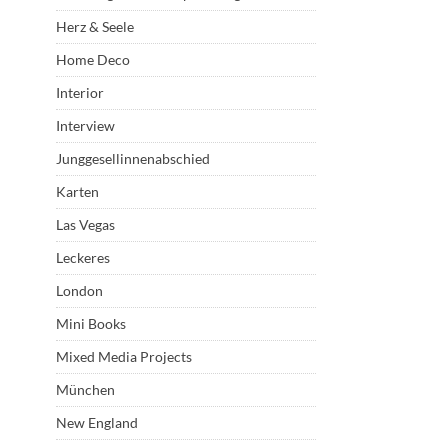
Herz & Seele
Home Deco
Interior
Interview
Junggesellinnenabschied
Karten
Las Vegas
Leckeres
London
Mini Books
Mixed Media Projects
München
New England