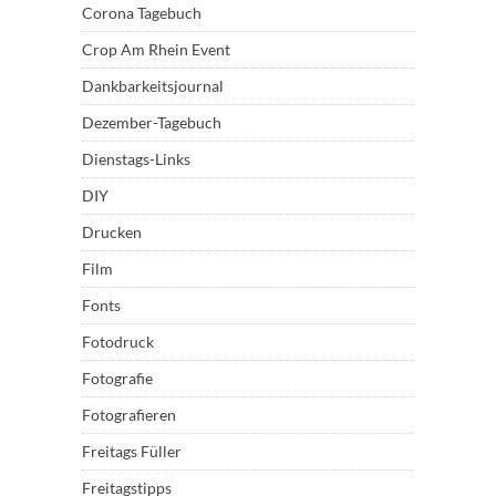
Corona Tagebuch
Crop Am Rhein Event
Dankbarkeitsjournal
Dezember-Tagebuch
Dienstags-Links
DIY
Drucken
Film
Fonts
Fotodruck
Fotografie
Fotografieren
Freitags Füller
Freitagstipps