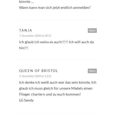
könnte …
Wann kann man sich jetzt endlich anmelden?
TANJA
Reply
7. November 2009 at 20:51
ich glaub ich weiss es auch!!!!! Ich will auch da
hin!!!
QUEEN OF BRISTOL
Reply
9. November 2009 at 13:51
Ich denke ich weiß auch wer das sein könnte. Ich
glaub ich muss gleich für unsere Mädels einen
Flieger chartern und zu euch kommen!
LG Sandy