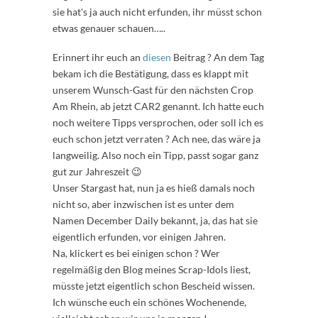
sie hat's ja auch nicht erfunden, ihr müsst schon
etwas genauer schauen…..
Erinnert ihr euch an
diesen
Beitrag ? An dem Tag
bekam ich die Bestätigung, dass es klappt mit
unserem Wunsch-Gast für den nächsten Crop
Am Rhein, ab jetzt CAR2 genannt. Ich hatte euch
noch weitere Tipps versprochen, oder soll ich es
euch schon jetzt verraten ? Ach nee, das wäre ja
langweilig. Also noch ein Tipp, passt sogar ganz
gut zur Jahreszeit 😉
Unser Stargast hat, nun ja es hieß damals noch
nicht so, aber inzwischen ist es unter dem
Namen December Daily bekannt, ja, das hat sie
eigentlich erfunden, vor einigen Jahren.
Na, klickert es bei einigen schon ? Wer
regelmäßig den Blog meines Scrap-Idols liest,
müsste jetzt eigentlich schon Bescheid wissen.
Ich wünsche euch ein schönes Wochenende,