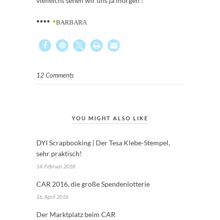
vielleicht sehen wir uns ja morgen !
••••
•
BARBARA
12 Comments
YOU MIGHT ALSO LIKE
DYI Scrapbooking | Der Tesa Klebe-Stempel,
sehr praktisch!
14. Februar 2018
CAR 2016, die große Spendenlotterie
16. April 2016
Der Marktplatz beim CAR