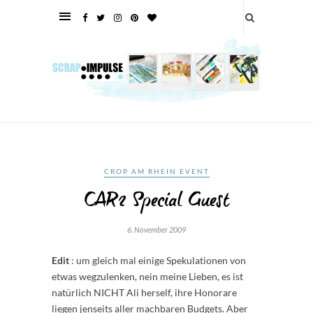
CROP AM RHEIN EVENT
CAR2 Special Guest
6. November 2009
Edit
: um gleich mal einige Spekulationen von
etwas wegzulenken, nein meine Lieben, es ist
natürlich NICHT Ali herself, ihre Honorare
liegen jenseits aller machbaren Budgets. Aber