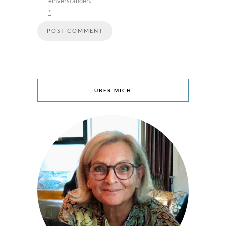
einverstanden.
*
ÜBER MICH