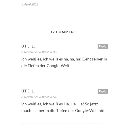
5. April 2012
12 COMMENTS
UTE L.
Reply
6. November 2009 at 20:12
Ich weiß es, ich weiß es ha, ha, ha! Geht selber in
die Tiefen der Google-Welt!
UTE L.
Reply
6. November 2009 at 20:20
Ich weiß es, Ich weiß es Ha, Ha, Ha! So jetzt
taucht selber in die Tiefen der Google-Welt ab!