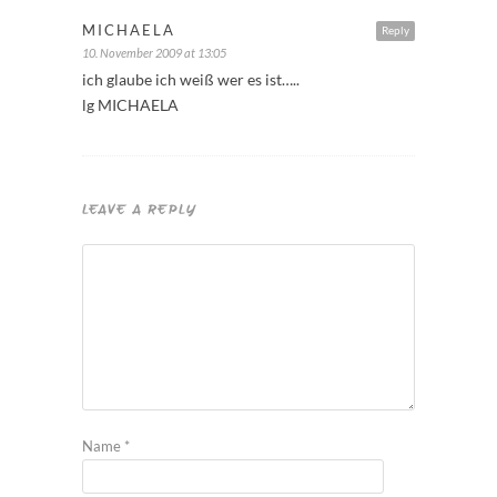
MICHAELA
Reply
10. November 2009 at 13:05
ich glaube ich weiß wer es ist…..
lg MICHAELA
LEAVE A REPLY
Name
*