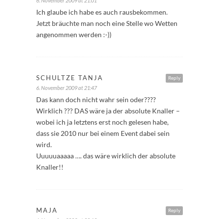
6. November 2009 at 21:01
Ich glaube ich habe es auch rausbekommen.
Jetzt bräuchte man noch eine Stelle wo Wetten
angenommen werden :-))
SCHULTZE TANJA
Reply
6. November 2009 at 21:47
Das kann doch nicht wahr sein oder????
Wirklich ??? DAS wäre ja der absolute Knaller –
wobei ich ja letztens erst noch gelesen habe,
dass sie 2010 nur bei einem Event dabei sein
wird.
Uuuuuaaaaa …. das wäre wirklich der absolute
Knaller!!
MAJA
Reply