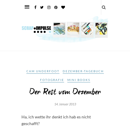
CAM UNDERFOOT
DEZEMBER-TAGEBUCH
FOTOGRAFIE
MINI BOOKS
Der Rest vom Dezember
14. Januar 2013
Ha, ich wette ihr denkt ich hab es nicht
geschafft?