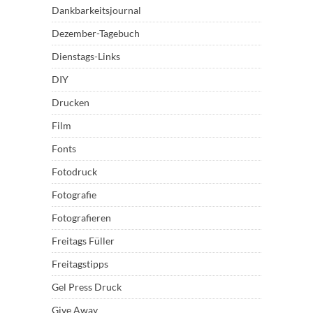
Dankbarkeitsjournal
Dezember-Tagebuch
Dienstags-Links
DIY
Drucken
Film
Fonts
Fotodruck
Fotografie
Fotografieren
Freitags Füller
Freitagstipps
Gel Press Druck
Give Away