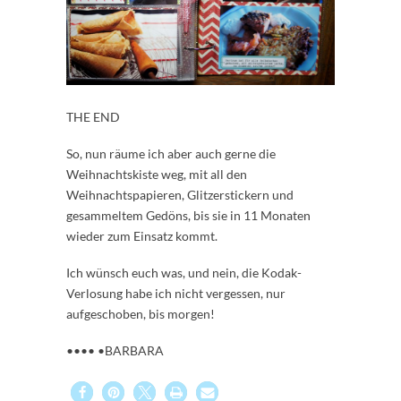
THE END
So, nun räume ich aber auch gerne die
Weihnachtskiste weg, mit all den
Weihnachtspapieren, Glitzerstickern und
gesammeltem Gedöns, bis sie in 11 Monaten
wieder zum Einsatz kommt.
Ich wünsch euch was, und nein, die Kodak-
Verlosung habe ich nicht vergessen, nur
aufgeschoben, bis morgen!
•••• •BARBARA