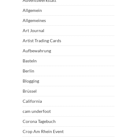
Adventswerkstatt
Allgemein
Allgemeines
Art Journal
Artist Trading Cards
Aufbewahrung
Basteln
Berlin
Blogging
Brüssel
California
cam underfoot
Corona Tagebuch
Crop Am Rhein Event