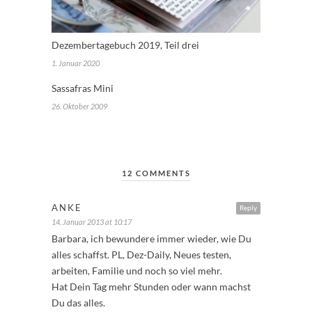
Dezembertagebuch 2019, Teil drei
1. Januar 2020
Sassafras Mini
26. Oktober 2009
12 COMMENTS
ANKE
Reply
14. Januar 2013 at 10:17
Barbara, ich bewundere immer wieder, wie Du
alles schaffst. PL, Dez-Daily, Neues testen,
arbeiten, Familie und noch so viel mehr.
Hat Dein Tag mehr Stunden oder wann machst
Du das alles.