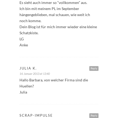
Es sieht auch immer so “vollkommen” aus.
Ich bin mit meinem PL im September
hängengeblieben, mal schauen, wie weit ich
noch komme.
Dein Blog ist für mich immer wieder eine kleine
Schatzkiste.
LG
Anke
JULIA K.
Reply
14. Januar 2013 at 13:40
Hallo Barbara, von welcher Firma sind die
Huellen?
Julia
SCRAP-IMPULSE
Reply