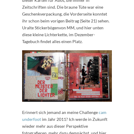
dieser Karten für Abos, die immer in
Zeitschriften sind. Die braune Tüte war eine
Geschenkverpackung, die Vorderseite konntet
ihr schon beim vorigen Beitrag (Seite 21) sehen.
Uralte Stickerbögenvon MM, und hier unten
diese kleine Lichterkette, im Dezember-
Tagebuch findet alles einen Platz.
Erinnert sich jemand an meine Challenge
cam
underfoot
im Jahr 2011? Ich werde in Zukunft
wieder mehr aus dieser Perspektive
fotografieren, mehr dazu demnächst, und hier