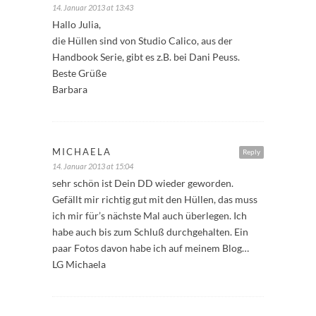
14. Januar 2013 at 13:43
Hallo Julia,
die Hüllen sind von Studio Calico, aus der
Handbook Serie, gibt es z.B. bei Dani Peuss.
Beste Grüße
Barbara
MICHAELA
Reply
14. Januar 2013 at 15:04
sehr schön ist Dein DD wieder geworden.
Gefällt mir richtig gut mit den Hüllen, das muss
ich mir für’s nächste Mal auch überlegen. Ich
habe auch bis zum Schluß durchgehalten. Ein
paar Fotos davon habe ich auf meinem Blog…
LG Michaela