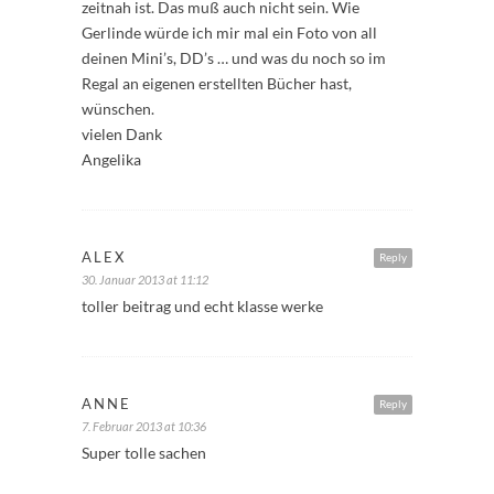
zeitnah ist. Das muß auch nicht sein. Wie
Gerlinde würde ich mir mal ein Foto von all
deinen Mini’s, DD’s … und was du noch so im
Regal an eigenen erstellten Bücher hast,
wünschen.
vielen Dank
Angelika
ALEX
Reply
30. Januar 2013 at 11:12
toller beitrag und echt klasse werke
ANNE
Reply
7. Februar 2013 at 10:36
Super tolle sachen