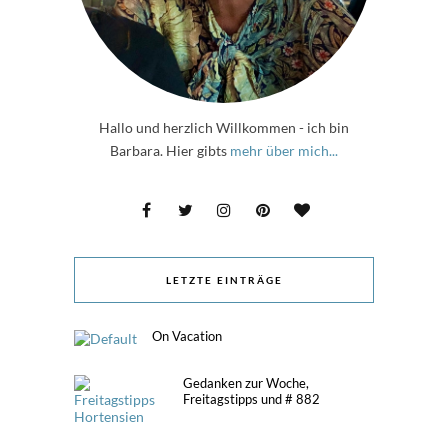
Hallo und herzlich Willkommen - ich bin
Barbara. Hier gibts
mehr über mich...
LETZTE EINTRÄGE
On Vacation
Gedanken zur Woche,
Freitagstipps und # 882