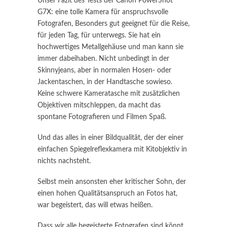
Unser Fazit des Tests der Canon PowerShot
G7X: eine tolle Kamera für anspruchsvolle
Fotografen, Besonders gut geeignet für die Reise,
für jeden Tag, für unterwegs. Sie hat ein
hochwertiges Metallgehäuse und man kann sie
immer dabeihaben. Nicht unbedingt in der
Skinnyjeans, aber in normalen Hosen- oder
Jackentaschen, in der Handtasche sowieso.
Keine schwere Kameratasche mit zusätzlichen
Objektiven mitschleppen, da macht das
spontane Fotografieren und Filmen Spaß.
Und das alles in einer Bildqualität, der der einer
einfachen Spiegelreflexkamera mit Kitobjektiv in
nichts nachsteht.
Selbst mein ansonsten eher kritischer Sohn, der
einen hohen Qualitätsanspruch an Fotos hat,
war begeistert, das will etwas heißen.
Dass wir alle begeisterte Fotografen sind könnt