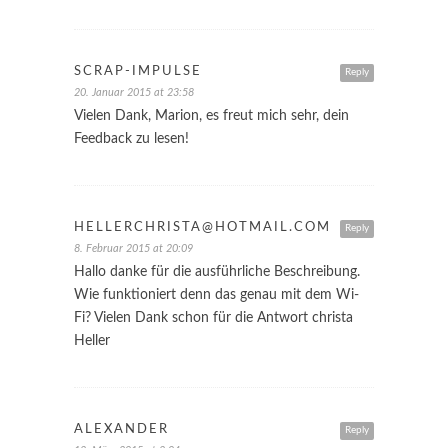
SCRAP-IMPULSE
Reply
20. Januar 2015 at 23:58
Vielen Dank, Marion, es freut mich sehr, dein
Feedback zu lesen!
HELLERCHRISTA@HOTMAIL.COM
Reply
8. Februar 2015 at 20:09
Hallo danke für die ausführliche Beschreibung.
Wie funktioniert denn das genau mit dem Wi-
Fi? Vielen Dank schon für die Antwort christa
Heller
ALEXANDER
Reply