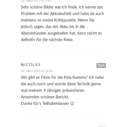
12. März 2015 at 2:04
Sehr schöne Bilder wie ich finde. Ich kenne das
Problem mit der Akkulaufzeit und habe da auch
meistens so meine Kritikpunkte. Wenn Sie
jedoch sagen, das der Akku bis in die
Abendstunden ausgehalten hat, dann reicht es
definitiv für die nächste Reise.
NICOLAS
Reply
16. März 2015 at 16:45
Wo gibt es Filme für die Pola-Kamera? Ich habe
die auch noch und würde diese Technik gerne
mal meinem 9-Jährigen präsentieren.
Ansonsten schöner Bericht.
Danke für’s Teilhabenlassen 😉