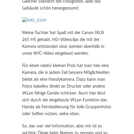
Gleicher Standort des Fotografen, aber das
Gebäude schön herangezoomt.
Meine Tochter hat Spaß mit der Canon IXUS
265 HS gehabt, HD-Videoclips die mit der
Kamera entstanden sind, werden ebenfalls in
unser NYC-Video eingebaut werden.
Für einen relativ kleinen Preis hat man hier eine
Kamera, die in jedem Fall bessere Möglichkeiten
bietet als eine Handykamera. Dazu kann man
Fotos kabellos direkt an Drucker oder andere
WLan-fähige Geräte schicken. Auch hier lässt
sich durch die eingebaute WLan-Funktion das
Handy als Fernbedienung für tolle Gruppenfotos
oder Selfies nutzen, siehe oben.
So, das war viel Information, aber mir ist es
wichtig, Dinge beim Namen zu nennen und so