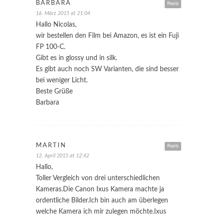
BARBARA
Reply
16. März 2015 at 21:04
Hallo Nicolas,
wir bestellen den Film bei Amazon, es ist ein Fuji
FP 100-C.
Gibt es in glossy und in silk.
Es gibt auch noch SW Varianten, die sind besser
bei weniger Licht.
Beste Grüße
Barbara
MARTIN
Reply
12. April 2015 at 12:42
Hallo,
Toller Vergleich von drei unterschiedlichen
Kameras.Die Canon Ixus Kamera machte ja
ordentliche Bilder.Ich bin auch am überlegen
welche Kamera ich mir zulegen möchte.Ixus