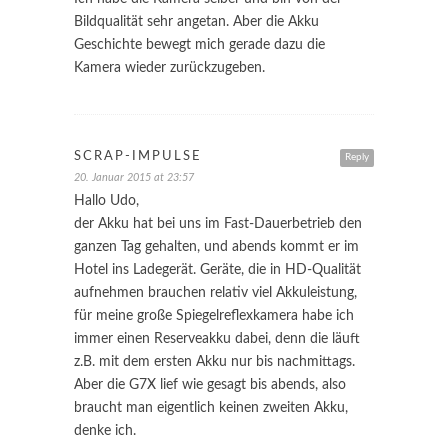
Bildqualität sehr angetan. Aber die Akku
Geschichte bewegt mich gerade dazu die
Kamera wieder zurückzugeben.
SCRAP-IMPULSE
Reply
20. Januar 2015 at 23:57
Hallo Udo,
der Akku hat bei uns im Fast-Dauerbetrieb den
ganzen Tag gehalten, und abends kommt er im
Hotel ins Ladegerät. Geräte, die in HD-Qualität
aufnehmen brauchen relativ viel Akkuleistung,
für meine große Spiegelreflexkamera habe ich
immer einen Reserveakku dabei, denn die läuft
z.B. mit dem ersten Akku nur bis nachmittags.
Aber die G7X lief wie gesagt bis abends, also
braucht man eigentlich keinen zweiten Akku,
denke ich.