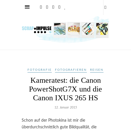
FOTOGRAFIE
FOTOGRAFIEREN
REISEN
Kameratest: die Canon
PowerShotG7X und die
Canon IXUS 265 HS
12. Januar 2015
Schon auf der Photokina ist mir die
überdurchschnittlich gute Bildqualität, die