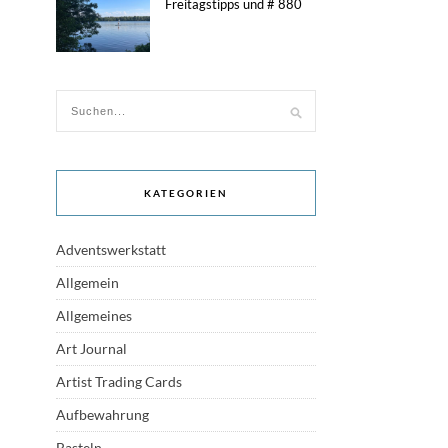
Freitagstipps und # 880
KATEGORIEN
Adventswerkstatt
Allgemein
Allgemeines
Art Journal
Artist Trading Cards
Aufbewahrung
Basteln