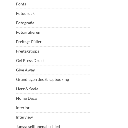
Fonts
Fotodruck
Fotografie
Fotografieren
Freitags Füller
Freitagstipps
Gel Press Druck
Give Away
Grundlagen des Scrapbooking
Herz & Seele
Home Deco
Interior
Interview
Junggesellinnenabschied