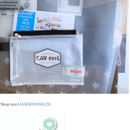
n Shop von
HANSEMANN.DE
.