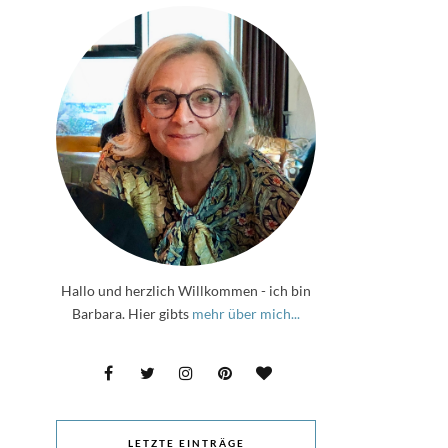
Hallo und herzlich Willkommen - ich bin
Barbara. Hier gibts
mehr über mich...
LETZTE EINTRÄGE