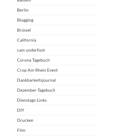
Berlin
Blogging
Brüssel
California
cam underfoot
Corona Tagebuch
Crop Am Rhein Event
Dankbarkeitsjournal
Dezember-Tagebuch
Dienstags-Links
DIY
Drucken
Film