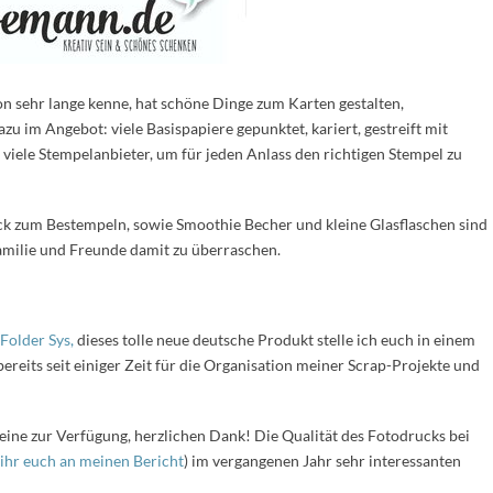
 sehr lange kenne, hat schöne Dinge zum Karten gestalten,
Dazu im Angebot:
viele Basispapiere gepunktet, kariert, gestreift mit
viele Stempelanbieter, um für jeden Anlass den richtigen Stempel zu
eck zum Bestempeln, sowie Smoothie Becher und
kleine Glasflaschen sind
amilie und Freunde damit zu überraschen.
Folder Sys,
dieses tolle neue deutsche Produkt stelle ich euch in einem
ereits seit einiger Zeit für die Organisation meiner Scrap-Projekte und
eine zur Verfügung, herzlichen Dank! Die Qualität des Fotodrucks bei
t ihr euch an meinen Bericht
) im vergangenen Jahr sehr interessanten