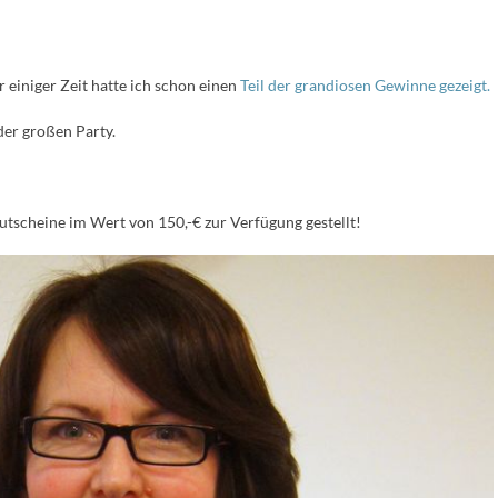
r einiger Zeit hatte ich schon einen
Teil der grandiosen Gewinne gezeigt.
 der großen Party.
tscheine im Wert von 150,-€ zur Verfügung gestellt!