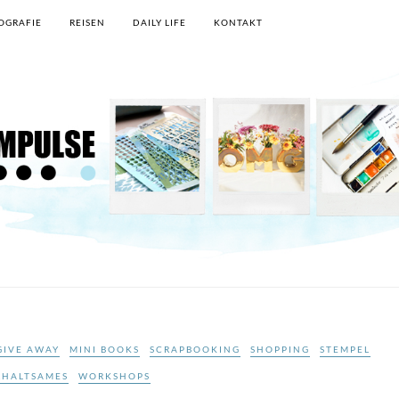
OGRAFIE
REISEN
DAILY LIFE
KONTAKT
GIVE AWAY
MINI BOOKS
SCRAPBOOKING
SHOPPING
STEMPEL
RHALTSAMES
WORKSHOPS