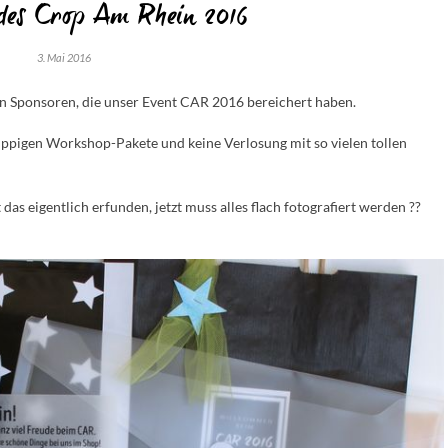
des Crop Am Rhein 2016
3. Mai 2016
en Sponsoren, die unser Event CAR 2016 bereichert haben.
üppigen Workshop-Pakete und keine Verlosung mit so vielen tollen
 das eigentlich erfunden, jetzt muss alles flach fotografiert werden ??