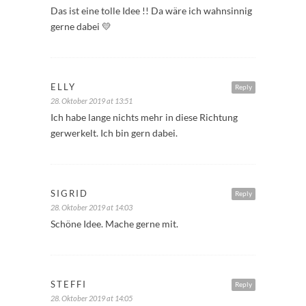
Das ist eine tolle Idee !! Da wäre ich wahnsinnig
gerne dabei 💛
ELLY
Reply
28. Oktober 2019 at 13:51
Ich habe lange nichts mehr in diese Richtung
gerwerkelt. Ich bin gern dabei.
SIGRID
Reply
28. Oktober 2019 at 14:03
Schöne Idee. Mache gerne mit.
STEFFI
Reply
28. Oktober 2019 at 14:05