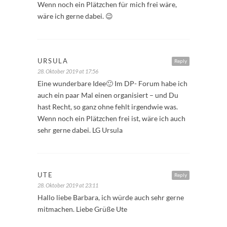
Wenn noch ein Plätzchen für mich frei wäre,
wäre ich gerne dabei. 😉
URSULA
Reply
28. Oktober 2019 at 17:56
Eine wunderbare Idee🙂 Im DP- Forum habe ich
auch ein paar Mal einen organisiert – und Du
hast Recht, so ganz ohne fehlt irgendwie was.
Wenn noch ein Plätzchen frei ist, wäre ich auch
sehr gerne dabei. LG Ursula
UTE
Reply
28. Oktober 2019 at 23:11
Hallo liebe Barbara, ich würde auch sehr gerne
mitmachen. Liebe Grüße Ute