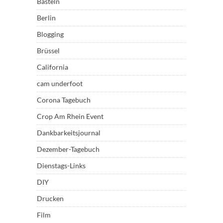
Basteln
Berlin
Blogging
Brüssel
California
cam underfoot
Corona Tagebuch
Crop Am Rhein Event
Dankbarkeitsjournal
Dezember-Tagebuch
Dienstags-Links
DIY
Drucken
Film