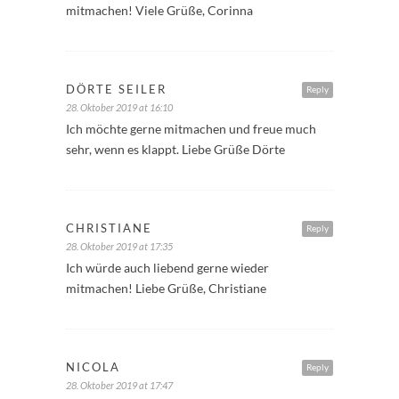
mitmachen! Viele Grüße, Corinna
DÖRTE SEILER
Reply
28. Oktober 2019 at 16:10
Ich möchte gerne mitmachen und freue much
sehr, wenn es klappt. Liebe Grüße Dörte
CHRISTIANE
Reply
28. Oktober 2019 at 17:35
Ich würde auch liebend gerne wieder
mitmachen! Liebe Grüße, Christiane
NICOLA
Reply
28. Oktober 2019 at 17:47