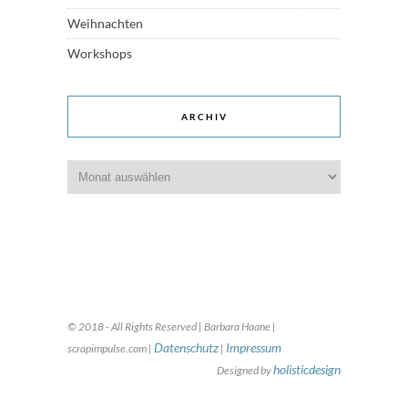
Weihnachten
Workshops
ARCHIV
Archiv
© 2018 - All Rights Reserved | Barbara Haane |
Datenschutz
Impressum
scrapimpulse.com |
|
holisticdesign
Designed by