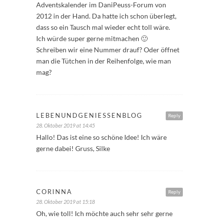
Adventskalender im DaniPeuss-Forum von
2012 in der Hand. Da hatte ich schon überlegt,
dass so ein Tausch mal wieder echt toll wäre.
Ich würde super gerne mitmachen 🙂
Schreiben wir eine Nummer drauf? Oder öffnet
man die Tütchen in der Reihenfolge, wie man
mag?
LEBENUNDGENIESSENBLOG
Reply
28. Oktober 2019 at 14:45
Hallo! Das ist eine so schöne Idee! Ich wäre
gerne dabei! Gruss, Silke
CORINNA
Reply
28. Oktober 2019 at 15:18
Oh, wie toll! Ich möchte auch sehr sehr gerne