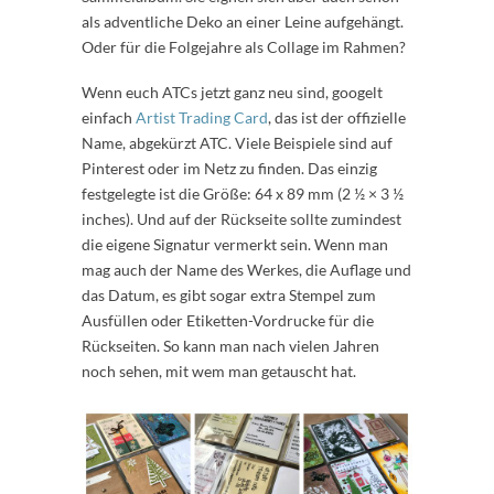
als adventliche Deko an einer Leine aufgehängt.
Oder für die Folgejahre als Collage im Rahmen?
Wenn euch ATCs jetzt ganz neu sind, googelt
einfach
Artist Trading Card
, das ist der offizielle
Name, abgekürzt ATC. Viele Beispiele sind auf
Pinterest oder im Netz zu finden. Das einzig
festgelegte ist die Größe: 64 x 89 mm (2 ½ × 3 ½
inches). Und auf der Rückseite sollte zumindest
die eigene Signatur vermerkt sein. Wenn man
mag auch der Name des Werkes, die Auflage und
das Datum, es gibt sogar extra Stempel zum
Ausfüllen oder Etiketten-Vordrucke für die
Rückseiten. So kann man nach vielen Jahren
noch sehen, mit wem man getauscht hat.