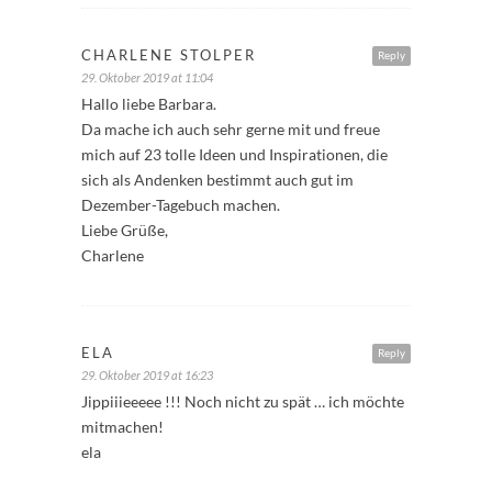
CHARLENE STOLPER
Reply
29. Oktober 2019 at 11:04
Hallo liebe Barbara.
Da mache ich auch sehr gerne mit und freue
mich auf 23 tolle Ideen und Inspirationen, die
sich als Andenken bestimmt auch gut im
Dezember-Tagebuch machen.
Liebe Grüße,
Charlene
ELA
Reply
29. Oktober 2019 at 16:23
Jippiiieeeee !!! Noch nicht zu spät … ich möchte
mitmachen!
ela