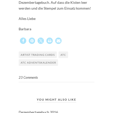
Dezembertagebuch. Auf dass die Kisten leer
werden und die Stempel zum Einsatz kommen!
Alles Liebe
Barbara
ARTIST TRADING CARDS
ATC
ATC ADVENTSKALENDER
23 Comments
YOU MIGHT ALSO LIKE
Dezembertagebuch 2016