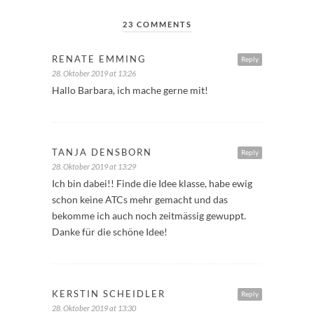
23 COMMENTS
RENATE EMMING
Reply
28. Oktober 2019 at 13:26
Hallo Barbara, ich mache gerne mit!
TANJA DENSBORN
Reply
28. Oktober 2019 at 13:29
Ich bin dabei!! Finde die Idee klasse, habe ewig
schon keine ATCs mehr gemacht und das
bekomme ich auch noch zeitmässig gewuppt.
Danke für die schöne Idee!
KERSTIN SCHEIDLER
Reply
28. Oktober 2019 at 13:30