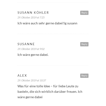
SUSANN KÖHLER
Reply
29. Oktober 2019 at 7:25
Ich wäre auch sehr gerne dabei!lg susann
SUSANNE
Reply
29. Oktober 2019 at 9:02
Ich wäre gerne dabei.
ALEX
Reply
29. Oktober 2019 at 10:37
Was für eine tolle Idee – für liebe Leute zu
basteln, die sich wirklich darüber freuen. Ich
wäre gerne dabei