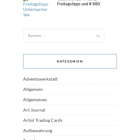
Freitagstipps und # 880
KATEGORIEN
Adventswerkstatt
Allgemein
Allgemeines
Art Journal
Artist Trading Cards
Aufbewahrung