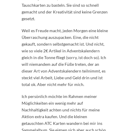
Tauschkarten zu basteln. Sie sind so schnell
gemacht und der Kreativität sind keine Grenzen
gesetzt.
Weil es Freude macht, jeden Morgen eine kleine
Überraschung auszupacken. Eine, die nicht
gekauft, sondern selbstgemacht ist. Und nicht,
wie so viele 2€ Artikel in Adventskalendern
gleich in die Tonne fliegt (sorry, ist doch so). Ich
will niemandem auf die Füße treten, der an
dieser Art von Adventskalendern teilnimmt, es
steckt viel Arbeit, Liebe und Geld drin und ist
total ok. Aber nicht mehr für mich.
Ich persönlich möchte im Rahmen meiner
Möglichkeiten ein wenig mehr auf
Nachhaltigkeit achten und nichts für meine
Aktion extra kaufen. Und die kleinen
getauschten ATC Karten wandern bei mir ins
Sammelalbum. Sie eignen sich aber auch schön