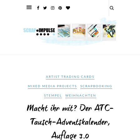
ARTIST TRADING CARDS
MIXED MEDIA PROJECTS
SCRAPBOOKING
STEMPEL
WEIHNACHTEN
Macht ihr mit? Der ATC-
Tausch-Adventskalender,
Auflage 3.0