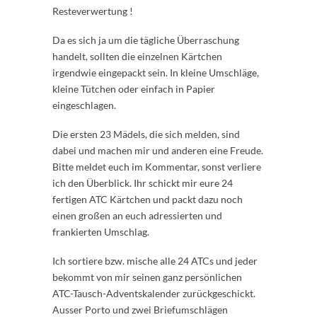
Resteverwertung !
Da es sich ja um die tägliche Überraschung
handelt, sollten die einzelnen Kärtchen
irgendwie eingepackt sein. In kleine Umschläge,
kleine Tütchen oder einfach in Papier
eingeschlagen.
Die ersten 23 Mädels, die sich melden, sind
dabei und machen mir und anderen eine Freude.
Bitte meldet euch im Kommentar, sonst verliere
ich den Überblick. Ihr schickt mir eure 24
fertigen ATC Kärtchen und packt dazu noch
einen großen an euch adressierten und
frankierten Umschlag.
Ich sortiere bzw. mische alle 24 ATCs und jeder
bekommt von mir seinen ganz persönlichen
ATC-Tausch-Adventskalender zurückgeschickt.
Ausser Porto und zwei Briefumschlägen