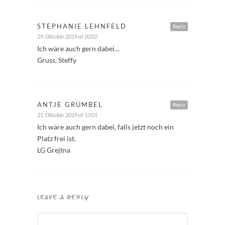
STEPHANIE LEHNFELD
Reply
29. Oktober 2019 at 20:02
Ich wäre auch gern dabei…
Gruss, Steffy
ANTJE GRÜMBEL
Reply
31. Oktober 2019 at 13:01
Ich wäre auch gern dabei, falls jetzt noch ein
Platz frei ist.
LG Grejtna
LEAVE A REPLY