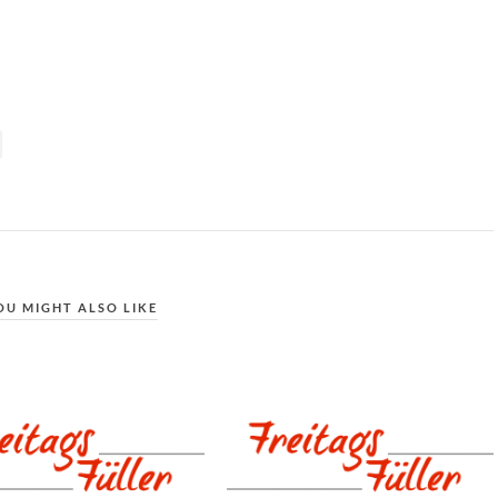
OU MIGHT ALSO LIKE