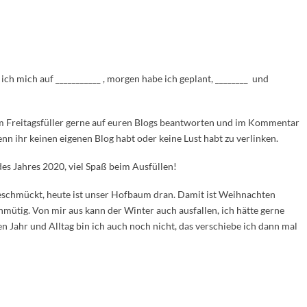
ch mich auf ___________ , morgen habe ich geplant, ________ und
om Freitagsfüller gerne auf euren Blogs beantworten und im Kommentar
enn ihr keinen eigenen Blog habt oder keine Lust habt zu verlinken.
es Jahres 2020, viel Spaß beim Ausfüllen!
chmückt, heute ist unser Hofbaum dran. Damit ist Weihnachten
mütig. Von mir aus kann der Winter auch ausfallen, ich hätte gerne
 Jahr und Alltag bin ich auch noch nicht, das verschiebe ich dann mal