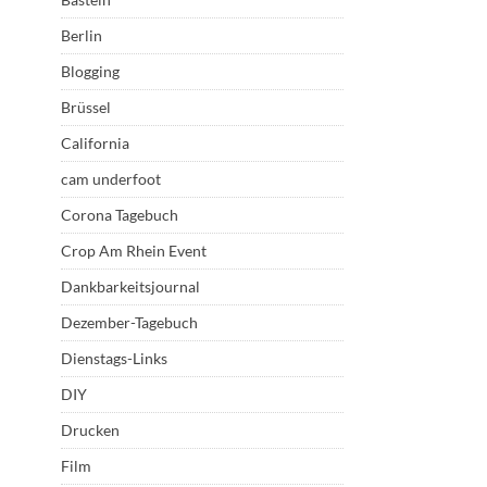
Berlin
Blogging
Brüssel
California
cam underfoot
Corona Tagebuch
Crop Am Rhein Event
Dankbarkeitsjournal
Dezember-Tagebuch
Dienstags-Links
DIY
Drucken
Film