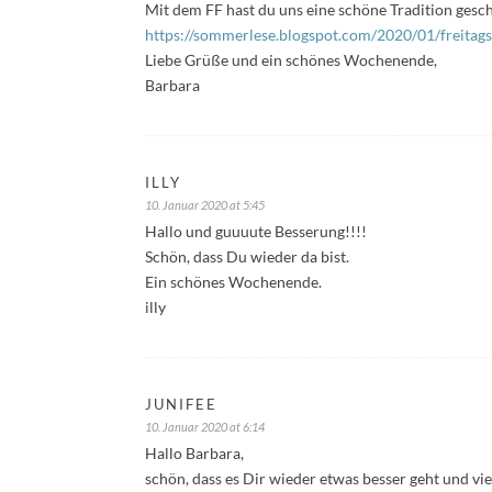
Mit dem FF hast du uns eine schöne Tradition gesch
https://sommerlese.blogspot.com/2020/01/freitags
Liebe Grüße und ein schönes Wochenende,
Barbara
ILLY
10. Januar 2020 at 5:45
Hallo und guuuute Besserung!!!!
Schön, dass Du wieder da bist.
Ein schönes Wochenende.
illy
JUNIFEE
10. Januar 2020 at 6:14
Hallo Barbara,
schön, dass es Dir wieder etwas besser geht und vi