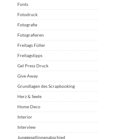
Fonts
Fotodruck
Fotografie
Fotografieren
Freitags Füller
Freitagstipps
Gel Press Druck
Give Away
Grundlagen des Scrapbooking
Herz & Seele
Home Deco
Interior
Interview
Junggesellinnenabschied