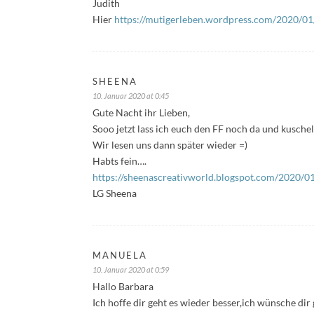
Judith
Hier
https://mutigerleben.wordpress.com/2020/01/1
SHEENA
10. Januar 2020 at 0:45
Gute Nacht ihr Lieben,
Sooo jetzt lass ich euch den FF noch da und kusche
Wir lesen uns dann später wieder =)
Habts fein….
https://sheenascreativworld.blogspot.com/2020/01/
LG Sheena
MANUELA
10. Januar 2020 at 0:59
Hallo Barbara
Ich hoffe dir geht es wieder besser,ich wünsche dir