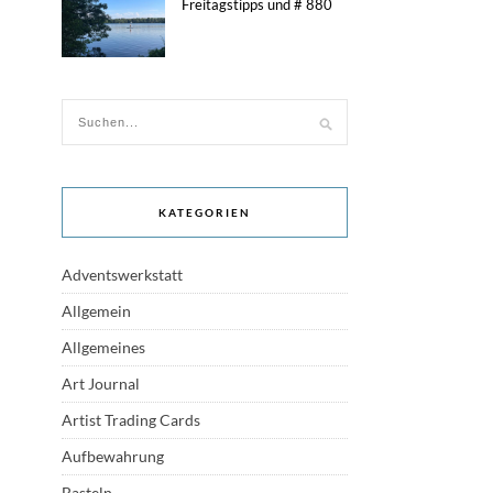
Freitagstipps und # 880
KATEGORIEN
Adventswerkstatt
Allgemein
Allgemeines
Art Journal
Artist Trading Cards
Aufbewahrung
Basteln