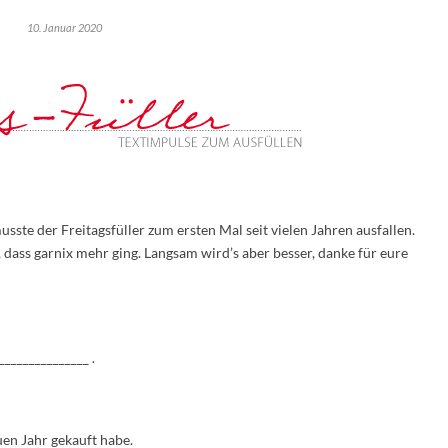
10. Januar 2020
sste der Freitagsfüller zum ersten Mal seit vielen Jahren ausfallen.
dass garnix mehr ging. Langsam wird’s aber besser, danke für eure
______________ .
euen Jahr gekauft habe.