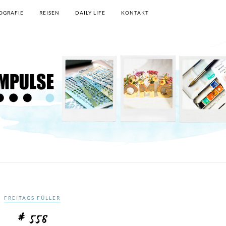
OGRAFIE
REISEN
DAILY LIFE
KONTAKT
FREITAGS FÜLLER
# 558