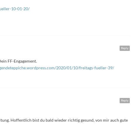
ueller-10-01-20/
Reply
 Dein FF-Engagement.
egendeteppiche.wordpress.com/2020/01/10/freitags-fueller-39/
Reply
ltung. Hoffentlich bist du bald wieder richtig gesund, von mir auch gute