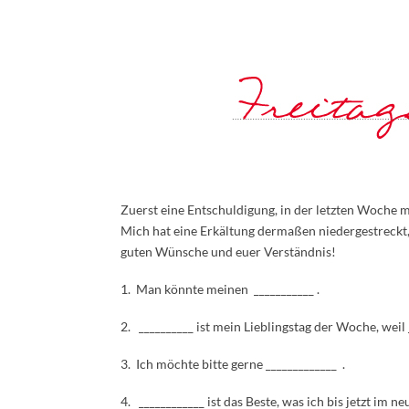
Zuerst eine Entschuldigung, in der letzten Woche mu
Mich hat eine Erkältung dermaßen niedergestreckt, 
guten Wünsche und euer Verständnis!
1. Man könnte meinen ___________ .
2. __________ ist mein Lieblingstag der Woche, weil _
3. Ich möchte bitte gerne _____________ .
4. ____________ ist das Beste, was ich bis jetzt im n