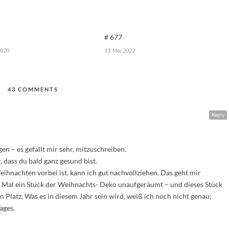
# 677
2020
13. Mai 2022
43 COMMENTS
Reply
n – es gefällt mir sehr, mitzuschreiben.
, dass du bald ganz gesund bist.
achten vorbei ist, kann ich gut nachvollziehen. Das geht mir
es Mal ein Stück der Weihnachts- Deko unaufgeräumt – und dieses Stück
Platz. Was es in diesem Jahr sein wird, weiß ich noch nicht genau;
ages.