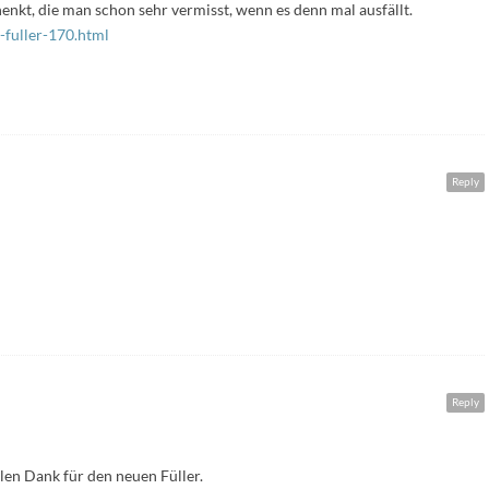
enkt, die man schon sehr vermisst, wenn es denn mal ausfällt.
-fuller-170.html
Reply
Reply
elen Dank für den neuen Füller.