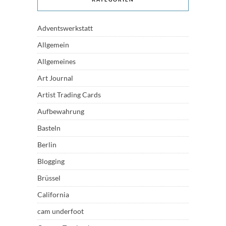
Adventswerkstatt
Allgemein
Allgemeines
Art Journal
Artist Trading Cards
Aufbewahrung
Basteln
Berlin
Blogging
Brüssel
California
cam underfoot