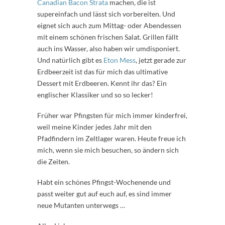
Canadian Bacon Strata
machen, die ist
supereinfach und lässt sich vorbereiten. Und
eignet sich auch zum Mittag- oder Abendessen
mit einem schönen frischen Salat. Grillen fällt
auch ins Wasser, also haben wir umdisponiert.
Und natürlich gibt es
Eton Mess
, jetzt gerade zur
Erdbeerzeit ist das für mich das ultimative
Dessert mit Erdbeeren. Kennt ihr das? Ein
englischer Klassiker und so so lecker!
Früher war Pfingsten für mich immer kinderfrei,
weil meine Kinder jedes Jahr mit den
Pfadfindern im Zeltlager waren. Heute freue ich
mich, wenn sie mich besuchen, so ändern sich
die Zeiten.
Habt ein schönes Pfingst-Wochenende und
passt weiter gut auf euch auf, es sind immer
neue Mutanten unterwegs …