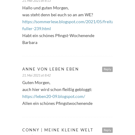
21. Mai 2021 at 8:13
Hallo und guten Morgen,
was steht denn bei euch so an am WE?
https://sommerlese.blogspot.com/2021/05/freitags-
fuller-239.html
Habt ein schönes Pfingst-Wochenende
Barbara
ANNE VON LEBEN EBEN
Reply
21. Mai 2021 at 8:42
Guten Morgen,
auch hier wird schon fleißig gebloggt:
https://leben20-09.blogspot.com/
Allen ein schönes Pfingstwochenende
CONNY | MEINE KLEINE WELT
Reply