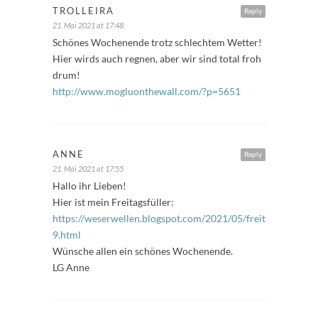
TROLLEIRA
Reply
21. Mai 2021 at 17:48
Schönes Wochenende trotz schlechtem Wetter!
Hier wirds auch regnen, aber wir sind total froh
drum!
http://www.mogluonthewall.com/?p=5651
ANNE
Reply
21. Mai 2021 at 17:55
Hallo ihr Lieben!
Hier ist mein Freitagsfüller:
https://weserwellen.blogspot.com/2021/05/freitagsfuller-
9.html
Wünsche allen ein schönes Wochenende.
LG Anne