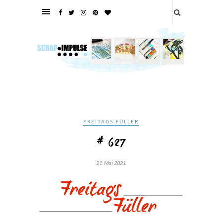
FREITAGS FÜLLER
# 627
21. Mai 2021