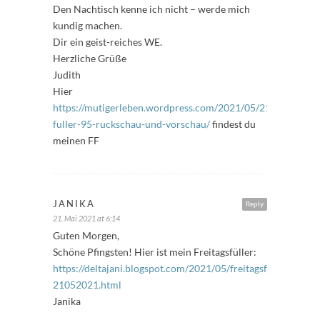
Den Nachtisch kenne ich nicht – werde mich
kundig machen.
Dir ein geist-reiches WE.
Herzliche Grüße
Judith
Hier
https://mutigerleben.wordpress.com/2021/05/21/freitags-
fuller-95-ruckschau-und-vorschau/
findest du
meinen FF
JANIKA
Reply
21. Mai 2021 at 6:14
Guten Morgen,
Schöne Pfingsten! Hier ist mein Freitagsfüller:
https://deltajani.blogspot.com/2021/05/freitagsfuller-
21052021.html
Janika