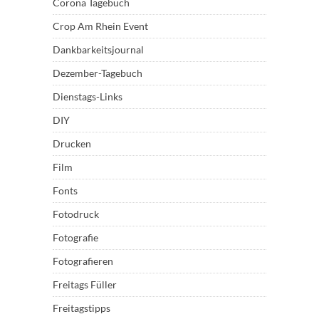
Corona Tagebuch
Crop Am Rhein Event
Dankbarkeitsjournal
Dezember-Tagebuch
Dienstags-Links
DIY
Drucken
Film
Fonts
Fotodruck
Fotografie
Fotografieren
Freitags Füller
Freitagstipps