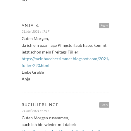
ANJA B.
Reply
21. Mai 2021 at 7:17
Guten Morgen,
da ich ein paar Tage Pfingsturlaub habe, kommt
jetzt schon mein Freitags Füller:
https://meinbuecherzimmer.blogspot.com/2021/05/freitags-
fuller-220.html
Liebe Grüße
Anja
BUCHLIEBLINGE
Reply
21. Mai 2021 at 7:17
Guten Morgen zusammen,
auch ich bin wieder mit dabei: