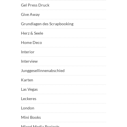
Gel Press Druck
Give Away
Grundlagen des Scrapbooking
Herz & Seele
Home Deco
Interior
Interview
Junggesellinnenabschied
Karten
Las Vegas
Leckeres
London
Mini Books
Mixed Media Projects