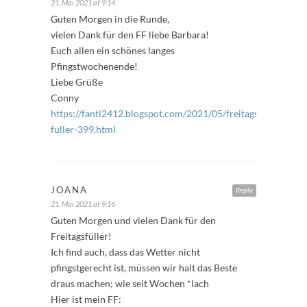
21. Mai 2021 at 9:14
Guten Morgen in die Runde,
vielen Dank für den FF liebe Barbara!
Euch allen ein schönes langes
Pfingstwochenende!
Liebe Grüße
Conny
https://fanti2412.blogspot.com/2021/05/freitags-
fuller-399.html
JOANA
Reply
21. Mai 2021 at 9:16
Guten Morgen und vielen Dank für den
Freitagsfüller!
Ich find auch, dass das Wetter nicht
pfingstgerecht ist, müssen wir halt das Beste
draus machen; wie seit Wochen *lach
Hier ist mein FF: