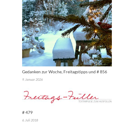
Gedanken zur Woche, Freitagstipps und # 856
9. Januar 2026
# 479
6. Juli 2018