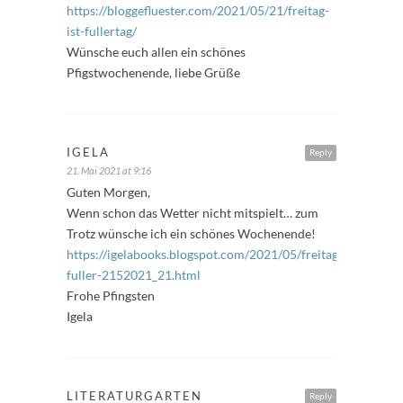
https://bloggefluester.com/2021/05/21/freitag-
ist-fullertag/
Wünsche euch allen ein schönes
Pfigstwochenende, liebe Grüße
IGELA
Reply
21. Mai 2021 at 9:16
Guten Morgen,
Wenn schon das Wetter nicht mitspielt… zum
Trotz wünsche ich ein schönes Wochenende!
https://igelabooks.blogspot.com/2021/05/freitags-
fuller-2152021_21.html
Frohe Pfingsten
Igela
LITERATURGARTEN
Reply