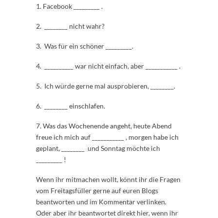
1. Facebook _________ .
2. ________ nicht wahr?
3. Was für ein schöner _________.
4. __________ war nicht einfach, aber ___________ .
5. Ich würde gerne mal ausprobieren, ________.
6. ________ einschlafen.
7. Was das Wochenende angeht, heute Abend
freue ich mich auf ___________ , morgen habe ich
geplant, ________ und Sonntag möchte ich
_________ !
Wenn ihr mitmachen wollt, könnt ihr die Fragen
vom Freitagsfüller gerne auf euren Blogs
beantworten und im Kommentar verlinken.
Oder aber ihr beantwortet direkt hier, wenn ihr