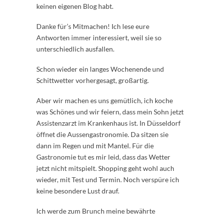
keinen eigenen Blog habt.
Danke für’s Mitmachen! Ich lese eure
Antworten immer interessiert, weil sie so
unterschiedlich ausfallen.
Schon wieder ein langes Wochenende und
Schittwetter vorhergesagt, großartig.
Aber wir machen es uns gemütlich, ich koche
was Schönes und wir feiern, dass mein Sohn jetzt
Assistenzarzt im Krankenhaus ist. In Düsseldorf
öffnet die Aussengastronomie. Da sitzen sie
dann im Regen und mit Mantel. Für die
Gastronomie tut es mir leid, dass das Wetter
jetzt nicht mitspielt. Shopping geht wohl auch
wieder, mit Test und Termin. Noch verspüre ich
keine besondere Lust drauf.
Ich werde zum Brunch meine bewährte