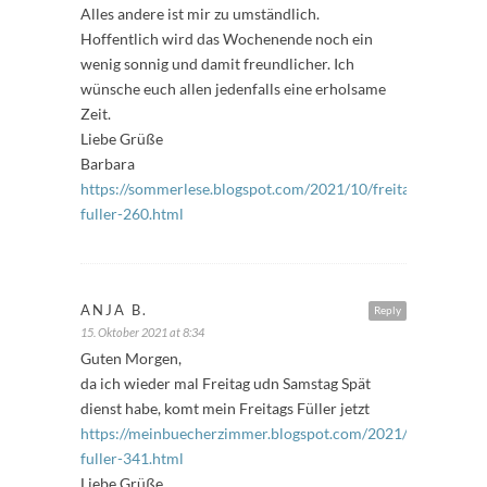
Alles andere ist mir zu umständlich.
Hoffentlich wird das Wochenende noch ein
wenig sonnig und damit freundlicher. Ich
wünsche euch allen jedenfalls eine erholsame
Zeit.
Liebe Grüße
Barbara
https://sommerlese.blogspot.com/2021/10/freitags-
fuller-260.html
ANJA B.
Reply
15. Oktober 2021 at 8:34
Guten Morgen,
da ich wieder mal Freitag udn Samstag Spät
dienst habe, komt mein Freitags Füller jetzt
https://meinbuecherzimmer.blogspot.com/2021/10/freitags-
fuller-341.html
Liebe Grüße