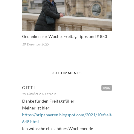
Gedanken zur Woche, Freitagstipps und # 853
19. Dezember 2025
30 COMMENTS
GITTI
Reply
15. Oktober 2021 at 0:35
Danke für den Freitagsfüller
Meiner ist hier:
https://bripabaeren.blogspot.com/2021/10/freitagsfuller-
648.html
ich wünsche ein schönes Wochenende