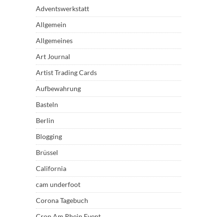
Adventswerkstatt
Allgemein
Allgemeines
Art Journal
Artist Trading Cards
Aufbewahrung
Basteln
Berlin
Blogging
Brüssel
California
cam underfoot
Corona Tagebuch
Crop Am Rhein Event