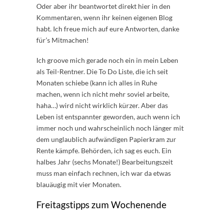
Oder aber ihr beantwortet direkt hier in den
Kommentaren, wenn ihr keinen eigenen Blog
habt. Ich freue mich auf eure Antworten, danke
für’s Mitmachen!
Ich groove mich gerade noch ein in mein Leben
als Teil-Rentner. Die To Do Liste, die ich seit
Monaten schiebe (kann ich alles in Ruhe
machen, wenn ich nicht mehr soviel arbeite,
haha…) wird nicht wirklich kürzer. Aber das
Leben ist entspannter geworden, auch wenn ich
immer noch und wahrscheinlich noch länger mit
dem unglaublich aufwändigen Papierkram zur
Rente kämpfe. Behörden, ich sag es euch. Ein
halbes Jahr (sechs Monate!) Bearbeitungszeit
muss man einfach rechnen, ich war da etwas
blauäugig mit vier Monaten.
Freitagstipps zum Wochenende