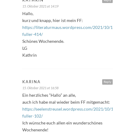
KATHRIN
Reply
15. Oktober 2021 at 14:19
Hallo,
kurz und knapp, hier ist mein FF:
https://literaturmaus.wordpress.com/2021/10/15/freitags-
fuller-414/
Schönes Wochenende.
LG
Kathrin
KARINA
Reply
15. Oktober 2021 at 16:58
Ein herzliches “Hallo” an alle,
auch ich habe mal wieder beim FF mitgemacht:
https://seelenstreusel.wordpress.com/2021/10/15/freitags-
fuller-102/
Ich wünsche euch allen ein wunderschönes
Wochenende!