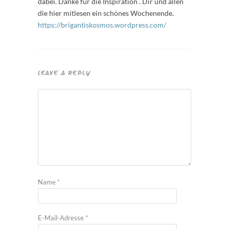
dabei. Danke für die Inspiration . Dir und allen
die hier mitlesen ein schönes Wochenende.
https://brigantiskosmos.wordpress.com/
LEAVE A REPLY
Name
*
E-Mail-Adresse
*