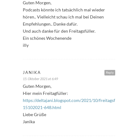
Guten Morgen,
Podcasts könnte ich tatsächlich mal wieder
hören.. Vielleicht schau ich mal bei Deinen
Empfehlungen.. Danke dafür.
Und auch danke für den Freitagsfüller.
Ein schönes Wochenende
illy
JANIKA
Reply
15. Oktober 2021 at 6:49
Guten Morgen,
Hier mein Freitagfüller:
https://deltajani.blogspot.com/2021/10/freitagsfuller-
15102021-648.html
Liebe Grüße
Janika