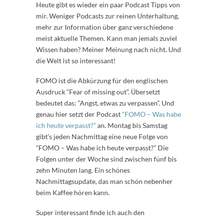
Heute gibt es wieder ein paar Podcast Tipps von
mir. Weniger Podcasts zur reinen Unterhaltung,
mehr zur Information über ganz verschiedene
meist aktuelle Themen. Kann man jemals zuviel
Wissen haben? Meiner Meinung nach nicht. Und
die Welt ist so interessant!
FOMO ist die Abkürzung für den englischen
Ausdruck “Fear of missing out”. Übersetzt
bedeutet das: “Angst, etwas zu verpassen”. Und
genau hier setzt der Podcast
“FOMO – Was habe
ich heute verpasst?”
an. Montag bis Samstag
gibt’s jeden Nachmittag eine neue Folge von
“FOMO – Was habe ich heute verpasst?” Die
Folgen unter der Woche sind zwischen fünf bis
zehn Minuten lang. Ein schönes
Nachmittagsupdate, das man schön nebenher
beim Kaffee hören kann.
Super interessant finde ich auch den