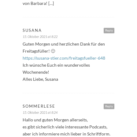
von Barbara! […]
SUSANA
Reply
15. Oktober 2021 at 8:22
Guten Morgen und herzlichen Dank für den
Freitagsfüller! 🙂
https://susana-stier.com/freitagsfueller-648
Ich wünsche Euch ein wundervolles
Wochenende!
Alles Liebe, Susana
SOMMERLESE
Reply
15. Oktober 2021 at 8:24
Hallo und guten Morgen allerseits,
es gibt sicherlich viele interessante Podcasts,
aber ich informiere mich lieber in Schriftform.