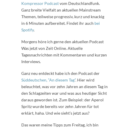
Kompressor Podcast
vom Deutschlandfunk.
Ganz breite Vielfalt an aktuellen Mainstream
Themen, teilweise progressiv, kurz und knackig
in 6 Minuten aufbereitet. Findet ihr auch
bei
Spotify
.
Morgens höre ich gerne den aktuellen Podcast
Was jetzt von Zeit Online. Aktuelle
Tagesnachrichten mit Kommentaren und kurzen
Interviews.
Ganz neu entdeckt habe ich den Podcast der
Süddeutschen, “An diesem Tag”
. Hier wird
beleuchtet, was vor zehn Jahren an diesem Tag in
den Schlagzeiten war und was aus heutiger Sicht
daraus geworden ist. Zum Beispiel: der Aperol
Spritz wurde bereits vor zehn Jahren für tot
erklärt, haha. Und wie sieht’s jetzt aus?
Das waren meine Tipps zum Freitag, ich bin