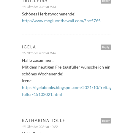
TROLLEIRA
Reply
15. Oktober 2021 at 9:33
Schönes Herbstwochenende!
http://www.mogluonthewall.com/?p=5765
IGELA
Reply
15. Oktober 2021 at 9:46
Hallo zusammen,
Mit dem heutigen Freitagsfüller wünsche ich ein
schönes Wochenende!
Irene
https://igelabooks.blogspot.com/2021/10/freitags-
fuller-15102021.html
KATHARINA TOLLE
Reply
15. Oktober 2021 at 10:22