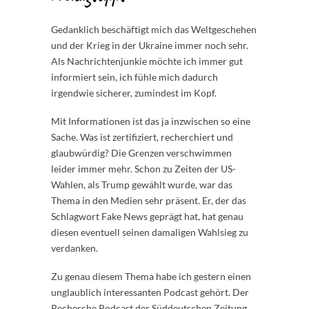
Gedanklich beschäftigt mich das Weltgeschehen
und der Krieg in der Ukraine immer noch sehr.
Als Nachrichtenjunkie möchte ich immer gut
informiert sein, ich fühle mich dadurch
irgendwie sicherer, zumindest im Kopf.
Mit Informationen ist das ja inzwischen so eine
Sache. Was ist zertifiziert, recherchiert und
glaubwürdig? Die Grenzen verschwimmen
leider immer mehr. Schon zu Zeiten der US-
Wahlen, als Trump gewählt wurde, war das
Thema in den Medien sehr präsent. Er, der das
Schlagwort Fake News geprägt hat, hat genau
diesen eventuell seinen damaligen Wahlsieg zu
verdanken.
Zu genau diesem Thema habe ich gestern einen
unglaublich interessanten Podcast gehört. Der
Recherche Podcast der Süddeutschen Zeitung,