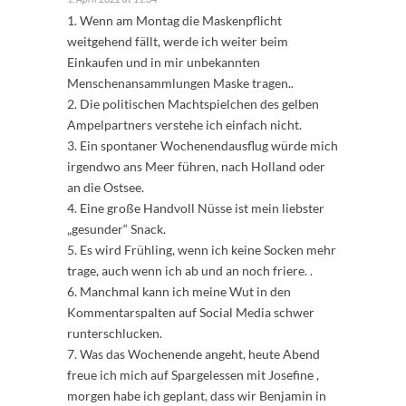
1. Wenn am Montag die Maskenpflicht
weitgehend fällt, werde ich weiter beim
Einkaufen und in mir unbekannten
Menschenansammlungen Maske tragen..
2. Die politischen Machtspielchen des gelben
Ampelpartners verstehe ich einfach nicht.
3. Ein spontaner Wochenendausflug würde mich
irgendwo ans Meer führen, nach Holland oder
an die Ostsee.
4. Eine große Handvoll Nüsse ist mein liebster
„gesunder“ Snack.
5. Es wird Frühling, wenn ich keine Socken mehr
trage, auch wenn ich ab und an noch friere. .
6. Manchmal kann ich meine Wut in den
Kommentarspalten auf Social Media schwer
runterschlucken.
7. Was das Wochenende angeht, heute Abend
freue ich mich auf Spargelessen mit Josefine ,
morgen habe ich geplant, dass wir Benjamin in