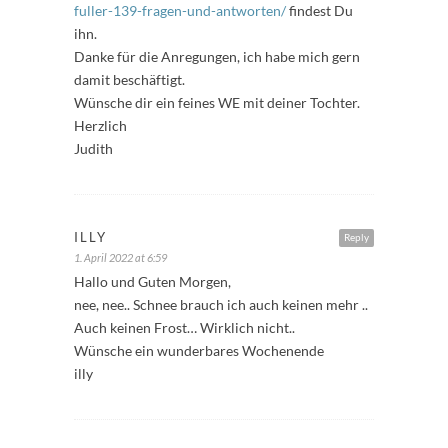
fuller-139-fragen-und-antworten/
findest Du
ihn.
Danke für die Anregungen, ich habe mich gern
damit beschäftigt.
Wünsche dir ein feines WE mit deiner Tochter.
Herzlich
Judith
ILLY
Reply
1. April 2022 at 6:59
Hallo und Guten Morgen,
nee, nee.. Schnee brauch ich auch keinen mehr ..
Auch keinen Frost… Wirklich nicht..
Wünsche ein wunderbares Wochenende
illy