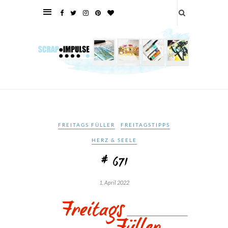
FREITAGS FÜLLER
FREITAGSTIPPS
HERZ & SEELE
# 671
1. April 2022