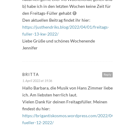
b) habe ich in den letzten Wochen keine Zeit für
den Freitags-Füller gehabt 😅
Den aktuellen Beitrag findet ihr hier:
https://justhendriks.blog/2022/04/01/freitags-
fuller-13-kw-2022/
Liebe Grüße und schönes Wochenende
Jennifer
BRITTA
Reply
1. April 2022 at 19:36
Hallo Barbara, die Musik von Hans Zimmer liebe
ich. Am liebsten herrlich laut.
Vielen Dank für deinen Freitagsfüller. Meinen
findest du hier:
https://brigantiskosmos.wordpress.com/2022/04/01/freitag
fueller-12-2022/