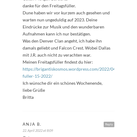
danke für den Freitagsfüller.
Dune haben wir vor kurzem auch gesehen und
warten nun ungeduldig auf 2023. Deine
Eindrücke zur Musik und den wunderbaren
Aufnahmen kann ich nur bestätigen.
Was den Denver Clan angeht, ich habe ihn
damals geliebt und Falcon Crest. Wobei Dallas
mit J.R. auch nicht zu verachten war.
Meinen Freitagsfüller findest du hier:
https://brigantiskosmos.wordpress.com/2022/04/22/freitag
fuller-15-2022/
Ich wünsche dir ein schönes Wochenende,
liebe Grüße
Britta
ANJA B.
Reply
22. April 2022 at 8:09