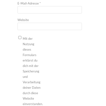
E-Mail-Adresse
*
Website
Mit der
Nutzung
dieses
Formulars
erklärst du
dich mit der
Speicherung
und
Verarbeitung
deiner Daten
durch diese
Website
einverstanden.