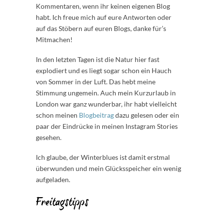
Kommentaren, wenn ihr keinen eigenen Blog
habt. Ich freue mich auf eure Antworten oder
auf das Stöbern auf euren Blogs, danke für’s
Mitmachen!
In den letzten Tagen ist die Natur hier fast
explodiert und es liegt sogar schon ein Hauch
von Sommer in der Luft. Das hebt meine
Stimmung ungemein. Auch mein Kurzurlaub in
London war ganz wunderbar, ihr habt vielleicht
schon meinen
Blogbeitrag
dazu gelesen oder ein
paar der Eindrücke in meinen Instagram Stories
gesehen.
Ich glaube, der Winterblues ist damit erstmal
überwunden und mein Glücksspeicher ein wenig
aufgeladen.
Freitagstipps