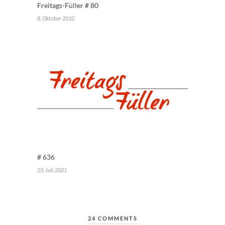
Freitags-Füller # 80
8. Oktober 2010
# 636
23. Juli 2021
24 COMMENTS