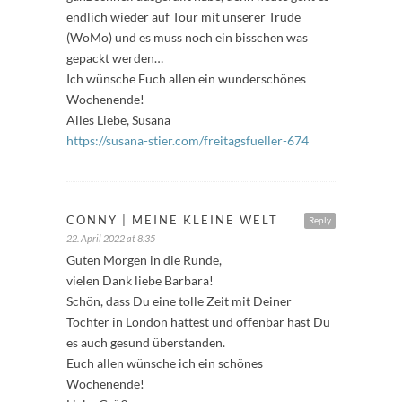
endlich wieder auf Tour mit unserer Trude
(WoMo) und es muss noch ein bisschen was
gepackt werden…
Ich wünsche Euch allen ein wunderschönes
Wochenende!
Alles Liebe, Susana
https://susana-stier.com/freitagsfueller-674
CONNY | MEINE KLEINE WELT
Reply
22. April 2022 at 8:35
Guten Morgen in die Runde,
vielen Dank liebe Barbara!
Schön, dass Du eine tolle Zeit mit Deiner
Tochter in London hattest und offenbar hast Du
es auch gesund überstanden.
Euch allen wünsche ich ein schönes
Wochenende!