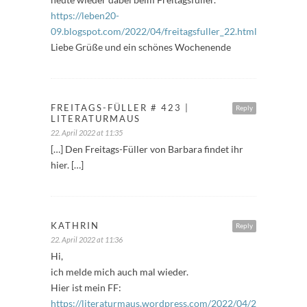
https://leben20-
09.blogspot.com/2022/04/freitagsfuller_22.html
Liebe Grüße und ein schönes Wochenende
FREITAGS-FÜLLER # 423 |
Reply
LITERATURMAUS
22. April 2022 at 11:35
[…] Den Freitags-Füller von Barbara findet ihr
hier. […]
KATHRIN
Reply
22. April 2022 at 11:36
Hi,
ich melde mich auch mal wieder.
Hier ist mein FF:
https://literaturmaus.wordpress.com/2022/04/22/freitags-