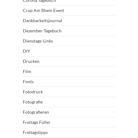
Corona Tagebuch
Crop Am Rhein Event
Dankbarkeitsjournal
Dezember-Tagebuch
Dienstags-Links
DIY
Drucken
Film
Fonts
Fotodruck
Fotografie
Fotografieren
Freitags Füller
Freitagstipps