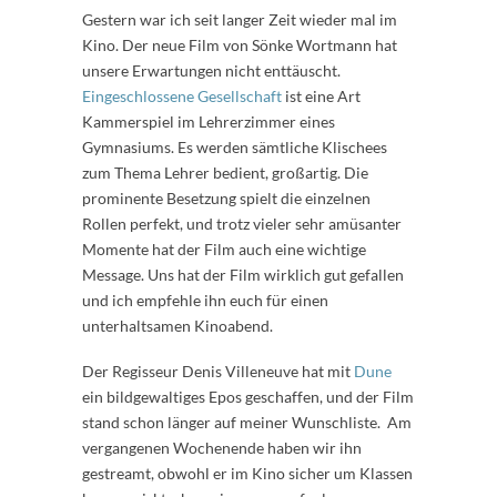
Gestern war ich seit langer Zeit wieder mal im
Kino. Der neue Film von Sönke Wortmann hat
unsere Erwartungen nicht enttäuscht.
Eingeschlossene Gesellschaft
ist eine Art
Kammerspiel im Lehrerzimmer eines
Gymnasiums. Es werden sämtliche Klischees
zum Thema Lehrer bedient, großartig. Die
prominente Besetzung spielt die einzelnen
Rollen perfekt, und trotz vieler sehr amüsanter
Momente hat der Film auch eine wichtige
Message. Uns hat der Film wirklich gut gefallen
und ich empfehle ihn euch für einen
unterhaltsamen Kinoabend.
Der Regisseur Denis Villeneuve hat mit
Dune
ein bildgewaltiges Epos geschaffen, und der Film
stand schon länger auf meiner Wunschliste. Am
vergangenen Wochenende haben wir ihn
gestreamt, obwohl er im Kino sicher um Klassen