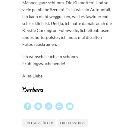
Männer, ganz schlimm. Die Klamotten! Und so
viele peinliche Szenen! Es ist wie ein Autounfall,
ich kann nicht weggucken, weil es faszinierend
schrecklich ist. Und ja, ich hatte damals auch die
Krystle Carrington Föhnwelle, Schleifenblusen
und Schulterpolster, ich muss mal die alten
Fotos rauskramen.
Ich wünsche euch ein schönes
Frühlingswochenende!
Alles Liebe
Barbara
FREITAGSFÜLLER
FREITAGSTIPPS