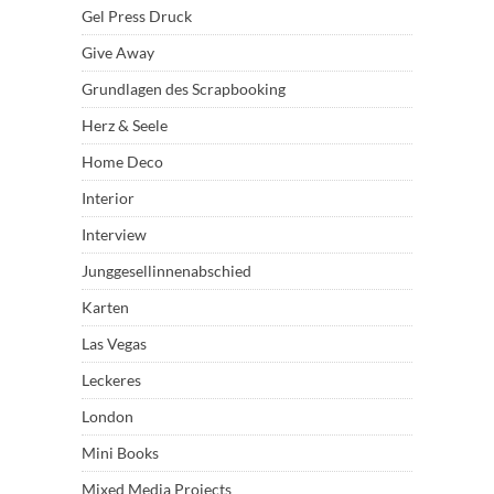
Gel Press Druck
Give Away
Grundlagen des Scrapbooking
Herz & Seele
Home Deco
Interior
Interview
Junggesellinnenabschied
Karten
Las Vegas
Leckeres
London
Mini Books
Mixed Media Projects