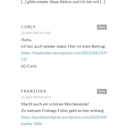
[…] gibts wieder diese Aktion und ich bin mit […]
CORLY
Reply
22. April 2022 at 12:01
Huhu,
ich bin auch wieder dabei. Hier ist mein Beitrag:
https://lesekasten.wordpress.com/2022/04/22/freitagsfuelle
53/
LG Corly
FRANZISKA
Reply
22. April 2022 at 12:11
Macht euch ein schönes Wochenende!
Zu meinem Freitags-Füller geht es hier entlang:
https://punkteundpink.wordpress.com/2022/04/22/freitags-
fueller-008/