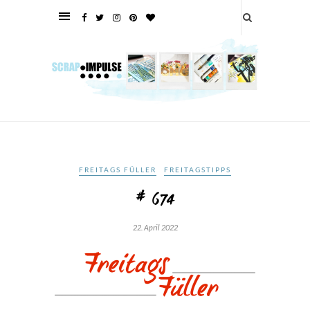
FREITAGS FÜLLER
FREITAGSTIPPS
# 674
22. April 2022