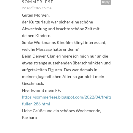
SOMMERLESE
Reply
22. April 2022 at 8:14
Guten Morgen,
der Kurzurlaub war sicher eine schöne
Abwechslung und brachte schöne Zeit mit
deinen Kindern.
Sönke Wortmanns Kinofilm klingt interessant,
welche Message hatte er denn?
Beim Denver Clan erinnere ich mich nur an die
etwas strange aussehenden überschminkten und
aufgetakelten Figuren. Das war damals in
meinem jugendlichen Alter so gar nicht mein
Geschmack.
Hier kommt mein FF:
https://sommerlese.blogspot.com/2022/04/freitags-
fuller-286.html
Liebe Grüße und ein schönes Wochenende,
Barbara