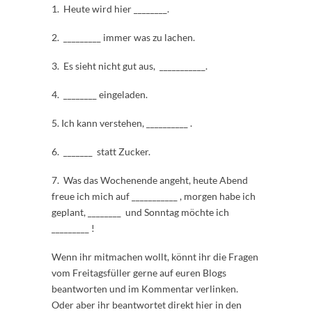
1. Heute wird hier ________.
2. _________ immer was zu lachen.
3. Es sieht nicht gut aus, ___________.
4. ________ eingeladen.
5. Ich kann verstehen, __________ .
6. _______ statt Zucker.
7. Was das Wochenende angeht, heute Abend
freue ich mich auf ___________ , morgen habe ich
geplant, ________ und Sonntag möchte ich
_________ !
Wenn ihr mitmachen wollt, könnt ihr die Fragen
vom Freitagsfüller gerne auf euren Blogs
beantworten und im Kommentar verlinken.
Oder aber ihr beantwortet direkt hier in den