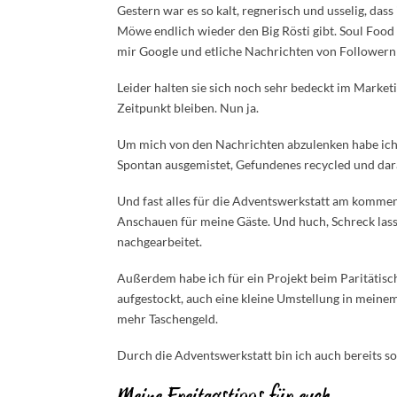
Gestern war es so kalt, regnerisch und usselig, da
Möwe endlich wieder den Big Rösti gibt. Soul Food i
mir Google und etliche Nachrichten von Followern 
Leider halten sie sich noch sehr bedeckt im Mark
Zeitpunkt bleiben. Nun ja.
Um mich von den Nachrichten abzulenken habe ich v
Spontan ausgemistet, Gefundenes recycled und dar
Und fast alles für die Adventswerkstatt am komm
Anschauen für meine Gäste. Und huch, Schreck lass
nachgearbeitet.
Außerdem habe ich für ein Projekt beim Paritätisc
aufgestockt, auch eine kleine Umstellung in mein
mehr Taschengeld.
Durch die Adventswerkstatt bin ich auch bereits so