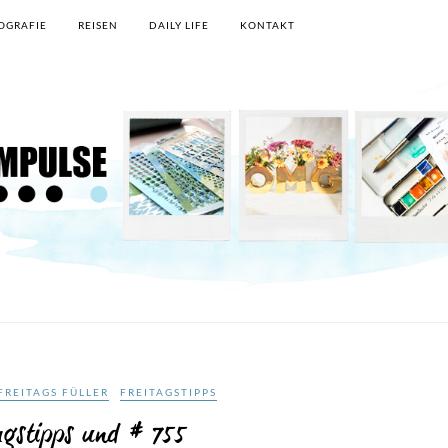
OGRAFIE
REISEN
DAILY LIFE
KONTAKT
FREITAGS FÜLLER
FREITAGSTIPPS
agstipps und # 755