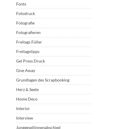
Fonts
Fotodruck
Fotografie
Fotografieren
Freitags Füller
Freitagstipps
Gel Press Druck
Give Away
Grundlagen des Scrapbooking
Herz & Seele
Home Deco
Interior
Interview
Junggesellinnenabschied