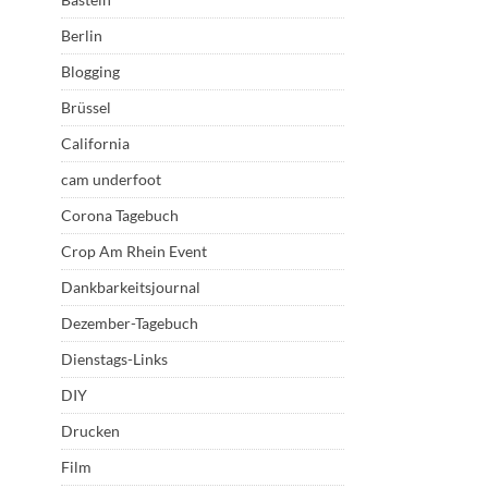
Berlin
Blogging
Brüssel
California
cam underfoot
Corona Tagebuch
Crop Am Rhein Event
Dankbarkeitsjournal
Dezember-Tagebuch
Dienstags-Links
DIY
Drucken
Film