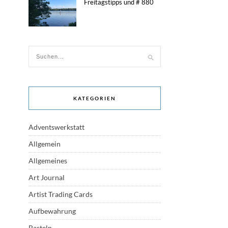
Freitagstipps und # 880
KATEGORIEN
Adventswerkstatt
Allgemein
Allgemeines
Art Journal
Artist Trading Cards
Aufbewahrung
Basteln