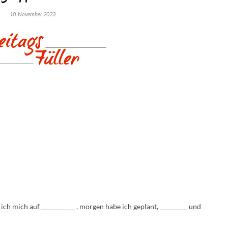
10. November 2023
h mich auf ___________ , morgen habe ich geplant, _________ und