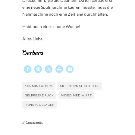
Drückt mir bitte die Daumen! Da ich gerade erst
eine neue Spülmaschine kaufen musste, muss die
Nähmaschine noch eine Zeitlang durchhalten.
Habt noch eine schöne Woche!
Alles Liebe
Barbara
6X6 MINI ALBUM
ART JOURNAL COLLAGE
GELPRESS DRUCK
MIXED MEDIA ART
PAPIERCOLLAGEN
2 Comments