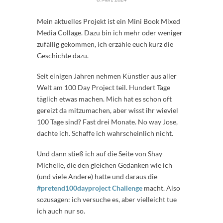
Mein aktuelles Projekt ist ein Mini Book Mixed
Media Collage. Dazu bin ich mehr oder weniger
zufällig gekommen, ich erzähle euch kurz die
Geschichte dazu.
Seit einigen Jahren nehmen Künstler aus aller
Welt am 100 Day Project teil. Hundert Tage
täglich etwas machen. Mich hat es schon oft
gereizt da mitzumachen, aber wisst ihr wieviel
100 Tage sind? Fast drei Monate. No way Jose,
dachte ich. Schaffe ich wahrscheinlich nicht.
Und dann stieß ich auf die Seite von Shay
Michelle, die den gleichen Gedanken wie ich
(und viele Andere) hatte und daraus die
#pretend100dayproject Challenge
macht. Also
sozusagen: ich versuche es, aber vielleicht tue
ich auch nur so.