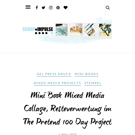
GEL PRESS DRUCK
MINI BOOKS
MIXED MEDIA PROJECTS
STEMPEL
Mini Book Mixed Media
Collage, Resteverwertung im
The Pretend 100 Day Project
6. März 2024