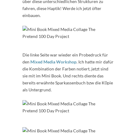
über diese unterschiedlichen Strukturen zu
fahren, diese Haptik! Werde ich jetzt öfter
einbauen.
Die linke Seite war wieder ein Probedruck für
den
Mixed Media Workshop
. Ich hatte mir dafür
die Kombination der Farben notiert, jetzt sind
sie mit im Mini Book. Und rechts diente das
bereits erwähnte Sparkassenbuch bzw die K0pie
als Untergrund.