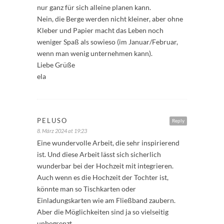
nur ganz für sich alleine planen kann.
Nein, die Berge werden nicht kleiner, aber ohne
Kleber und Papier macht das Leben noch
weniger Spaß als sowieso (im Januar/Februar,
wenn man wenig unternehmen kann).
Liebe Grüße
ela
PELUSO
Reply
8. März 2024 at 19:23
Eine wundervolle Arbeit, die sehr inspirierend
ist. Und diese Arbeit lässt sich sicherlich
wunderbar bei der Hochzeit mit integrieren.
Auch wenn es die Hochzeit der Tochter ist,
könnte man so Tischkarten oder
Einladungskarten wie am Fließband zaubern.
Aber die Möglichkeiten sind ja so vielseitig
unbegrenzt.