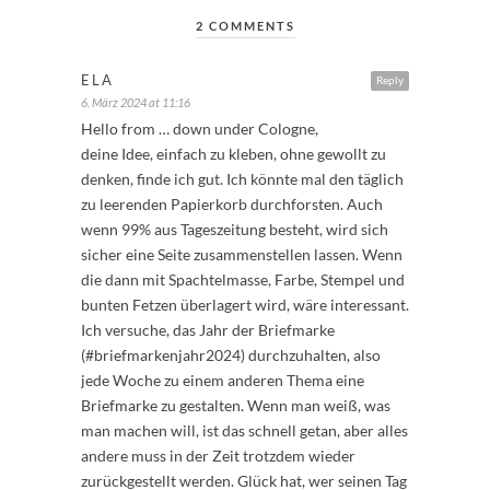
2 COMMENTS
ELA
Reply
6. März 2024 at 11:16
Hello from … down under Cologne,
deine Idee, einfach zu kleben, ohne gewollt zu
denken, finde ich gut. Ich könnte mal den täglich
zu leerenden Papierkorb durchforsten. Auch
wenn 99% aus Tageszeitung besteht, wird sich
sicher eine Seite zusammenstellen lassen. Wenn
die dann mit Spachtelmasse, Farbe, Stempel und
bunten Fetzen überlagert wird, wäre interessant.
Ich versuche, das Jahr der Briefmarke
(#briefmarkenjahr2024) durchzuhalten, also
jede Woche zu einem anderen Thema eine
Briefmarke zu gestalten. Wenn man weiß, was
man machen will, ist das schnell getan, aber alles
andere muss in der Zeit trotzdem wieder
zurückgestellt werden. Glück hat, wer seinen Tag