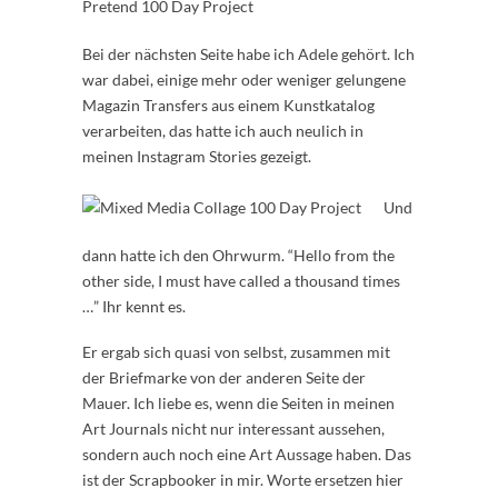
Bei der nächsten Seite habe ich Adele gehört. Ich
war dabei, einige mehr oder weniger gelungene
Magazin Transfers aus einem Kunstkatalog
verarbeiten, das hatte ich auch neulich in
meinen Instagram Stories gezeigt.
Und
dann hatte ich den Ohrwurm. “Hello from the
other side, I must have called a thousand times
…” Ihr kennt es.
Er ergab sich quasi von selbst, zusammen mit
der Briefmarke von der anderen Seite der
Mauer. Ich liebe es, wenn die Seiten in meinen
Art Journals nicht nur interessant aussehen,
sondern auch noch eine Art Aussage haben. Das
ist der Scrapbooker in mir. Worte ersetzen hier