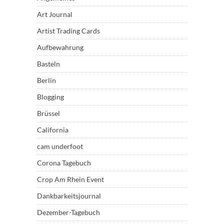
Art Journal
Artist Trading Cards
Aufbewahrung
Basteln
Berlin
Blogging
Brüssel
California
cam underfoot
Corona Tagebuch
Crop Am Rhein Event
Dankbarkeitsjournal
Dezember-Tagebuch