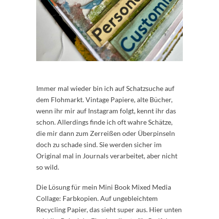
Immer mal wieder bin ich auf Schatzsuche auf
dem Flohmarkt. Vintage Papiere, alte Bücher,
wenn ihr mir auf Instagram folgt, kennt ihr das
schon. Allerdings finde ich oft wahre Schätze,
die mir dann zum Zerreißen oder Überpinseln
doch zu schade sind. Sie werden sicher im
Original mal in Journals verarbeitet, aber nicht
so wild.
Die Lösung für mein Mini Book Mixed Media
Collage: Farbkopien. Auf ungebleichtem
Recycling Papier, das sieht super aus. Hier unten