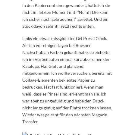
in den Papiercontainer gewandert, hätte ich sie
nicht im letzten Moment mit: “Nein!! Die kann
ich sicher noch gebrauchen!” gerettet. Und ein
Stück davon sehr ihr jetzt rechts unten.
Links ein etwas missglückter Gel Press Druck.
Als ich vor einigen Tagen bei Boesner
Nachschub an Farben gekauft habe, streichelte
ich im Vorbeilaufen einmal kurz über einen der
Kataloge. Ha! Glatt und glänzend,
mitgenommen. Ich wollte versuchen, bereits mit
Collage-Elementen beklebtes Papier zu
bedrucken. Hat fast funktioniert, wenn man
weiß, dass es Pinsel sind, erkennt man sie. Ich
war aber zu ungeduldig und habe den Druck
nicht lange genug auf der Platte trocknen lassen.
Wieder was gelernt für den nächsten Magazin
Transfer.