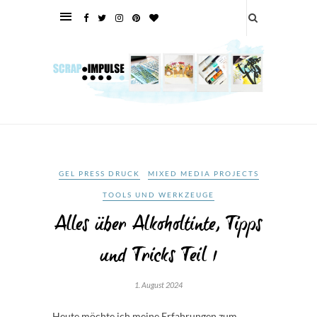
GEL PRESS DRUCK
MIXED MEDIA PROJECTS
TOOLS UND WERKZEUGE
Alles über Alkoholtinte, Tipps
und Tricks Teil 1
1. August 2024
Heute möchte ich meine Erfahrungen zum