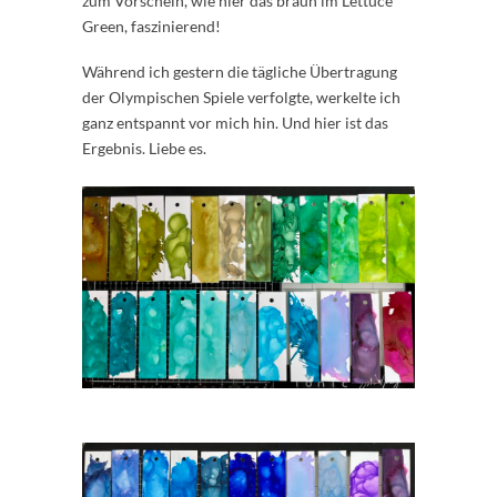
zum Vorschein, wie hier das braun im Lettuce
Green, faszinierend!
Während ich gestern die tägliche Übertragung
der Olympischen Spiele verfolgte, werkelte ich
ganz entspannt vor mich hin. Und hier ist das
Ergebnis. Liebe es.