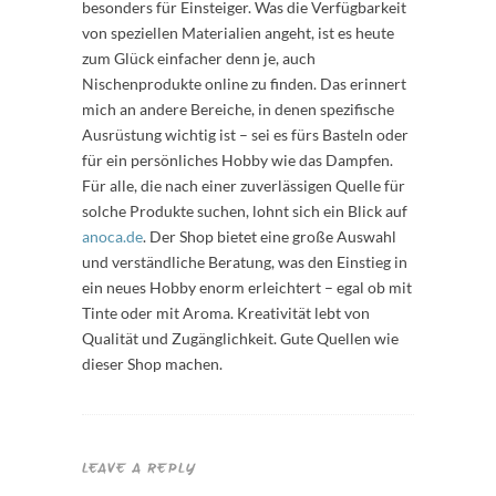
besonders für Einsteiger. Was die Verfügbarkeit
von speziellen Materialien angeht, ist es heute
zum Glück einfacher denn je, auch
Nischenprodukte online zu finden. Das erinnert
mich an andere Bereiche, in denen spezifische
Ausrüstung wichtig ist – sei es fürs Basteln oder
für ein persönliches Hobby wie das Dampfen.
Für alle, die nach einer zuverlässigen Quelle für
solche Produkte suchen, lohnt sich ein Blick auf
anoca.de
. Der Shop bietet eine große Auswahl
und verständliche Beratung, was den Einstieg in
ein neues Hobby enorm erleichtert – egal ob mit
Tinte oder mit Aroma. Kreativität lebt von
Qualität und Zugänglichkeit. Gute Quellen wie
dieser Shop machen.
LEAVE A REPLY