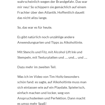
wahrscheinlich wegen der Brandgefahr. Das war
mir neu! So schippern sie gemächlich auf einem
Frachter über den Atlantik. Hoffentlich dauett
das nicht allzu lange.
So, das war es für heute.
Es gibt natürlich noch unzählige andere
Anwendungsarten und Tipps zu Alkoholtinte.
Mit Stencils und Filz, mit Alcohol Lift Ink und
Stempeln, mit Texturplatten und …. und…. und ….
Dazu mehr im zweiten Teil.
Was ich im Video von Tim Holtz besonders
schön fand: es sagte, auf Alkoholtinte muss man
sich einlassen wie auf ein Playdate. Spielerisch,
einfach machen und locker, weg von
Anspruchsdenken und Perfektion. Dann macht
es umso mehr Spaß!