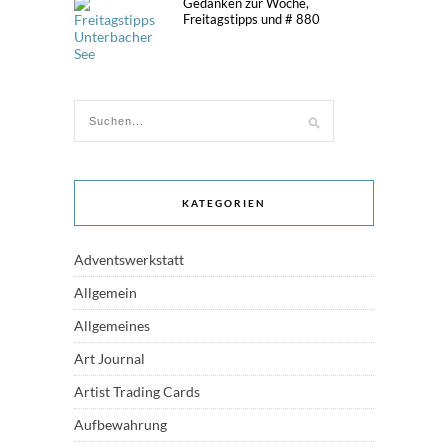
Gedanken zur Woche,
Freitagstipps und # 880
KATEGORIEN
Adventswerkstatt
Allgemein
Allgemeines
Art Journal
Artist Trading Cards
Aufbewahrung