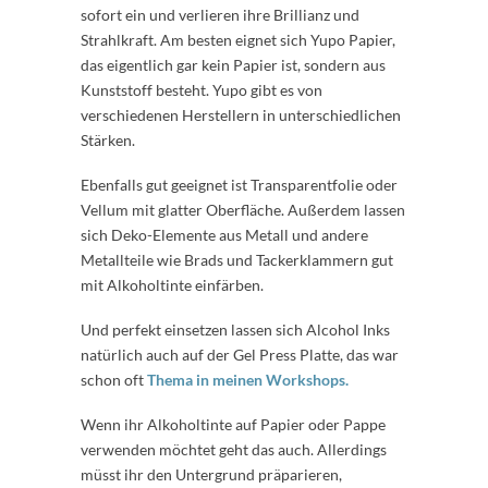
sofort ein und verlieren ihre Brillianz und
Strahlkraft. Am besten eignet sich Yupo Papier,
das eigentlich gar kein Papier ist, sondern aus
Kunststoff besteht. Yupo gibt es von
verschiedenen Herstellern in unterschiedlichen
Stärken.
Ebenfalls gut geeignet ist Transparentfolie oder
Vellum mit glatter Oberfläche. Außerdem lassen
sich Deko-Elemente aus Metall und andere
Metallteile wie Brads und Tackerklammern gut
mit Alkoholtinte einfärben.
Und perfekt einsetzen lassen sich Alcohol Inks
natürlich auch auf der Gel Press Platte, das war
schon oft
Thema in meinen Workshops.
Wenn ihr Alkoholtinte auf Papier oder Pappe
verwenden möchtet geht das auch. Allerdings
müsst ihr den Untergrund präparieren,