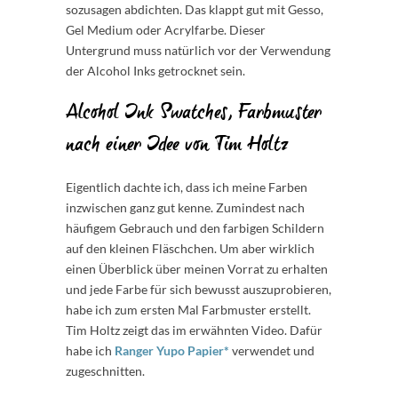
sozusagen abdichten. Das klappt gut mit Gesso,
Gel Medium oder Acrylfarbe. Dieser
Untergrund muss natürlich vor der Verwendung
der Alcohol Inks getrocknet sein.
Alcohol Ink Swatches, Farbmuster
nach einer Idee von Tim Holtz
Eigentlich dachte ich, dass ich meine Farben
inzwischen ganz gut kenne. Zumindest nach
häufigem Gebrauch und den farbigen Schildern
auf den kleinen Fläschchen. Um aber wirklich
einen Überblick über meinen Vorrat zu erhalten
und jede Farbe für sich bewusst auszuprobieren,
habe ich zum ersten Mal Farbmuster erstellt.
Tim Holtz zeigt das im erwähnten Video. Dafür
habe ich
Ranger Yupo Papier*
verwendet und
zugeschnitten.