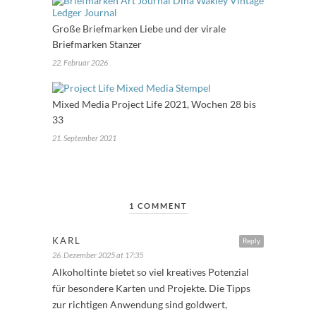
Große Briefmarken Liebe und der virale
Briefmarken Stanzer
22. Februar 2026
Mixed Media Project Life 2021, Wochen 28 bis
33
21. September 2021
1 COMMENT
KARL
Reply
26. Dezember 2025 at 17:35
Alkoholtinte bietet so viel kreatives Potenzial
für besondere Karten und Projekte. Die Tipps
zur richtigen Anwendung sind goldwert,