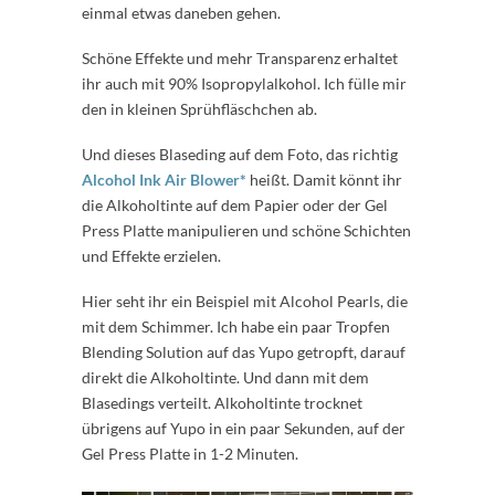
einmal etwas daneben gehen.
Schöne Effekte und mehr Transparenz erhaltet
ihr auch mit 90% Isopropylalkohol. Ich fülle mir
den in kleinen Sprühfläschchen ab.
Und dieses Blaseding auf dem Foto, das richtig
Alcohol Ink Air Blower*
heißt. Damit könnt ihr
die Alkoholtinte auf dem Papier oder der Gel
Press Platte manipulieren und schöne Schichten
und Effekte erzielen.
Hier seht ihr ein Beispiel mit Alcohol Pearls, die
mit dem Schimmer. Ich habe ein paar Tropfen
Blending Solution auf das Yupo getropft, darauf
direkt die Alkoholtinte. Und dann mit dem
Blasedings verteilt. Alkoholtinte trocknet
übrigens auf Yupo in ein paar Sekunden, auf der
Gel Press Platte in 1-2 Minuten.