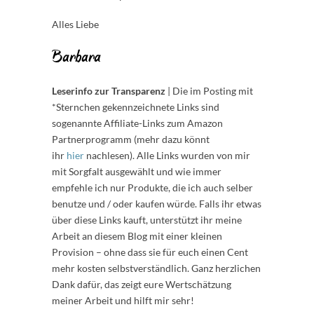
Alles Liebe
Barbara
Leserinfo zur Transparenz
| Die im Posting mit
*Sternchen gekennzeichnete Links sind
sogenannte Affiliate-Links zum Amazon
Partnerprogramm (mehr dazu könnt
ihr
hier
nachlesen). Alle Links wurden von mir
mit Sorgfalt ausgewählt und wie immer
empfehle ich nur Produkte, die ich auch selber
benutze und / oder kaufen würde. Falls ihr etwas
über diese Links kauft, unterstützt ihr meine
Arbeit an diesem Blog mit einer kleinen
Provision – ohne dass sie für euch einen Cent
mehr kosten selbstverständlich. Ganz herzlichen
Dank dafür, das zeigt eure Wertschätzung
meiner Arbeit und hilft mir sehr!