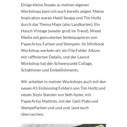
Einige kleine Sneaks zu meinen eigenen
Workshops kann ich euch bereits zeigen. Meine
Inspiration waren Heidi Swapp und Tim Holtz
durch das Thema Maps (also Landkarten). Ein
Hauch Vintage (wieder groß im Trend), Mixed
Media mit gemusterten Seidenpapieren von
PaperArtsy, Farben und Stempeln. Im Minibook
Workshop werkeln wir ein File Folder Album
mit raffinierten Details, und der Layout
Workshop hat den Schwerpunkt Collage,
Schablonen und Embellishments.
Wir arbeiten in meinen Workshops auch mit den
neuen A5 Embossing Foldern von Tim Holtz und
neuen Sizzix Stanzen von Seth Apter, mit
PaperArtsy Mattints, mit der Gelli Plate und
Stempelfarben und und und, lasst euch
überraschen.