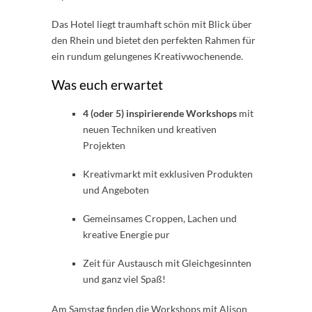
Das Hotel liegt traumhaft schön mit Blick über
den Rhein und bietet den perfekten Rahmen für
ein rundum gelungenes Kreativwochenende.
Was euch erwartet
4 (oder 5) inspirierende Workshops
mit
neuen Techniken und kreativen
Projekten
Kreativmarkt mit exklusiven Produkten
und Angeboten
Gemeinsames Croppen, Lachen und
kreative Energie pur
Zeit für Austausch mit Gleichgesinnten
und ganz viel Spaß!
Am Samstag finden die Workshops mit Alison