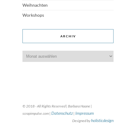
Weihnachten
Workshops
ARCHIV
Archiv
© 2018 - All Rights Reserved | Barbara Haane |
Datenschutz
Impressum
scrapimpulse.com |
|
holisticdesign
Designed by