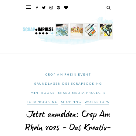
CROP AM RHEIN EVENT
GRUNDLAGEN DES SCRAPBOOKING
MINI BOOKS
MIXED MEDIA PROJECTS
SCRAPBOOKING
SHOPPING
WORKSHOPS
Jetzt anmelden: Crop Am
Rhein 2025 – Das Kreativ-