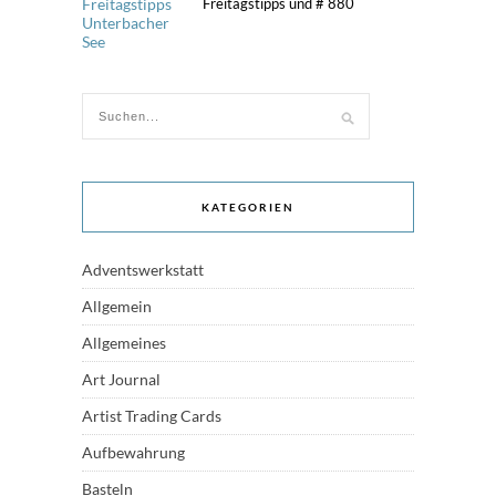
Freitagstipps und # 880
KATEGORIEN
Adventswerkstatt
Allgemein
Allgemeines
Art Journal
Artist Trading Cards
Aufbewahrung
Basteln