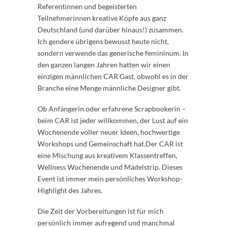
Referentinnen und begeisterten
Teilnehmerinnen kreative Köpfe aus ganz
Deutschland (und darüber hinaus!) zusammen.
Ich gendere übrigens bewusst heute nicht,
sondern verwende das generische femininum. In
den ganzen langen Jahren hatten wir einen
einzigen männlichen CAR Gast, obwohl es in der
Branche eine Menge männliche Designer gibt.
Ob Anfängerin oder erfahrene Scrapbookerin –
beim CAR ist jeder willkommen, der Lust auf ein
Wochenende voller neuer Ideen, hochwertige
Workshops und Gemeinschaft hat.Der CAR ist
eine Mischung aus kreativem Klassentreffen,
Wellness Wochenende und Mädelstrip. Dieses
Event ist immer mein persönliches Workshop-
Highlight des Jahres.
Die Zeit der Vorbereitungen ist für mich
persönlich immer aufregend und manchmal