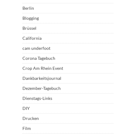
Berlin
Blogging
Brüssel
California
cam underfoot
Corona Tagebuch
Crop Am Rhein Event
Dankbarkeitsjournal
Dezember-Tagebuch
Dienstags-Links
DIY
Drucken
Film