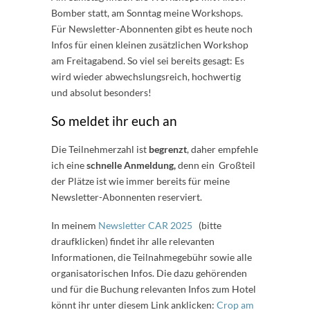
Bomber statt, am Sonntag meine Workshops.
Für Newsletter-Abonnenten gibt es heute noch
Infos für einen kleinen zusätzlichen Workshop
am Freitagabend. So viel sei bereits gesagt: Es
wird wieder abwechslungsreich, hochwertig
und absolut besonders!
So meldet ihr euch an
Die Teilnehmerzahl ist
begrenzt
, daher empfehle
ich eine
schnelle Anmeldung,
denn ein Großteil
der Plätze ist wie immer bereits für meine
Newsletter-Abonnenten reserviert.
In meinem
Newsletter CAR 2025
(bitte
draufklicken) findet ihr alle relevanten
Informationen, die Teilnahmegebühr sowie alle
organisatorischen Infos. Die dazu gehörenden
und für die Buchung relevanten Infos zum Hotel
könnt ihr unter diesem Link anklicken:
Crop am