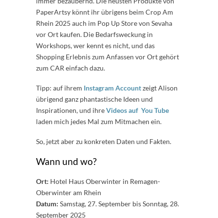
immer bezaubernd. Die neusten Produkte von
PaperArtsy könnt ihr übrigens beim Crop Am
Rhein 2025 auch im Pop Up Store von Sevaha
vor Ort kaufen. Die Bedarfsweckung in
Workshops, wer kennt es nicht, und das
Shopping Erlebnis zum Anfassen vor Ort gehört
zum CAR einfach dazu.
Tipp: auf ihrem
Instagram Account
zeigt Alison
übrigend ganz phantastische Ideen und
Inspirationen, und ihre
Videos auf You Tube
laden mich jedes Mal zum Mitmachen ein.
So, jetzt aber zu konkreten Daten und Fakten.
Wann und wo?
Ort:
Hotel Haus Oberwinter in Remagen-
Oberwinter am Rhein
Datum:
Samstag, 27. September bis Sonntag, 28.
September 2025