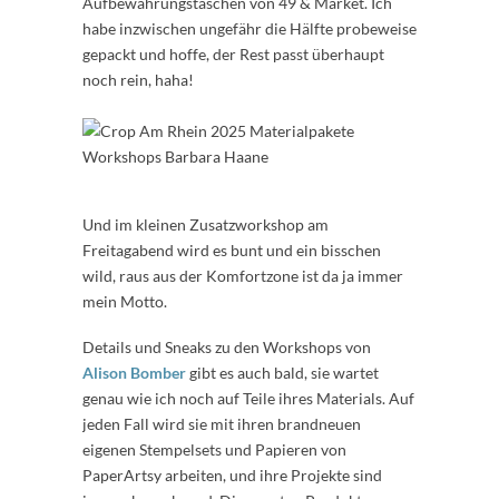
Aufbewahrungstaschen von 49 & Market. Ich
habe inzwischen ungefähr die Hälfte probeweise
gepackt und hoffe, der Rest passt überhaupt
noch rein, haha!
Und im kleinen Zusatzworkshop am
Freitagabend wird es bunt und ein bisschen
wild, raus aus der Komfortzone ist da ja immer
mein Motto.
Details und Sneaks zu den Workshops von
Alison Bomber
gibt es auch bald, sie wartet
genau wie ich noch auf Teile ihres Materials. Auf
jeden Fall wird sie mit ihren brandneuen
eigenen Stempelsets und Papieren von
PaperArtsy arbeiten, und ihre Projekte sind