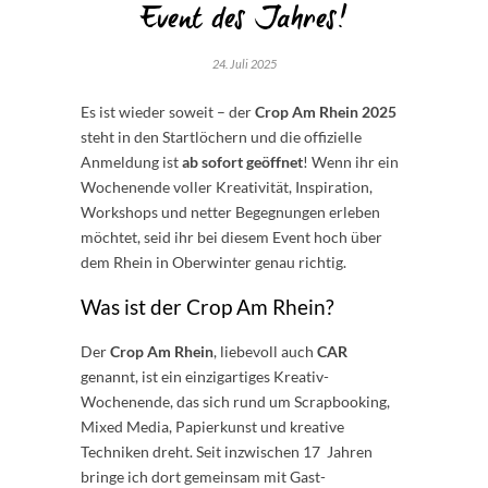
Event des Jahres!
24. Juli 2025
Es ist wieder soweit – der
Crop Am Rhein 2025
steht in den Startlöchern und die offizielle
Anmeldung ist
ab sofort geöffnet
! Wenn ihr ein
Wochenende voller Kreativität, Inspiration,
Workshops und netter Begegnungen erleben
möchtet, seid ihr bei diesem Event hoch über
dem Rhein in Oberwinter genau richtig.
Was ist der Crop Am Rhein?
Der
Crop Am Rhein
, liebevoll auch
CAR
genannt, ist ein einzigartiges Kreativ-
Wochenende, das sich rund um Scrapbooking,
Mixed Media, Papierkunst und kreative
Techniken dreht. Seit inzwischen 17 Jahren
bringe ich dort gemeinsam mit Gast-