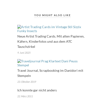
YOU MIGHT ALSO LIKE
Neue Artist Trading Cards. Mit alten Papieren,
Käfern, Kinderfotos und aus dem ATC
Tauschzirkel
9. Juni 2025
Travel Journal, Scrapbooking im Danidori mit
Stempeln
23. Oktober 2019
Ich konnte gar nicht anders
22. März 2011