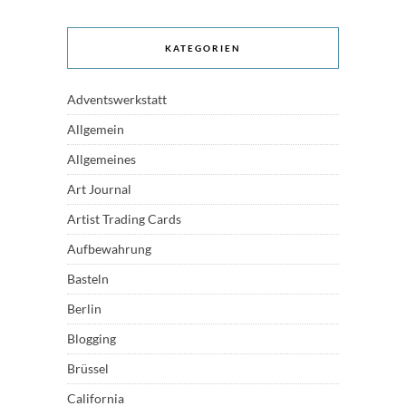
KATEGORIEN
Adventswerkstatt
Allgemein
Allgemeines
Art Journal
Artist Trading Cards
Aufbewahrung
Basteln
Berlin
Blogging
Brüssel
California