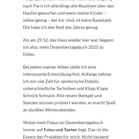
nach Paris ich allerdings alle Routinen über den
Haufen geworfen und wenn meine Kinder –
selten genug – bei mir sind, ist keine Bastelzeit.
Die habe ich den Rest des Jahres genug.
Als am 29.12. das Haus wieder leer war, begann
ich also, mein Dezembertagebuch 2025 zu
füllen.
Bei jedem meiner Alben stelle ich eine
interessante Entwicklung fest. Anfangs nehme
ich mir viel Zeit für spielerische Details,
unterschiedliche Techniken und Klipp Klapp
Schnick Schnack. Alle neuen Stempel und
Stanzen müssen probiert werden, es macht Spaß
an dunklen Winterabenden.
Wobei mein Fokus im Dezembertagebuch
immer auf
Fotos und Texten
liegt. Das ist die
Essenz des Projektes für mich. Nicht tausend