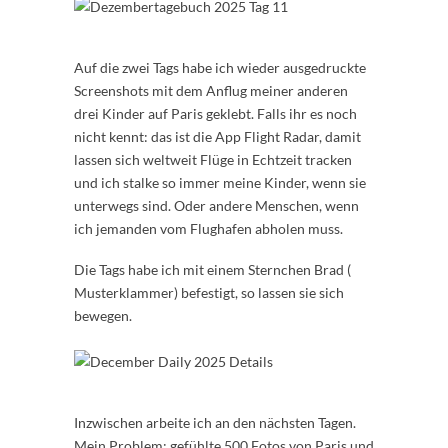
Auf die zwei Tags habe ich wieder ausgedruckte
Screenshots mit dem Anflug meiner anderen
drei Kinder auf Paris geklebt. Falls ihr es noch
nicht kennt: das ist die App Flight Radar, damit
lassen sich weltweit Flüge in Echtzeit tracken
und ich stalke so immer meine Kinder, wenn sie
unterwegs sind. Oder andere Menschen, wenn
ich jemanden vom Flughafen abholen muss.
Die Tags habe ich mit einem Sternchen Brad (
Musterklammer) befestigt, so lassen sie sich
bewegen.
Inzwischen arbeite ich an den nächsten Tagen.
Mein Problem: gefühlte 500 Fotos von Paris und