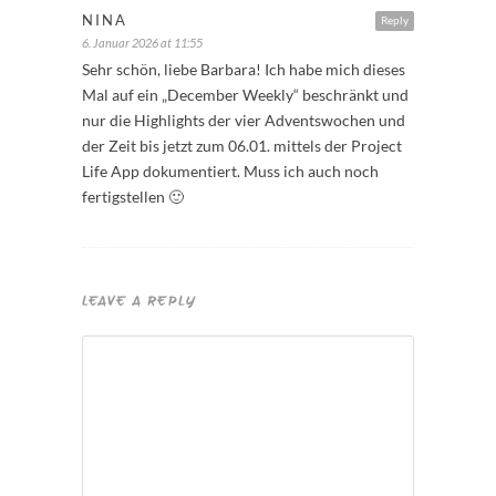
NINA
Reply
6. Januar 2026 at 11:55
Sehr schön, liebe Barbara! Ich habe mich dieses
Mal auf ein „December Weekly“ beschränkt und
nur die Highlights der vier Adventswochen und
der Zeit bis jetzt zum 06.01. mittels der Project
Life App dokumentiert. Muss ich auch noch
fertigstellen 🙂
LEAVE A REPLY