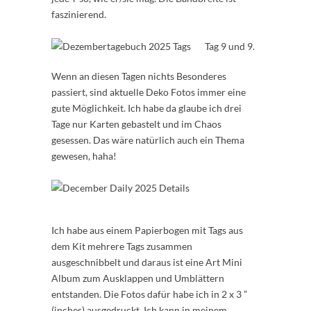
faszinierend.
Tag 9 und 9.
Wenn an diesen Tagen nichts Besonderes
passiert, sind aktuelle Deko Fotos immer eine
gute Möglichkeit. Ich habe da glaube ich drei
Tage nur Karten gebastelt und im Chaos
gesessen. Das wäre natürlich auch ein Thema
gewesen, haha!
Ich habe aus einem Papierbogen mit Tags aus
dem Kit mehrere Tags zusammen
ausgeschnibbelt und daraus ist eine Art Mini
Album zum Ausklappen und Umblättern
entstanden. Die Fotos dafür habe ich in 2 x 3 ”
(inches) ausgedruckt. Ich kann in meinem