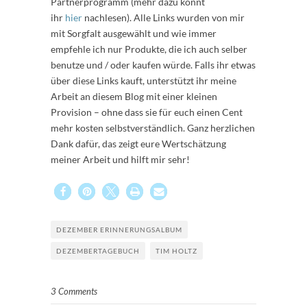
Partnerprogramm (mehr dazu könnt
ihr
hier
nachlesen). Alle Links wurden von mir
mit Sorgfalt ausgewählt und wie immer
empfehle ich nur Produkte, die ich auch selber
benutze und / oder kaufen würde. Falls ihr etwas
über diese Links kauft, unterstützt ihr meine
Arbeit an diesem Blog mit einer kleinen
Provision – ohne dass sie für euch einen Cent
mehr kosten selbstverständlich. Ganz herzlichen
Dank dafür, das zeigt eure Wertschätzung
meiner Arbeit und hilft mir sehr!
DEZEMBER ERINNERUNGSALBUM
DEZEMBERTAGEBUCH
TIM HOLTZ
3 Comments