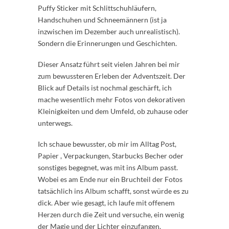
Puffy Sticker mit Schlittschuhläufern,
Handschuhen und Schneemännern (ist ja
inzwischen im Dezember auch unrealistisch).
Sondern die Erinnerungen und Geschichten.
Dieser Ansatz führt seit vielen Jahren bei mir
zum bewussteren Erleben der Adventszeit. Der
Blick auf Details ist nochmal geschärft, ich
mache wesentlich mehr Fotos von dekorativen
Kleinigkeiten und dem Umfeld, ob zuhause oder
unterwegs.
Ich schaue bewusster, ob mir im Alltag Post,
Papier , Verpackungen, Starbucks Becher oder
sonstiges begegnet, was mit ins Album passt.
Wobei es am Ende nur ein Bruchteil der Fotos
tatsächlich ins Album schafft, sonst würde es zu
dick. Aber wie gesagt, ich laufe mit offenem
Herzen durch die Zeit und versuche, ein wenig
der Magie und der Lichter einzufangen.