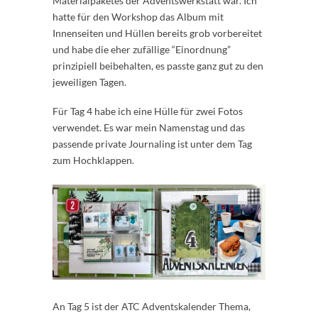
Materialpaketes der Adventswerkstatt war. Ich
hatte für den Workshop das Album mit
Innenseiten und Hüllen bereits grob vorbereitet
und habe die eher zufällige “Einordnung”
prinzipiell beibehalten, es passte ganz gut zu den
jeweiligen Tagen.
Für Tag 4 habe ich eine Hülle für zwei Fotos
verwendet. Es war mein Namenstag und das
passende private Journaling ist unter dem Tag
zum Hochklappen.
An Tag 5 ist der ATC Adventskalender Thema,