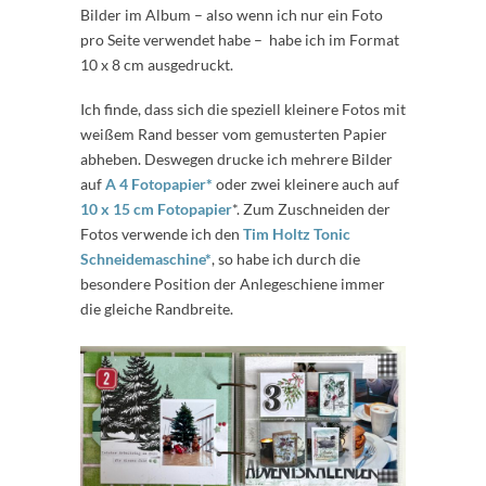
Bilder im Album – also wenn ich nur ein Foto
pro Seite verwendet habe – habe ich im Format
10 x 8 cm ausgedruckt.
Ich finde, dass sich die speziell kleinere Fotos mit
weißem Rand besser vom gemusterten Papier
abheben. Deswegen drucke ich mehrere Bilder
auf
A 4 Fotopapier*
oder zwei kleinere auch auf
10 x 15 cm Fotopapier
*. Zum Zuschneiden der
Fotos verwende ich den
Tim Holtz Tonic
Schneidemaschine*
, so habe ich durch die
besondere Position der Anlegeschiene immer
die gleiche Randbreite.