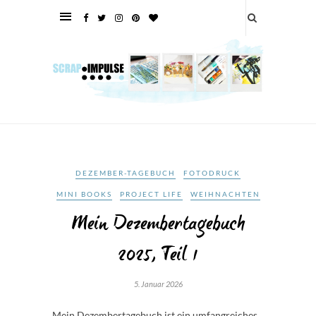
DEZEMBER-TAGEBUCH
FOTODRUCK
MINI BOOKS
PROJECT LIFE
WEIHNACHTEN
Mein Dezembertagebuch
2025, Teil 1
5. Januar 2026
Mein Dezembertagebuch ist ein umfangreiches