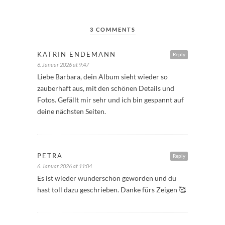
3 COMMENTS
KATRIN ENDEMANN
Reply
6. Januar 2026 at 9:47
Liebe Barbara, dein Album sieht wieder so
zauberhaft aus, mit den schönen Details und
Fotos. Gefällt mir sehr und ich bin gespannt auf
deine nächsten Seiten.
PETRA
Reply
6. Januar 2026 at 11:04
Es ist wieder wunderschön geworden und du
hast toll dazu geschrieben. Danke fürs Zeigen 🥰