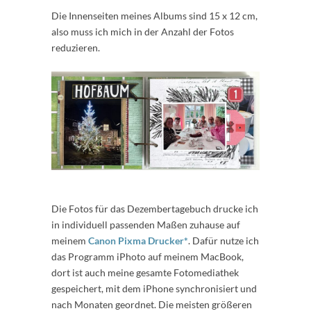
Die Innenseiten meines Albums sind 15 x 12 cm,
also muss ich mich in der Anzahl der Fotos
reduzieren.
Die Fotos für das Dezembertagebuch drucke ich
in individuell passenden Maßen zuhause auf
meinem
Canon Pixma Drucker*
. Dafür nutze ich
das Programm iPhoto auf meinem MacBook,
dort ist auch meine gesamte Fotomediathek
gespeichert, mit dem iPhone synchronisiert und
nach Monaten geordnet. Die meisten größeren