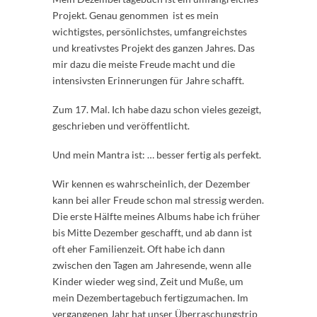
Projekt. Genau genommen ist es mein
wichtigstes, persönlichstes, umfangreichstes
und kreativstes Projekt des ganzen Jahres. Das
mir dazu die meiste Freude macht und die
intensivsten Erinnerungen für Jahre schafft.
Zum 17. Mal. Ich habe dazu schon vieles gezeigt,
geschrieben und veröffentlicht.
Und mein Mantra ist: … besser fertig als perfekt.
Wir kennen es wahrscheinlich, der Dezember
kann bei aller Freude schon mal stressig werden.
Die erste Hälfte meines Albums habe ich früher
bis Mitte Dezember geschafft, und ab dann ist
oft eher Familienzeit. Oft habe ich dann
zwischen den Tagen am Jahresende, wenn alle
Kinder wieder weg sind, Zeit und Muße, um
mein Dezembertagebuch fertigzumachen. Im
vergangenen Jahr hat unser Überraschungstrip