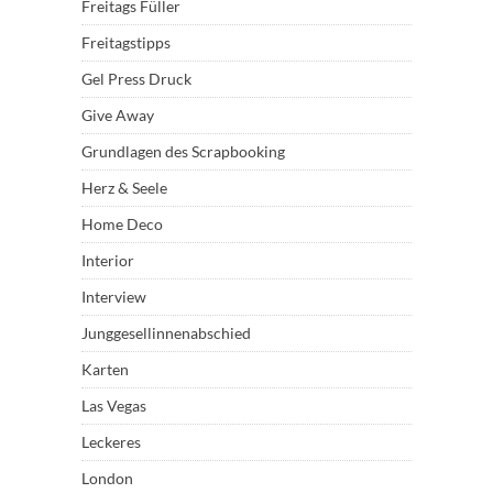
Freitags Füller
Freitagstipps
Gel Press Druck
Give Away
Grundlagen des Scrapbooking
Herz & Seele
Home Deco
Interior
Interview
Junggesellinnenabschied
Karten
Las Vegas
Leckeres
London