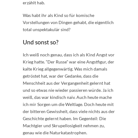
erzählt hab.
Was habt ihr als Kind so für komische
Vorstellungen von Dingen gehabt, die eigentlich
total unspektakulär sind?
Und sonst so?
Ich weiß noch genau, dass ich als Kind Angst vor
Krieg hatte. “Der Russe” war eine Angstfigur, der
kalte Krieg allgegenwärtig. Was mich damals
getröstet hat, war der Gedanke, dass die
Menschheit aus der Vergangenheit gelernt hat
und so etwas nie wieder passieren würde. Ja ich
weiß, das war kindisch naiv. Auch heute mache
ich mir Sorgen um die Weltlage. Doch heute mit
der bitteren Gewissheit, dass viele nichts aus der
Geschichte gelernt haben. Im Gegenteil: Die
Machtgier und Skrupellosigkeit nehmen zu,
genau wie die Naturkatastrophen.