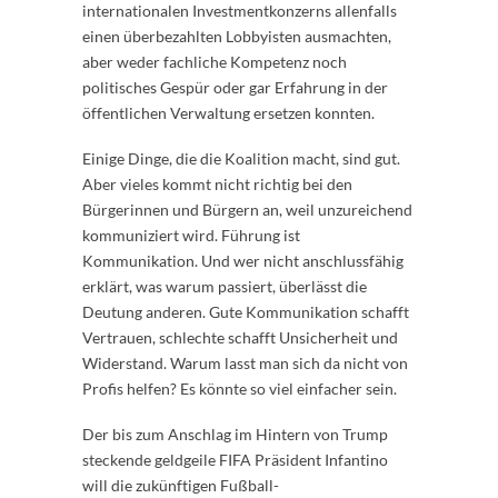
internationalen Investmentkonzerns allenfalls
einen überbezahlten Lobbyisten ausmachten,
aber weder fachliche Kompetenz noch
politisches Gespür oder gar Erfahrung in der
öffentlichen Verwaltung ersetzen konnten.
Einige Dinge, die die Koalition macht, sind gut.
Aber vieles kommt nicht richtig bei den
Bürgerinnen und Bürgern an, weil unzureichend
kommuniziert wird. Führung ist
Kommunikation. Und wer nicht anschlussfähig
erklärt, was warum passiert, überlässt die
Deutung anderen. Gute Kommunikation schafft
Vertrauen, schlechte schafft Unsicherheit und
Widerstand. Warum lasst man sich da nicht von
Profis helfen? Es könnte so viel einfacher sein.
Der bis zum Anschlag im Hintern von Trump
steckende geldgeile FIFA Präsident Infantino
will die zukünftigen Fußball-