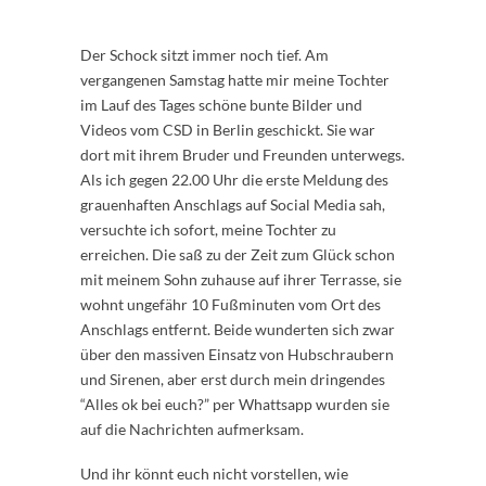
Der Schock sitzt immer noch tief. Am
vergangenen Samstag hatte mir meine Tochter
im Lauf des Tages schöne bunte Bilder und
Videos vom CSD in Berlin geschickt. Sie war
dort mit ihrem Bruder und Freunden unterwegs.
Als ich gegen 22.00 Uhr die erste Meldung des
grauenhaften Anschlags auf Social Media sah,
versuchte ich sofort, meine Tochter zu
erreichen. Die saß zu der Zeit zum Glück schon
mit meinem Sohn zuhause auf ihrer Terrasse, sie
wohnt ungefähr 10 Fußminuten vom Ort des
Anschlags entfernt. Beide wunderten sich zwar
über den massiven Einsatz von Hubschraubern
und Sirenen, aber erst durch mein dringendes
“Alles ok bei euch?” per Whattsapp wurden sie
auf die Nachrichten aufmerksam.
Und ihr könnt euch nicht vorstellen, wie