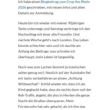
Ich habe einen
Blogbeitrag zum Crop Am Rhein
2026
geschrieben, mit neuen Infos und allen
Details zur Anmeldung.
Heute bin ich wieder mit meiner 90jährigen
Tante unterwegs und Samstag verbringe ich den
Nachmittag mit einer alte Freundin. Und
nächste Woche geht’s nach London. Das Leben
könnte schlechter sein und ich dachte am
Anfang des Beitrags: was schreibe ich
überhaupt, mein Leben ist langweilig.
Noch was zum Lachen (kommt ja inzwischen
selten genug vor): Neulich auf der Autobahn fiel
mir beim vorbeifahren an einem „Achtung
Wildwechsel”- Schild wieder ein, dass ich als
Kind geglaubt habe, dass da nachts dann voll der
Reh-Traffic abgeht, die also in Herden die ganze
Nacht die Straßen überqueren. Mein
Förstersohn hat sehr gelacht, als ich ihm das