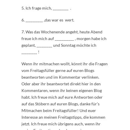
5. Ich frage mich, _________ .
6. __________ ,das war es wert.
7. Was das Wochenende angeht, heute Abend
freue ich mich auf ___________ , morgen habe ich
geplant, _________ und Sonntag möchte ich
_________ !
Wenn ihr mitmachen wollt, könnt ihr die Fragen
vom Freitagsfüller gerne auf euren Blogs
beantworten und im Kommentar verlinken.
Oder aber ihr beantwortet direkt hier in den
Kommentaren, wenn ihr keinen eigenen Blog
habt. Ich freue mich auf eure Antworten oder
auf das Stöbern auf euren Blogs, danke für’s
Mitmachen beim Freitagsfüller! Und euer
Interesse an meinen Freitagstipps, die kommen
jetzt. Ich freue mich übrigens auch, wenn ihr