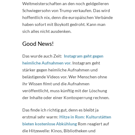
Weltmeisterschaften an den noch geldgeileren
Schwiegersohn von Trump verkaufen. Das wird
hoffentlich nix, denn die europäischen Verbände
haben sofort mit Boykott gedroht. Kann man
sich alles nicht ausdenken.
Good News!
Das wurde auch Zeit:
Instagram geht gegen
heimliche Aufnahmen vor.
Instagram geht
stärker gegen heimliche Aufnahmen und
belästigende Videos vor. Wer Menschen ohne
ihr Wissen filmt und die Aufnahmen
veröffentlicht, muss künftig mit der Löschung
der Inhalte oder einer Kontosperrung rechnen.
Das finde ich richtig gut, denn es bleibt ja
erstmal sehr warm:
Hitze in Rom: Kulturstätten
bieten kostenlose Abkühlung
Rom reagiert auf
die Hitzewelle: Kinos, Bibliotheken und