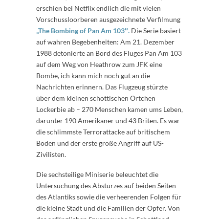
erschien bei Netflix endlich die mit vielen
Vorschussloorberen ausgezeichnete Verfilmung
„The Bombing of Pan Am 103″.
Die Serie basiert
auf wahren Begebenheiten: Am 21. Dezember
1988 detonierte an Bord des Fluges Pan Am 103
auf dem Weg von Heathrow zum JFK eine
Bombe, ich kann mich noch gut an die
Nachrichten erinnern. Das Flugzeug stürzte
über dem kleinen schottischen Örtchen
Lockerbie ab – 270 Menschen kamen ums Leben,
darunter 190 Amerikaner und 43 Briten. Es war
die schlimmste Terrorattacke auf britischem
Boden und der erste große Angriff auf US-
Zivilisten.
Die sechsteilige Miniserie beleuchtet die
Untersuchung des Absturzes auf beiden Seiten
des Atlantiks sowie die verheerenden Folgen für
die kleine Stadt und die Familien der Opfer. Von