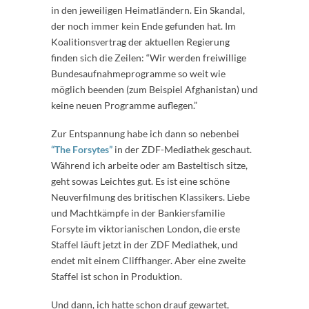
in den jeweiligen Heimatländern. Ein Skandal,
der noch immer kein Ende gefunden hat. Im
Koalitionsvertrag der aktuellen Regierung
finden sich die Zeilen: “Wir werden freiwillige
Bundesaufnahmeprogramme so weit wie
möglich beenden (zum Beispiel Afghanistan) und
keine neuen Programme auflegen.”
Zur Entspannung habe ich dann so nebenbei
“The Forsytes”
in der ZDF-Mediathek geschaut.
Während ich arbeite oder am Basteltisch sitze,
geht sowas Leichtes gut. Es ist eine schöne
Neuverfilmung des britischen Klassikers. Liebe
und Machtkämpfe in der Bankiersfamilie
Forsyte im viktorianischen London, die erste
Staffel läuft jetzt in der ZDF Mediathek, und
endet mit einem Cliffhanger. Aber eine zweite
Staffel ist schon in Produktion.
Und dann, ich hatte schon drauf gewartet,