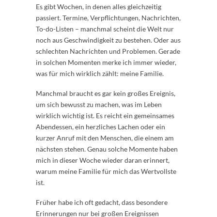
Es gibt Wochen, in denen alles gleichzeitig
passiert. Termine, Verpflichtungen, Nachrichten,
To-do-Listen – manchmal scheint die Welt nur
noch aus Geschwindigkeit zu bestehen. Oder aus
schlechten Nachrichten und Problemen. Gerade
in solchen Momenten merke ich immer wieder,
was für mich wirklich zählt: meine Familie.
Manchmal braucht es gar kein großes Ereignis,
um sich bewusst zu machen, was im Leben
wirklich wichtig ist. Es reicht ein gemeinsames
Abendessen, ein herzliches Lachen oder ein
kurzer Anruf mit den Menschen, die einem am
nächsten stehen. Genau solche Momente haben
mich in dieser Woche wieder daran erinnert,
warum meine Familie für mich das Wertvollste
ist.
Früher habe ich oft gedacht, dass besondere
Erinnerungen nur bei großen Ereignissen