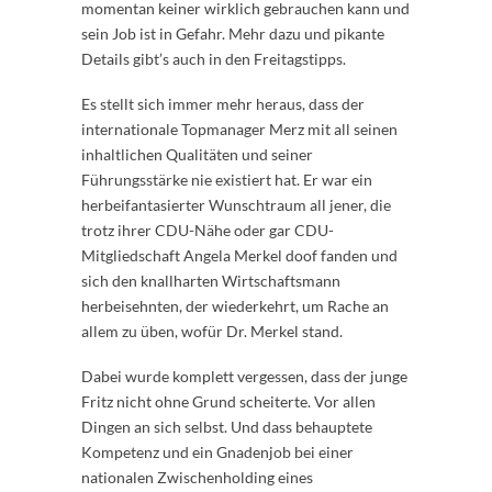
momentan keiner wirklich gebrauchen kann und
sein Job ist in Gefahr. Mehr dazu und pikante
Details gibt’s auch in den Freitagstipps.
Es stellt sich immer mehr heraus, dass der
internationale Topmanager Merz mit all seinen
inhaltlichen Qualitäten und seiner
Führungsstärke nie existiert hat. Er war ein
herbeifantasierter Wunschtraum all jener, die
trotz ihrer CDU-Nähe oder gar CDU-
Mitgliedschaft Angela Merkel doof fanden und
sich den knallharten Wirtschaftsmann
herbeisehnten, der wiederkehrt, um Rache an
allem zu üben, wofür Dr. Merkel stand.
Dabei wurde komplett vergessen, dass der junge
Fritz nicht ohne Grund scheiterte. Vor allen
Dingen an sich selbst. Und dass behauptete
Kompetenz und ein Gnadenjob bei einer
nationalen Zwischenholding eines