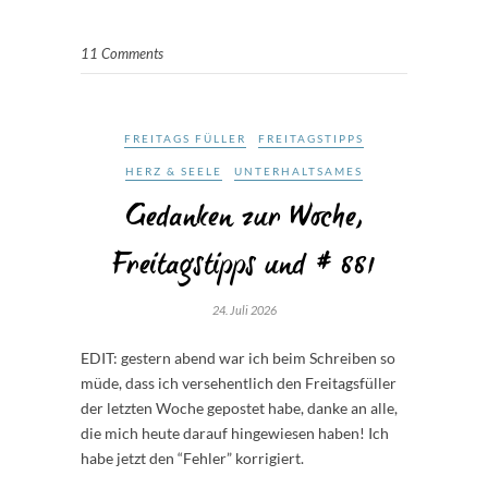
11 Comments
FREITAGS FÜLLER
FREITAGSTIPPS
HERZ & SEELE
UNTERHALTSAMES
Gedanken zur Woche,
Freitagstipps und # 881
24. Juli 2026
EDIT: gestern abend war ich beim Schreiben so
müde, dass ich versehentlich den Freitagsfüller
der letzten Woche gepostet habe, danke an alle,
die mich heute darauf hingewiesen haben! Ich
habe jetzt den “Fehler” korrigiert.