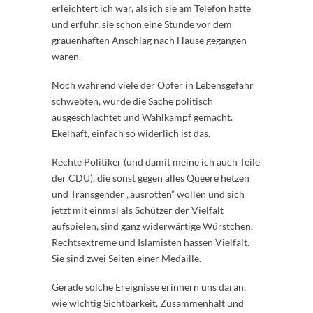
erleichtert ich war, als ich sie am Telefon hatte
und erfuhr, sie schon eine Stunde vor dem
grauenhaften Anschlag nach Hause gegangen
waren.
Noch während viele der Opfer in Lebensgefahr
schwebten, wurde die Sache politisch
ausgeschlachtet und Wahlkampf gemacht.
Ekelhaft, einfach so widerlich ist das.
Rechte Politiker (und damit meine ich auch Teile
der CDU), die sonst gegen alles Queere hetzen
und Transgender „ausrotten” wollen und sich
jetzt mit einmal als Schützer der Vielfalt
aufspielen, sind ganz widerwärtige Würstchen.
Rechtsextreme und Islamisten hassen Vielfalt.
Sie sind zwei Seiten einer Medaille.
Gerade solche Ereignisse erinnern uns daran,
wie wichtig Sichtbarkeit, Zusammenhalt und