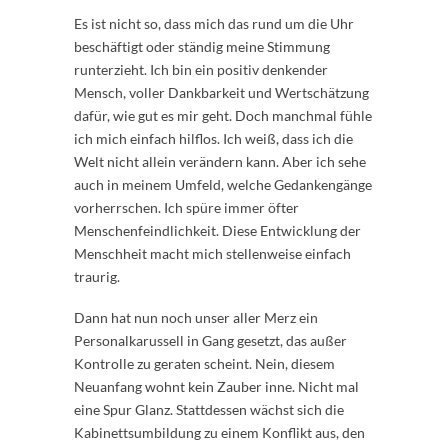
Es ist nicht so, dass mich das rund um die Uhr
beschäftigt oder ständig meine Stimmung
runterzieht. Ich bin ein positiv denkender
Mensch, voller Dankbarkeit und Wertschätzung
dafür, wie gut es mir geht. Doch manchmal fühle
ich mich einfach hilflos. Ich weiß, dass ich die
Welt nicht allein verändern kann. Aber ich sehe
auch in meinem Umfeld, welche Gedankengänge
vorherrschen. Ich spüre immer öfter
Menschenfeindlichkeit. Diese Entwicklung der
Menschheit macht mich stellenweise einfach
traurig.
Dann hat nun noch unser aller Merz ein
Personalkarussell in Gang gesetzt, das außer
Kontrolle zu geraten scheint. Nein, diesem
Neuanfang wohnt kein Zauber inne. Nicht mal
eine Spur Glanz. Stattdessen wächst sich die
Kabinettsumbildung zu einem Konflikt aus, den