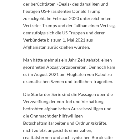
der berüchtigten »Deals« des damaligen und
heutigen US-Präsidenten Donald Trump
zurückgeht. Im Februar 2020 unterzeichneten
Vertreter Trumps und der Taliban einen Vertrag,
demzufolge sich die US-Truppen und deren
Verbündete bis zum 1. Mai 2021 aus
Afghanistan zurückziehen würden.
Man hätte mehr als ein Jahr Zeit gehabt, einen
geordneten Abzug vorzubereiten. Dennoch kam
es im August 2021 am Flughafen von Kabul zu
dramatischen Szenen und tödlichen Tragödien.
Die Stärke der Serie sind die Passagen über die
Verzweiflung der von Tod und Verhaftung
bedrohten afghanischen Ausreisewilligen und
die Ohnmacht der hilfswilligen
Botschaftsmitarbeiter und Ordnungskräfte,
nicht zuletzt angesichts einer zähen,
realitätsfernen und auch zynischen Bürokratie