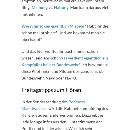
empfohlen, heute ist es mal ein Text von ihrem
Blog:
Meinung vs. Haltung.
Man kann daraus viel
mitnehmen.
Wie schmecken eigentlich Mispeln?
Habt ihr die
schon mal probiert? Und wo bekommt man sie
überhaupt?
Und das hier wolltet ihr auch immer schon
wissen, seid ehrlich :
Was verdient eigentlich ein
Kampfpilot bei der Bundeswehr?
Ich bewundere
diese Pilotinnen und Piloten übrigens sehr, ob
Bundeswehr, Navy oder NATO.
Freitagstipps zum Hören
In der Sondersendung des
Podcasts
Machtwechsel
wird die Kabinettsumbildung des
Kanzlers auseinandergenommen. Dazu gibt es
jede Menge Infos aus den Hinterzimmern der
Politik und Insiderwissen. Wirklich sehr