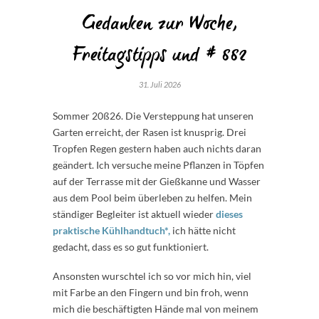
Gedanken zur Woche,
Freitagstipps und # 882
31. Juli 2026
Sommer 20ß26. Die Versteppung hat unseren
Garten erreicht, der Rasen ist knusprig. Drei
Tropfen Regen gestern haben auch nichts daran
geändert. Ich versuche meine Pflanzen in Töpfen
auf der Terrasse mit der Gießkanne und Wasser
aus dem Pool beim überleben zu helfen. Mein
ständiger Begleiter ist aktuell wieder
dieses
praktische Kühlhandtuch*,
ich hätte nicht
gedacht, dass es so gut funktioniert.
Ansonsten wurschtel ich so vor mich hin, viel
mit Farbe an den Fingern und bin froh, wenn
mich die beschäftigten Hände mal von meinem