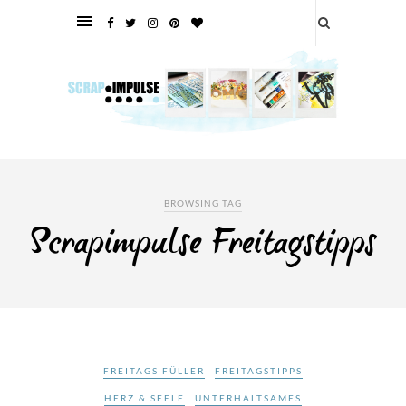
BROWSING TAG
Scrapimpulse Freitagstipps
FREITAGS FÜLLER
FREITAGSTIPPS
HERZ & SEELE
UNTERHALTSAMES