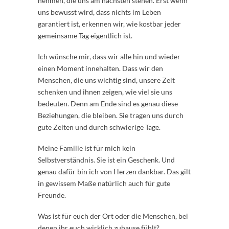
nehmen, die uns am nächsten stehen. Erst wenn
uns bewusst wird, dass nichts im Leben
garantiert ist, erkennen wir, wie kostbar jeder
gemeinsame Tag eigentlich ist.
Ich wünsche mir, dass wir alle hin und wieder
einen Moment innehalten. Dass wir den
Menschen, die uns wichtig sind, unsere Zeit
schenken und ihnen zeigen, wie viel sie uns
bedeuten. Denn am Ende sind es genau diese
Beziehungen, die bleiben. Sie tragen uns durch
gute Zeiten und durch schwierige Tage.
Meine Familie ist für mich kein
Selbstverständnis. Sie ist ein Geschenk. Und
genau dafür bin ich von Herzen dankbar. Das gilt
in gewissem Maße natürlich auch für gute
Freunde.
Was ist für euch der Ort oder die Menschen, bei
denen ihr euch wirklich zuhause fühlt?