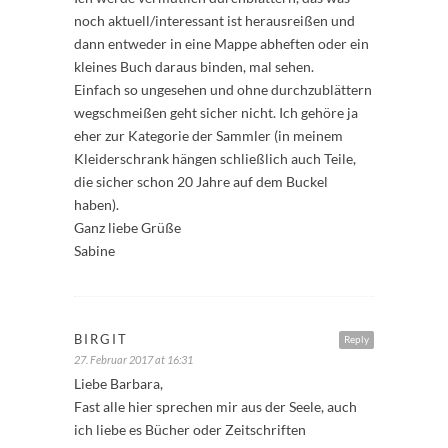
noch aktuell/interessant ist herausreißen und
dann entweder in eine Mappe abheften oder ein
kleines Buch daraus binden, mal sehen.
Einfach so ungesehen und ohne durchzublättern
wegschmeißen geht sicher nicht. Ich gehöre ja
eher zur Kategorie der Sammler (in meinem
Kleiderschrank hängen schließlich auch Teile,
die sicher schon 20 Jahre auf dem Buckel
haben).
Ganz liebe Grüße
Sabine
BIRGIT
Reply
27. Februar 2017 at 16:31
Liebe Barbara,
Fast alle hier sprechen mir aus der Seele, auch
ich liebe es Bücher oder Zeitschriften