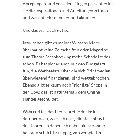
Anregungen, und vor allen Dingen präsentierten
sie die Inspirationen und Anleitungen zeitnah
und wesentlich schneller und aktueller.
Und das war auch gut so.
Inzwischen gibt es meines Wissens leider
überhaupt keine Zeitschriften oder Magazine
zum Thema Scrapbooking mehr. Schade ist das
schon. Es hat sicher auch mit den Budgets zu
tun, die Werbeetats, über die sich Printmedien
überwiegend finanzieren, sind weggebrochen.
Ebenso gibt es kaum noch "richtige" Shops in
den USA; das ist naturgemäß dem Online-
Handel geschuldet.
Während ich das hier schreibe denke ich
darüber nach, wie sich das geliebte Hobby in
den Jahren, in denen ich dabei bin, verändert
hat. Von schlicht zu üppig, von verspielt zu