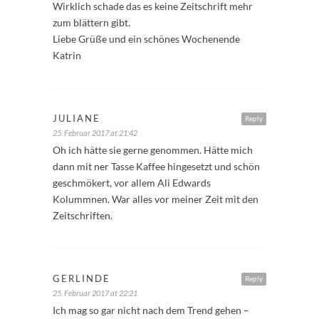
Wirklich schade das es keine Zeitschrift mehr
zum blättern gibt.
Liebe Grüße und ein schönes Wochenende
Katrin
JULIANE
Reply
25. Februar 2017 at 21:42
Oh ich hätte sie gerne genommen. Hätte mich
dann mit ner Tasse Kaffee hingesetzt und schön
geschmökert, vor allem Ali Edwards
Kolummnen. War alles vor meiner Zeit mit den
Zeitschriften.
GERLINDE
Reply
25. Februar 2017 at 22:21
Ich mag so gar nicht nach dem Trend gehen –