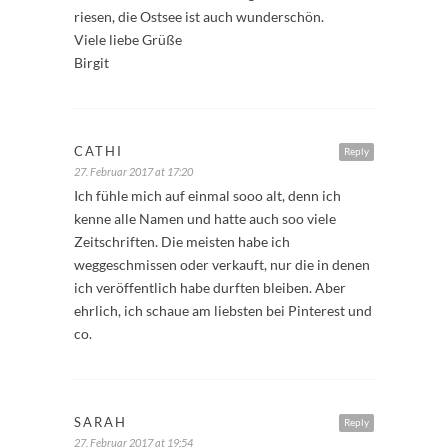
riesen, die Ostsee ist auch wunderschön.
Viele liebe Grüße
Birgit
CATHI
Reply
27. Februar 2017 at 17:20
Ich fühle mich auf einmal sooo alt, denn ich
kenne alle Namen und hatte auch soo viele
Zeitschriften. Die meisten habe ich
weggeschmissen oder verkauft, nur die in denen
ich veröffentlich habe durften bleiben. Aber
ehrlich, ich schaue am liebsten bei Pinterest und
co.
SARAH
Reply
27. Februar 2017 at 19:54