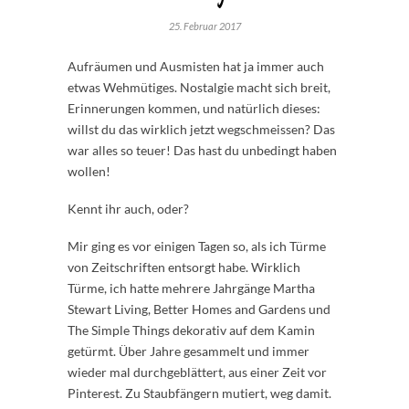
25. Februar 2017
Aufräumen und Ausmisten hat ja immer auch
etwas Wehmütiges. Nostalgie macht sich breit,
Erinnerungen kommen, und natürlich dieses:
willst du das wirklich jetzt wegschmeissen? Das
war alles so teuer! Das hast du unbedingt haben
wollen!
Kennt ihr auch, oder?
Mir ging es vor einigen Tagen so, als ich Türme
von Zeitschriften entsorgt habe. Wirklich
Türme, ich hatte mehrere Jahrgänge Martha
Stewart Living, Better Homes and Gardens und
The Simple Things dekorativ auf dem Kamin
getürmt. Über Jahre gesammelt und immer
wieder mal durchgeblättert, aus einer Zeit vor
Pinterest. Zu Staubfängern mutiert, weg damit.