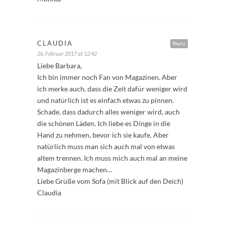
CLAUDIA
Reply
26. Februar 2017 at 12:42
Liebe Barbara,
Ich bin immer noch Fan von Magazinen. Aber
ich merke auch, dass die Zeit dafür weniger wird
und natürlich ist es einfach etwas zu pinnen.
Schade, dass dadurch alles weniger wird, auch
die schönen Läden. Ich liebe es Dinge in die
Hand zu nehmen, bevor ich sie kaufe. Aber
natürlich muss man sich auch mal von etwas
altem trennen. Ich muss mich auch mal an meine
Magazinberge machen…
Liebe Grüße vom Sofa (mit Blick auf den Deich)
Claudia