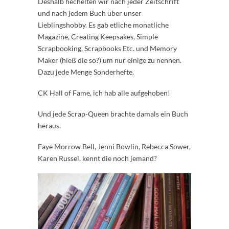
Deshalb hechelten wir nach jeder Zeitschrift
und nach jedem Buch über unser
Lieblingshobby. Es gab etliche monatliche
Magazine, Creating Keepsakes, Simple
Scrapbooking, Scrapbooks Etc. und Memory
Maker (hieß die so?) um nur einige zu nennen.
Dazu jede Menge Sonderhefte.
CK Hall of Fame, ich hab alle aufgehoben!
Und jede Scrap-Queen brachte damals ein Buch
heraus.
Faye Morrow Bell, Jenni Bowlin, Rebecca Sower,
Karen Russel, kennt die noch jemand?