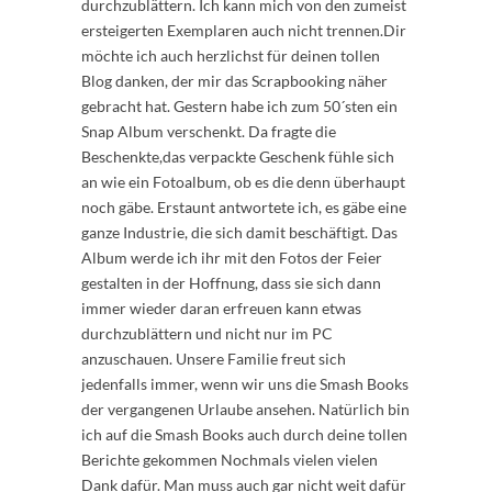
durchzublättern. Ich kann mich von den zumeist
ersteigerten Exemplaren auch nicht trennen.Dir
möchte ich auch herzlichst für deinen tollen
Blog danken, der mir das Scrapbooking näher
gebracht hat. Gestern habe ich zum 50´sten ein
Snap Album verschenkt. Da fragte die
Beschenkte,das verpackte Geschenk fühle sich
an wie ein Fotoalbum, ob es die denn überhaupt
noch gäbe. Erstaunt antwortete ich, es gäbe eine
ganze Industrie, die sich damit beschäftigt. Das
Album werde ich ihr mit den Fotos der Feier
gestalten in der Hoffnung, dass sie sich dann
immer wieder daran erfreuen kann etwas
durchzublättern und nicht nur im PC
anzuschauen. Unsere Familie freut sich
jedenfalls immer, wenn wir uns die Smash Books
der vergangenen Urlaube ansehen. Natürlich bin
ich auf die Smash Books auch durch deine tollen
Berichte gekommen Nochmals vielen vielen
Dank dafür. Man muss auch gar nicht weit dafür