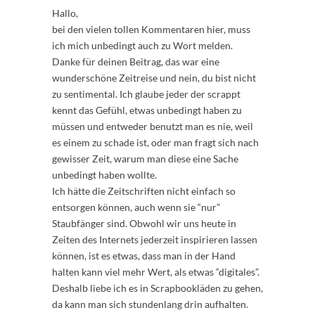
Hallo,
bei den vielen tollen Kommentaren hier, muss
ich mich unbedingt auch zu Wort melden.
Danke für deinen Beitrag, das war eine
wunderschöne Zeitreise und nein, du bist nicht
zu sentimental. Ich glaube jeder der scrappt
kennt das Gefühl, etwas unbedingt haben zu
müssen und entweder benutzt man es nie, weil
es einem zu schade ist, oder man fragt sich nach
gewisser Zeit, warum man diese eine Sache
unbedingt haben wollte.
Ich hätte die Zeitschriften nicht einfach so
entsorgen können, auch wenn sie “nur”
Staubfänger sind. Obwohl wir uns heute in
Zeiten des Internets jederzeit inspirieren lassen
können, ist es etwas, dass man in der Hand
halten kann viel mehr Wert, als etwas “digitales”.
Deshalb liebe ich es in Scrapbookläden zu gehen,
da kann man sich stundenlang drin aufhalten.