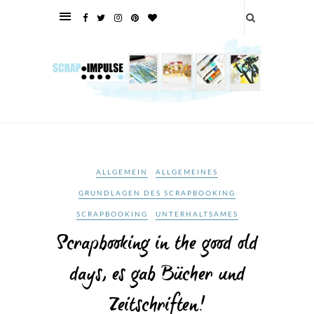
ALLGEMEIN
ALLGEMEINES
GRUNDLAGEN DES SCRAPBOOKING
SCRAPBOOKING
UNTERHALTSAMES
Scrapbooking in the good old
days, es gab Bücher und
Zeitschriften!