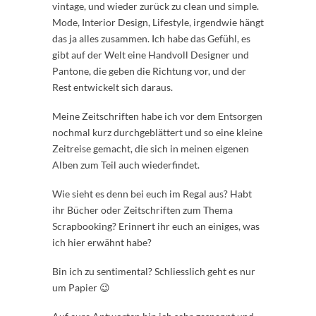
vintage, und wieder zurück zu clean und simple.
Mode, Interior Design, Lifestyle, irgendwie hängt
das ja alles zusammen. Ich habe das Gefühl, es
gibt auf der Welt eine Handvoll Designer und
Pantone, die geben die Richtung vor, und der
Rest entwickelt sich daraus.
Meine Zeitschriften habe ich vor dem Entsorgen
nochmal kurz durchgeblättert und so eine kleine
Zeitreise gemacht, die sich in meinen eigenen
Alben zum Teil auch wiederfindet.
Wie sieht es denn bei euch im Regal aus? Habt
ihr Bücher oder Zeitschriften zum Thema
Scrapbooking? Erinnert ihr euch an einiges, was
ich hier erwähnt habe?
Bin ich zu sentimental? Schliesslich geht es nur
um Papier 😉