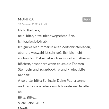
MONIKA
Reply
26. Februar 2017 at 11:44
Hallo Barbara,
nein, bitte, bitte, nicht wegschmeißen.
Ich kaufe sie Dir ab.
Ich gucke hier immer in allen Zeitschriftenläden,
aber die Auswahl ist sehr spärlich bis nicht
vorhanden. Dabei liebe ich es in Zeitschriften zu
blättern, besonders wenn es um die Themen
Stempeln und Scrapbooking und Project Life
handelt.
Also bitte, bitte: Spring in Deine Papiertonne
und fische sie wieder raus. Ich kaufe sie Dir alle
ab.
Bitte, Bitte…
Viele liebe Grüße
Monika