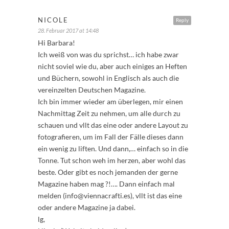
NICOLE
Reply
28. Februar 2017 at 14:48
Hi Barbara!
Ich weiß von was du sprichst… ich habe zwar
nicht soviel wie du, aber auch einiges an Heften
und Büchern, sowohl in Englisch als auch die
vereinzelten Deutschen Magazine.
Ich bin immer wieder am überlegen, mir einen
Nachmittag Zeit zu nehmen, um alle durch zu
schauen und vllt das eine oder andere Layout zu
fotografieren, um im Fall der Fälle dieses dann
ein wenig zu liften. Und dann,… einfach so in die
Tonne. Tut schon weh im herzen, aber wohl das
beste. Oder gibt es noch jemanden der gerne
Magazine haben mag ?!…. Dann einfach mal
melden (info@viennacrafti.es), vllt ist das eine
oder andere Magazine ja dabei.
lg,