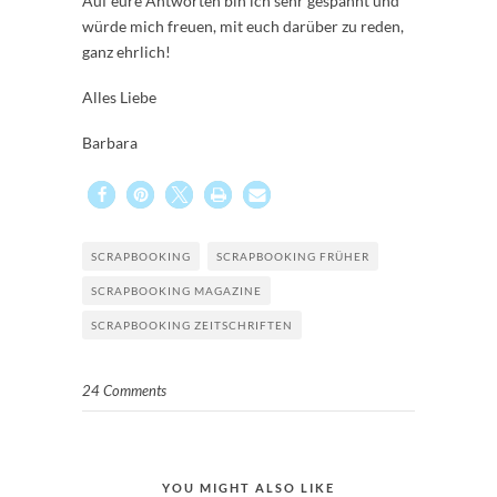
Auf eure Antworten bin ich sehr gespannt und
würde mich freuen, mit euch darüber zu reden,
ganz ehrlich!
Alles Liebe
Barbara
SCRAPBOOKING
SCRAPBOOKING FRÜHER
SCRAPBOOKING MAGAZINE
SCRAPBOOKING ZEITSCHRIFTEN
24 Comments
YOU MIGHT ALSO LIKE