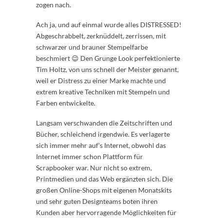
zogen nach.
Ach ja, und auf einmal wurde alles DISTRESSED!
Abgeschrabbelt, zerknüddelt, zerrissen, mit
schwarzer und brauner Stempelfarbe
beschmiert 😉 Den Grunge Look perfektionierte
Tim Holtz, von uns schnell der Meister genannt,
weil er Distress zu einer Marke machte und
extrem kreative Techniken mit Stempeln und
Farben entwickelte.
Langsam verschwanden die Zeitschriften und
Bücher, schleichend irgendwie. Es verlagerte
sich immer mehr auf's Internet, obwohl das
Internet immer schon Plattform für
Scrapbooker war. Nur nicht so extrem,
Printmedien und das Web ergänzten sich. Die
großen Online-Shops mit eigenen Monatskits
und sehr guten Designteams boten ihren
Kunden aber hervorragende Möglichkeiten für