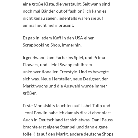
eine große Kiste, die verstaubt. Seit wann sind
noch mal Bänder out of fashion? Ich kann es
nicht genau sagen, jedenfalls waren sie auf
einmal nicht mehr präsent.
Es gab in jedem Kaff in den USA einen
Scrapbooking-Shop, immerhin.
Irgendwann kam Farbe ins Spiel, und Prima
Flowers, und Heidi Swapp mit ihrem
unkonventionellen Freestyle. Und es bewegte
sich was. Neue Hersteller, neue Designer, der
Markt wuchs und die Auswahl wurde immer
größer.
Erste Monatskits tauchten auf. Label Tulip und
Jenni Bowlin habe ich damals direkt abonniert.
Auch in Deutschland tat sich etwas, Dani Peuss
brachte erst eigene Stempel und dann eigene
tolle Kits auf den Markt, andere deutsche Shops