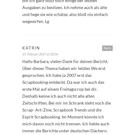
bin ich ganz stolz noch einige der letzten
Ausgaben zu besitzen. Ich nehme auch als alte
und hege sie wie schätze, also bloß nix einfach
wegwerfen. Lg
KATRIN
Reply
25. Februar 2017 at 20:56
Hallo Barbara, vielen Dank für deinen Bericht.
Über dieses Thema haben wir letztes We erst
gesprochen. Ich habe ja 2007 erst das
Scrapbooking entdeckt. Da war ich auch das
erste Mal auf einem Freitagscrop bei dir.
Deshalb kenne ich auch nicht alle alten
Zeitschriften. Bei mir im Schrank steht noch die
Scrap- Art-Zine, Scrapbook Trends und die
Esprit Scrapbooking. Im Moment könnte ich
mich davon noch nicht trennen. Ich liebte auch
immer die Berichte unter deutschen Dächern.