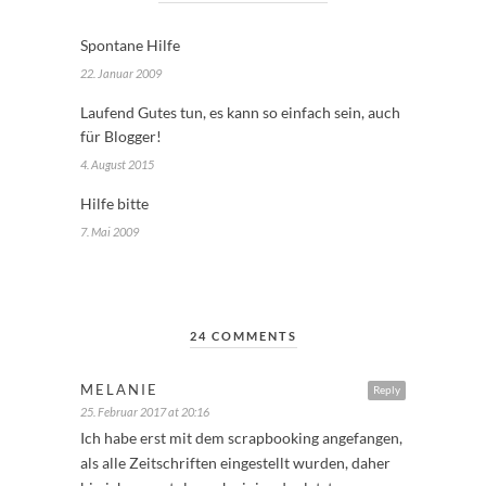
Spontane Hilfe
22. Januar 2009
Laufend Gutes tun, es kann so einfach sein, auch
für Blogger!
4. August 2015
Hilfe bitte
7. Mai 2009
24 COMMENTS
MELANIE
Reply
25. Februar 2017 at 20:16
Ich habe erst mit dem scrapbooking angefangen,
als alle Zeitschriften eingestellt wurden, daher