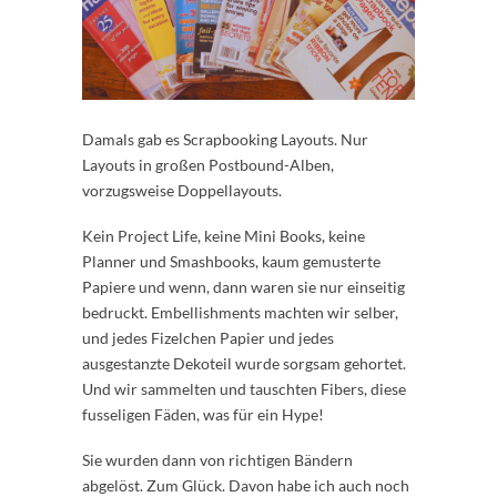
Damals gab es Scrapbooking Layouts. Nur
Layouts in großen Postbound-Alben,
vorzugsweise Doppellayouts.
Kein Project Life, keine Mini Books, keine
Planner und Smashbooks, kaum gemusterte
Papiere und wenn, dann waren sie nur einseitig
bedruckt. Embellishments machten wir selber,
und jedes Fizelchen Papier und jedes
ausgestanzte Dekoteil wurde sorgsam gehortet.
Und wir sammelten und tauschten Fibers, diese
fusseligen Fäden, was für ein Hype!
Sie wurden dann von richtigen Bändern
abgelöst. Zum Glück. Davon habe ich auch noch