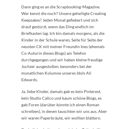
Dann ging es an die Scrapbooking-Magazine.
Wer kennt die noch? Unsere geheiligte Creating
Keepsakes? Jeden Monat gefiebert und sich
drauf gestürzt, wenn das Ding endlich im
Briefkasten lag. Ich bin damals morgens, als die
Kinder in der Schule waren, Seite für Seite der
neusten CK mit meiner Freundin Ines (ehemals
Co-Autorin dieses Blogs) am Telefon
durchgegangen und wir haben kleine freudige
Juchzer ausgestoßen, besonders bei der
monatlichen Kolumne unseres Idols Ali
Edwards.
Ja, liebe Kinder, damals gab es kein Pinterest,
kein Studio Calico und kaum schöne Blogs, es
gab Foren (darüber könnte ich einen Roman
schreiben), in denen tauschten wir uns aus. Aber
wir waren Paperbräute, wir wollten blättern.