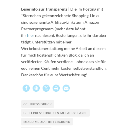
Leserinfo zur Transparenz
| Die im Posting mit
*Sternchen gekennzeichnete Shopping-Links
sind sogenannte Affiliate-Links zum Amazon
Partnerprogramm (mehr dazu könnt
ihr
hier
nachlesen). Bestellungen, die ihr darüber
tätigt, unterstützen mit einer
Werbekostenerstattung meine Arbeit an diesem
für mich kostenpflichtigen Blog, da ich an
verifizierten Käufen verdiene – ohne dass sie für
euch einen Cent mehr kosten selbstverständlich.
Dankeschön für eure Wertschätzung!
GEL PRESS DRUCK
GELLI PRESS DRUCKEN MIT ACRYLFARBE
MIXED MEDIA HINTERGRUND