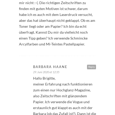
mir nicht :-(. Die richtigen Zeitschriften zu
finden mit guten Motiven ist schwer, darum
habe ich es auch mit dem Laserdruck versucht,
aber das hat überhaupt nicht geklappt. Ob es am
Toner liegt oder am Papier? Ich bin da echt
überfragt. Kannst Du mir da vielleicht noch
einen Tipp geben? Ich verwende Schmincke
Arcylfarben und Mi-Teintes Pastellpapier.
BARBARA HAANE
Reply
29. Juni 2020 at 12:35
Hallo Brigitte,
meiner Erfahrung nach funktionieren
zum einen nur Hochglanz-Magazine,
also Zeitschriften mit glänzendem
Papier. Ich verwende die Vogue und
erstaunlich gut klappt es auch mit der
Barbara (ob das Zufall ist?). Dann ist die