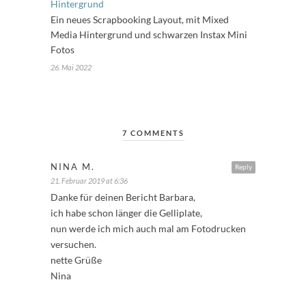
Ein neues Scrapbooking Layout, mit Mixed
Media Hintergrund und schwarzen Instax Mini
Fotos
26. Mai 2022
7 COMMENTS
NINA M.
Reply
21. Februar 2019 at 6:36
Danke für deinen Bericht Barbara,
ich habe schon länger die Gelliplate,
nun werde ich mich auch mal am Fotodrucken
versuchen.
nette Grüße
Nina