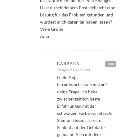
das Motiv nicht auf der Platte hängen.
Hast du seit deinem Post vielleicht eine
Lösung für das Problem gefunden und
würdest mich daran teilhaben lassen?
Viele Grüße
Anja
BARBARA
Reply
20. April 2021 at 19:00
Hallo Anja,
ich antworte auch mal auf
deine Frage. Ich habe
zwischenzeitlich beste
Erfahrungen mit der
schwarzen Farbe von StazOn
Stempelkissen als erste
Schicht auf der Gelplatte
gemacht. Also mit dem