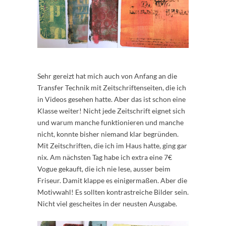
Sehr gereizt hat mich auch von Anfang an die
Transfer Technik mit Zeitschriftenseiten, die ich
in Videos gesehen hatte. Aber das ist schon eine
Klasse weiter! Nicht jede Zeitschrift eignet sich
und warum manche funktionieren und manche
nicht, konnte bisher niemand klar begründen.
Mit Zeitschriften, die ich im Haus hatte, ging gar
nix. Am nächsten Tag habe ich extra eine 7€
Vogue gekauft, die ich nie lese, ausser beim
Friseur. Damit klappe es einigermaßen. Aber die
Motivwahl! Es sollten kontrastreiche Bilder sein.
Nicht viel gescheites in der neusten Ausgabe.