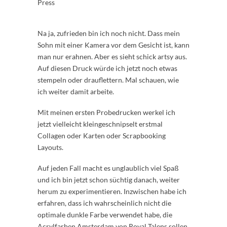
Na ja, zufrieden bin ich noch nicht. Dass mein
Sohn mit einer Kamera vor dem Gesicht ist, kann
man nur erahnen. Aber es sieht schick artsy aus.
Auf diesen Druck würde ich jetzt noch etwas
stempeln oder drauflettern. Mal schauen, wie
ich weiter damit arbeite.
Mit meinen ersten Probedrucken werkel ich
jetzt vielleicht kleingeschnipselt erstmal
Collagen oder Karten oder Scrapbooking
Layouts.
Auf jeden Fall macht es unglaublich viel Spaß
und ich bin jetzt schon süchtig danach, weiter
herum zu experimentieren. Inzwischen habe ich
erfahren, dass ich wahrscheinlich nicht die
optimale dunkle Farbe verwendet habe, die
Acrylfarben Amsterdam von Royal Talens sollen