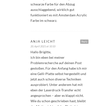
schwarze Farbe für den Abzug
ausschlaggebend, wirklich gut
funktioniert es mit Amsterdam Acrylic
Farbe im schwarz.
ANJA LEICHT
Reply
20. April 2021 at 10:10
Hallo Brigitte,
ich bin eben bei meiner
Problemrecherche auf deinen Post
gestoßen. Für den Anfang habe ich mir
eine Gelli-Platte selbst hergestellt und
jetzt auch schon diverse Techniken
ausprobiert. Unter anderem hat mit
eben der Laserdruck-Transfer echt
angesprochen – aber es klappt nicht.
Wie du schon geschrieben hast, bleibt