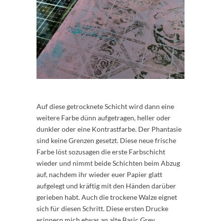
Auf diese getrocknete Schicht wird dann eine
weitere Farbe dünn aufgetragen, heller oder
dunkler oder eine Kontrastfarbe. Der Phantasie
sind keine Grenzen gesetzt. Diese neue frische
Farbe löst sozusagen die erste Farbschicht
wieder und nimmt beide Schichten beim Abzug
auf, nachdem ihr wieder euer Papier glatt
aufgelegt und kräftig mit den Händen darüber
gerieben habt. Auch die trockene Walze eignet
sich für diesen Schritt. Diese ersten Drucke
erinnern mich etwas an alte Basic Grey