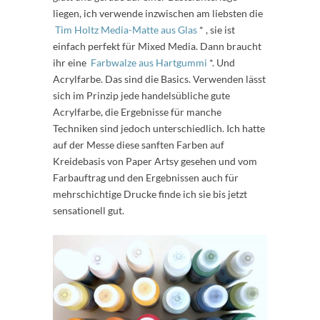
liegen, ich verwende inzwischen am liebsten die
Tim Holtz Media-Matte aus Glas
* , sie ist
einfach perfekt für Mixed Media. Dann braucht
ihr eine
Farbwalze aus Hartgummi
*. Und
Acrylfarbe. Das sind die Basics. Verwenden lässt
sich im Prinzip jede handelsübliche gute
Acrylfarbe, die Ergebnisse für manche
Techniken sind jedoch unterschiedlich. Ich hatte
auf der Messe diese sanften Farben auf
Kreidebasis von Paper Artsy gesehen und vom
Farbauftrag und den Ergebnissen auch für
mehrschichtige Drucke finde ich sie bis jetzt
sensationell gut.