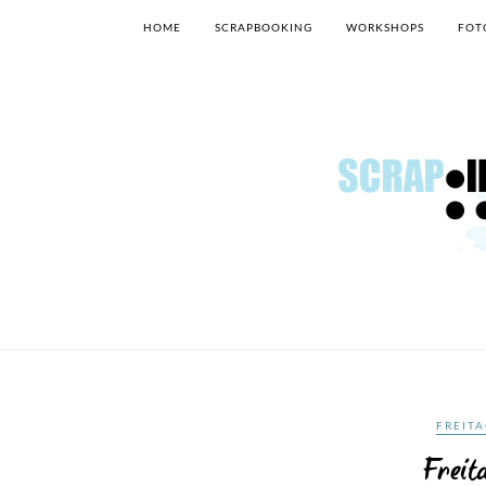
HOME
SCRAPBOOKING
WORKSHOPS
FOT
FREITA
Freit