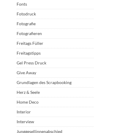
Fonts
Fotodruck
Fotografie
Fotografieren
Freitags Füller
Freitagstipps
Gel Press Druck
Give Away
Grundlagen des Scrapbooking
Herz & Seele
Home Deco
Interior
Interview
Junggesellinnenabschied