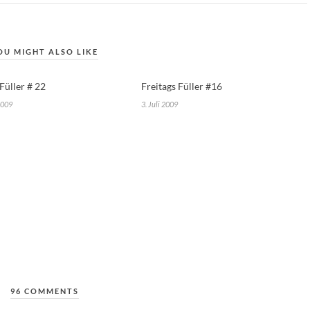
OU MIGHT ALSO LIKE
Füller # 22
Freitags Füller #16
2009
3. Juli 2009
96 COMMENTS