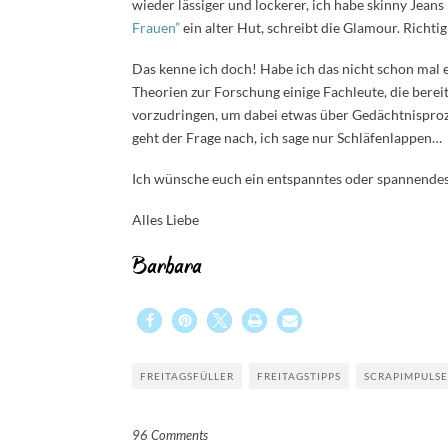
wieder lässiger und lockerer, ich habe skinny Jea
Frauen”
ein alter Hut, schreibt die Glamour. Richtig
Das kenne ich doch! Habe ich das nicht schon mal e
Theorien zur Forschung einige Fachleute, die bere
vorzudringen, um dabei etwas über Gedächtnisproz
geht der Frage nach, ich sage nur Schläfenlappen…
Ich wünsche euch ein entspanntes oder spannend
Alles Liebe
Barbara
FREITAGSFÜLLER
FREITAGSTIPPS
SCRAPIMPULSE
96 Comments