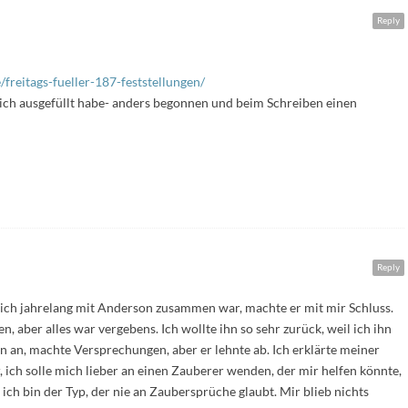
Reply
freitags-fueller-187-feststellungen/
üblich ausgefüllt habe- anders begonnen und beim Schreiben einen
Reply
 ich jahrelang mit Anderson zusammen war, machte er mit mir Schluss.
n, aber alles war vergebens. Ich wollte ihn so sehr zurück, weil ich ihn
teln an, machte Versprechungen, aber er lehnte ab. Ich erklärte meiner
 ich solle mich lieber an einen Zauberer wenden, der mir helfen könnte,
ich bin der Typ, der nie an Zaubersprüche glaubt. Mir blieb nichts