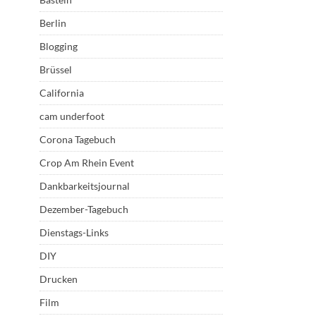
Berlin
Blogging
Brüssel
California
cam underfoot
Corona Tagebuch
Crop Am Rhein Event
Dankbarkeitsjournal
Dezember-Tagebuch
Dienstags-Links
DIY
Drucken
Film