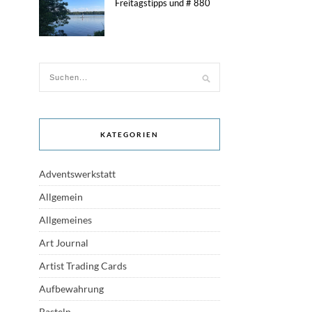
Freitagstipps und # 880
KATEGORIEN
Adventswerkstatt
Allgemein
Allgemeines
Art Journal
Artist Trading Cards
Aufbewahrung
Basteln