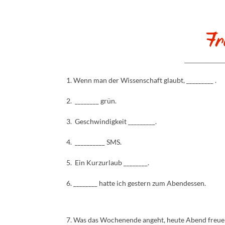
1. Wenn man der Wissenschaft glaubt, _________ .
2. ________ grün.
3. Geschwindigkeit _________.
4. __________ SMS.
5. Ein Kurzurlaub ________.
6. ________ hatte ich gestern zum Abendessen.
7. Was das Wochenende angeht, heute Abend freue ic