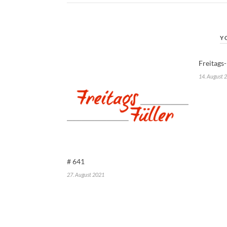
Y
Freitags-
14. August 
# 641
27. August 2021