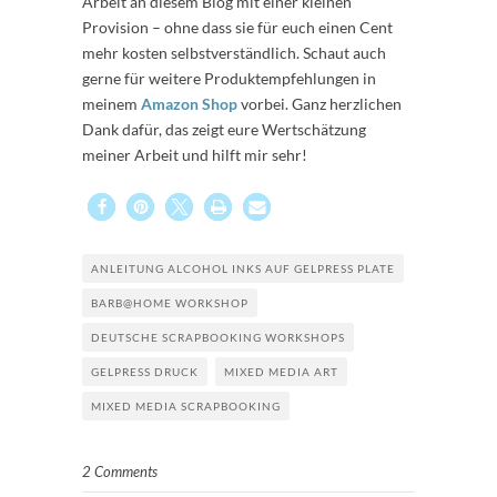
Arbeit an diesem Blog mit einer kleinen
Provision – ohne dass sie für euch einen Cent
mehr kosten selbstverständlich. Schaut auch
gerne für weitere Produktempfehlungen in
meinem
Amazon Shop
vorbei. Ganz herzlichen
Dank dafür, das zeigt eure Wertschätzung
meiner Arbeit und hilft mir sehr!
ANLEITUNG ALCOHOL INKS AUF GELPRESS PLATE
BARB@HOME WORKSHOP
DEUTSCHE SCRAPBOOKING WORKSHOPS
GELPRESS DRUCK
MIXED MEDIA ART
MIXED MEDIA SCRAPBOOKING
2 Comments