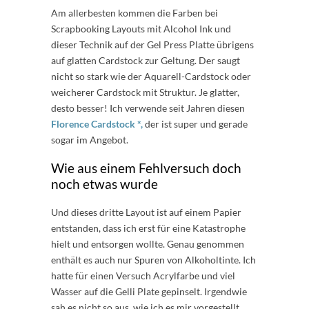
Am allerbesten kommen die Farben bei
Scrapbooking Layouts mit Alcohol Ink und
dieser Technik auf der Gel Press Platte übrigens
auf glatten Cardstock zur Geltung. Der saugt
nicht so stark wie der Aquarell-Cardstock oder
weicherer Cardstock mit Struktur. Je glatter,
desto besser! Ich verwende seit Jahren diesen
Florence Cardstock *,
der ist super und gerade
sogar im Angebot.
Wie aus einem Fehlversuch doch
noch etwas wurde
Und dieses dritte Layout ist auf einem Papier
entstanden, dass ich erst für eine Katastrophe
hielt und entsorgen wollte. Genau genommen
enthält es auch nur Spuren von Alkoholtinte. Ich
hatte für einen Versuch Acrylfarbe und viel
Wasser auf die Gelli Plate gepinselt. Irgendwie
sah es nicht so aus, wie ich es mir vorgestellt