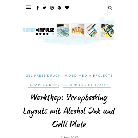
GEL PRESS DRUCK
MIXED MEDIA PROJECTS
SCRAPBOOKING
SCRAPBOOKING LAYOUT
Workshop: Scrapbooking
Layouts mit Alcohol Ink und
Gelli Plate
5. Juni 2025