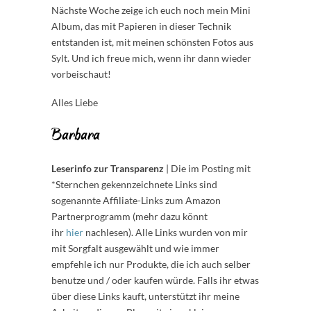
Nächste Woche zeige ich euch noch mein Mini
Album, das mit Papieren in dieser Technik
entstanden ist, mit meinen schönsten Fotos aus
Sylt. Und ich freue mich, wenn ihr dann wieder
vorbeischaut!
Alles Liebe
Barbara
Leserinfo zur Transparenz
| Die im Posting mit
*Sternchen gekennzeichnete Links sind
sogenannte Affiliate-Links zum Amazon
Partnerprogramm (mehr dazu könnt
ihr
hier
nachlesen). Alle Links wurden von mir
mit Sorgfalt ausgewählt und wie immer
empfehle ich nur Produkte, die ich auch selber
benutze und / oder kaufen würde. Falls ihr etwas
über diese Links kauft, unterstützt ihr meine