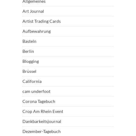
Allgemeines
Art Journal
Artist Trading Cards
Aufbewahrung
Basteln
Berlin
Blogging
Brüssel
California
cam underfoot
Corona Tagebuch
Crop Am Rhein Event
Dankbarkeitsjournal
Dezember-Tagebuch