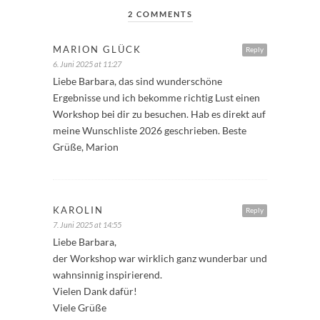
2 COMMENTS
MARION GLÜCK
Reply
6. Juni 2025 at 11:27
Liebe Barbara, das sind wunderschöne
Ergebnisse und ich bekomme richtig Lust einen
Workshop bei dir zu besuchen. Hab es direkt auf
meine Wunschliste 2026 geschrieben. Beste
Grüße, Marion
KAROLIN
Reply
7. Juni 2025 at 14:55
Liebe Barbara,
der Workshop war wirklich ganz wunderbar und
wahnsinnig inspirierend.
Vielen Dank dafür!
Viele Grüße