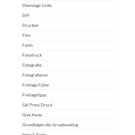
Dienstags-Links
DIY
Drucken
Film
Fonts
Fotodruck
Fotografie
Fotografieren
Freitags Füller
Freitagstipps
Gel Press Druck
Give Away
Grundlagen des Scrapbooking
Herz & Seele