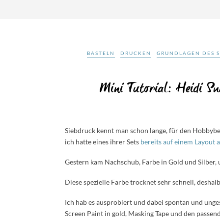
BASTELN
DRUCKEN
GRUNDLAGEN DES 
Mini Tutorial: Heidi Sw
Siebdruck kennt man schon lange, für den Hobbybed
ich hatte eines ihrer Sets
bereits auf einem Layout 
Gestern kam Nachschub, Farbe in Gold und Silber, 
Diese spezielle Farbe trocknet sehr schnell, deshalb
Ich hab es ausprobiert und dabei spontan und unge
Screen Paint in gold, Masking Tape und den passen