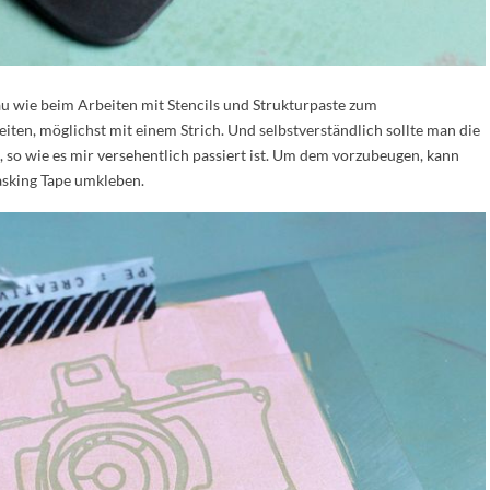
au wie beim Arbeiten mit Stencils und Strukturpaste zum
beiten, möglichst mit einem Strich. Und selbstverständlich sollte man die
 so wie es mir versehentlich passiert ist. Um dem vorzubeugen, kann
sking Tape umkleben.