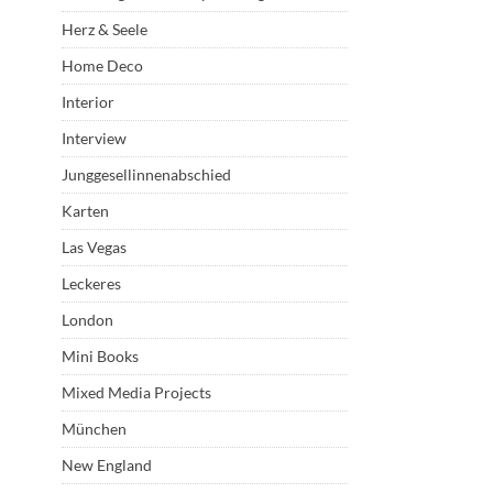
Herz & Seele
Home Deco
Interior
Interview
Junggesellinnenabschied
Karten
Las Vegas
Leckeres
London
Mini Books
Mixed Media Projects
München
New England