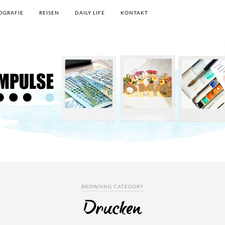
OGRAFIE
REISEN
DAILY LIFE
KONTAKT
BROWSING CATEGORY
Drucken