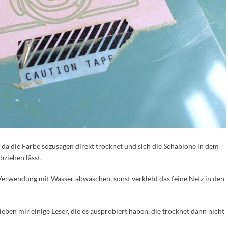
, da die Farbe sozusagen direkt trocknet und sich die Schablone in dem
ziehen lässt.
Verwendung mit Wasser abwaschen, sonst verklebt das feine Netz in den
en mir einige Leser, die es ausprobiert haben, die trocknet dann nicht