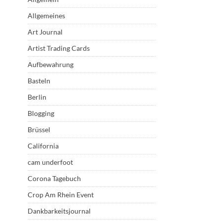
Allgemeines
Art Journal
Artist Trading Cards
Aufbewahrung
Basteln
Berlin
Blogging
Brüssel
California
cam underfoot
Corona Tagebuch
Crop Am Rhein Event
Dankbarkeitsjournal