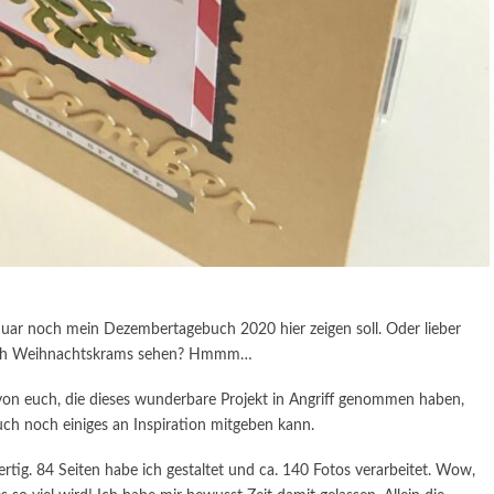
anuar noch mein Dezembertagebuch 2020 hier zeigen soll. Oder lieber
och Weihnachtskrams sehen? Hmmm…
le von euch, die dieses wunderbare Projekt in Angriff genommen haben,
uch noch einiges an Inspiration mitgeben kann.
tig. 84 Seiten habe ich gestaltet und ca. 140 Fotos verarbeitet. Wow,