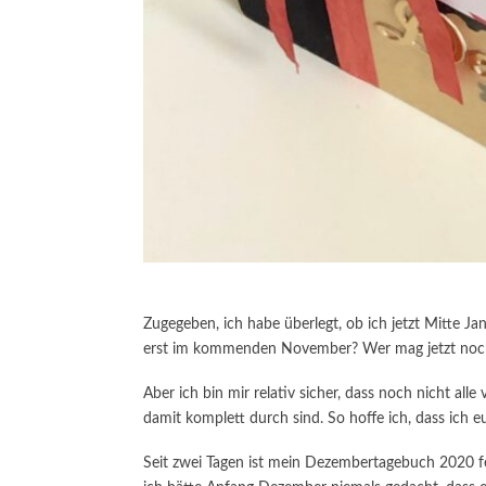
Zugegeben, ich habe überlegt, ob ich jetzt Mitte J
erst im kommenden November? Wer mag jetzt n
Aber ich bin mir relativ sicher, dass noch nicht al
damit komplett durch sind. So hoffe ich, dass ich e
Seit zwei Tagen ist mein Dezembertagebuch 2020 fer