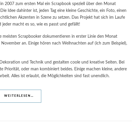
 in 2007 zum ersten Mal ein Scrapbook speziell über den Monat
 Idee dahinter ist, jeden Tag eine kleine Geschichte, ein Foto, einen
htlichen Akzenten in Szene zu setzen. Das Projekt hat sich im Laufe
 jeder macht es so, wie es passt und gefällt!
Die meisten Scrapbooker dokumentieren in erster Linie den Monat
 November an. Einige hören nach Weihnachten auf (ich zum Beispiel),
koration und Technik und gestalten coole und kreative Seiten. Bei
e Priorität, oder man kombiniert beides. Einige machen kleine, andere
beit. Alles ist erlaubt, die Möglichkeiten sind fast unendlich.
WEITERLESEN…