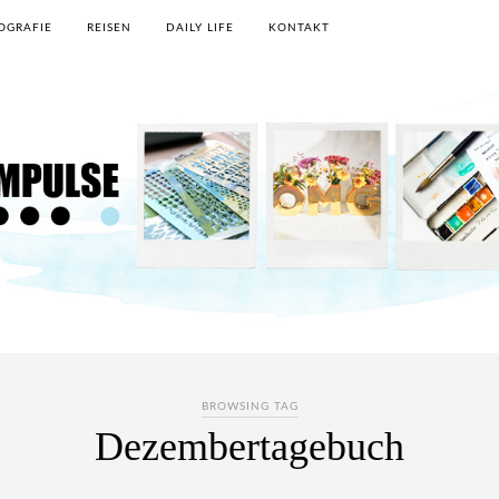
OGRAFIE
REISEN
DAILY LIFE
KONTAKT
BROWSING TAG
Dezembertagebuch