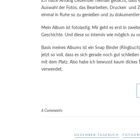
ich hätte Anfang Dezember niemals gedacht, dass es 
Auswahl der Fotos, das Bearbeiten, Drucken und Zu
einmal in Ruhe so zu genießen und zu dokumentier
Mein Album ist fotolastig. Mir geht es erst in zwe
Geschichte. Und diese so intensiv wie möglich zu u
Basis meines Albums ist ein Snap Binder (Ringbuch) 
jetzt so voll, dass es sich gerade noch gut schließe
mit dem Platz. Also habe ich bewusst kaum dickes 
verwendet.
6 Comments
DEZEMBER-TAGEBUCH
FOTODR