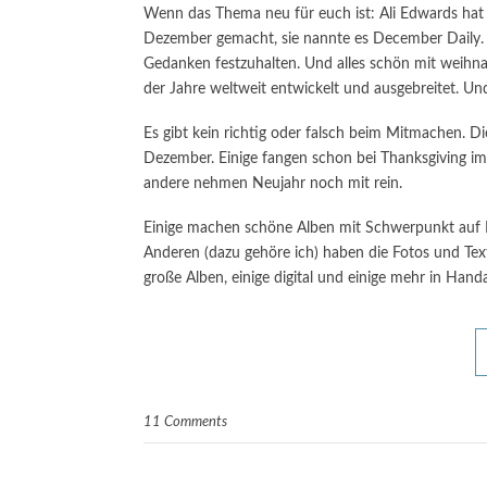
Wenn das Thema neu für euch ist: Ali Edwards hat
Dezember gemacht, sie nannte es December Daily. Die
Gedanken festzuhalten. Und alles schön mit weihnac
der Jahre weltweit entwickelt und ausgebreitet. Und
Es gibt kein richtig oder falsch beim Mitmachen. 
Dezember. Einige fangen schon bei Thanksgiving im
andere nehmen Neujahr noch mit rein.
Einige machen schöne Alben mit Schwerpunkt auf De
Anderen (dazu gehöre ich) haben die Fotos und Text
große Alben, einige digital und einige mehr in Handar
11 Comments