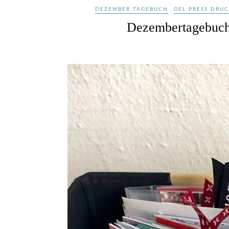
DEZEMBER-TAGEBUCH
GEL PRESS DRU
Dezembertagebuch 